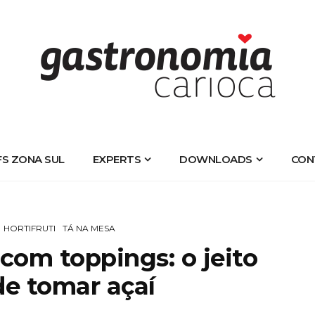
FS ZONA SUL
EXPERTS
DOWNLOADS
CON
HORTIFRUTI
TÁ NA MESA
com toppings: o jeito
de tomar açaí