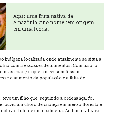
Açaí: uma fruta nativa da
Amazônia cujo nome tem origem
em uma lenda.
bo indígena localizada onde atualmente se situa a
ofria com a escassez de alimentos. Com isso, o
odas as crianças que nascessem fossem
vesse o aumento da população e a falta de
, teve um filho que, seguindo a ordenança, foi
te, ouviu um choro de criança em meio à floresta e
erando ao lado de uma palmeira. Ao tentar abraçá-