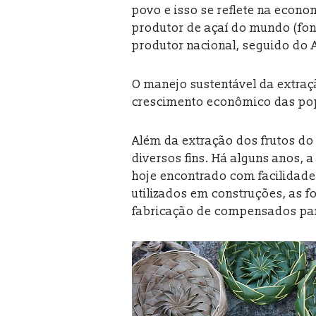
povo e isso se reflete na econo
produtor de açaí do mundo (fo
produtor nacional, seguido do
O manejo sustentável da extra
crescimento econômico das popu
Além da extração dos frutos do 
diversos fins. Há alguns anos, 
hoje encontrado com facilidad
utilizados em construções, as fo
fabricação de compensados para