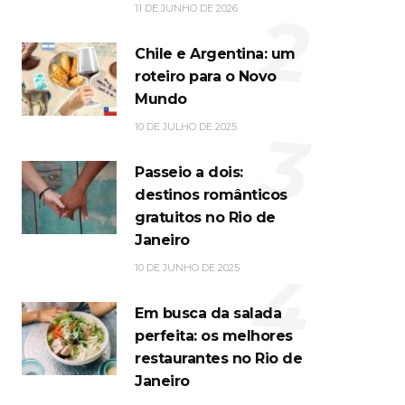
2
11 DE JUNHO DE 2026
Chile e Argentina: um
roteiro para o Novo
Mundo
3
10 DE JULHO DE 2025
Passeio a dois:
destinos românticos
gratuitos no Rio de
Janeiro
4
10 DE JUNHO DE 2025
Em busca da salada
perfeita: os melhores
restaurantes no Rio de
Janeiro