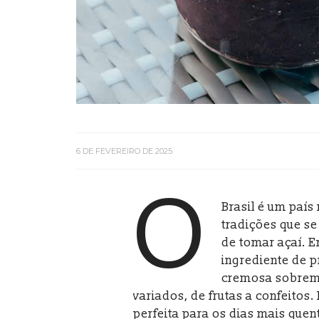
6 DE FEVEREIRO DE 2025
O
Brasil é um país
tradições que se 
de tomar açaí. E
ingrediente de p
cremosa sobrem
variados, de frutas a confeitos.
perfeita para os dias mais quen