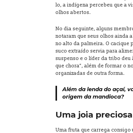
lo, a indígena percebeu que a v
olhos abertos.
No dia seguinte, alguns membro
notaram que seus olhos ainda 
no alto da palmeira. O cacique 
suco extraído servia para alimen
suspenso e o líder da tribo deu 
que chora”, além de formar o no
organizadas de outra forma.
Além da lenda do açaí, v
origem da mandioca?
Uma joia preciosa
Uma fruta que carrega consigo 