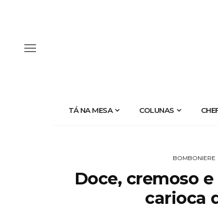
TÁ NA MESA
COLUNAS
CHE
BOMBONIERE
Doce, cremoso e 
carioca 