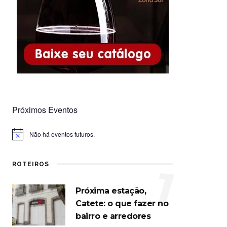
Próximos Eventos
Não há eventos futuros.
Notice
ROTEIROS
1
Próxima estação,
Catete: o que fazer no
bairro e arredores