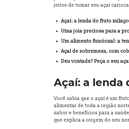
jeitos de tomar seu açaí carioca
Açaí: a lenda do fruto milag
Uma joia preciosa para a pr
Um alimento funcional: a ten
Açaí de sobremesa, com cob
Deu vontade? Peça o seu aça
Açaí: a lenda
Você sabia que o açaí é um frut
alimentar de toda a região nor
sabor e benefícios para a saúd
que explica a origem do seu no