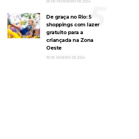
5
26 DE FEVEREIRO DE 2024
De graça no Rio: 5
shoppings com lazer
gratuito para a
criançada na Zona
Oeste
18 DE JANEIRO DE 2024