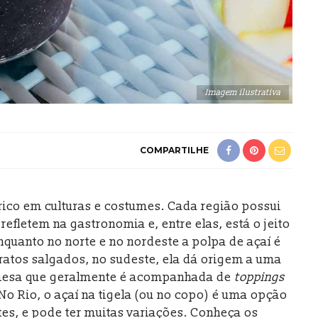
Imagem ilustrativa
COMPARTILHE
 rico em culturas e costumes. Cada região possui
refletem na gastronomia e, entre elas, está o jeito
nquanto no norte e no nordeste a polpa de açaí é
ratos salgados, no sudeste, ela dá origem a uma
esa que geralmente é acompanhada de
toppings
 No Rio, o açaí na tigela (ou no copo) é uma opção
tes, e pode ter muitas variações. Conheça os