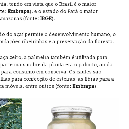
mia, tendo em vista que o Brasil é o maior
nte:
Embrapa
), e o estado do Pará o maior
 Amazonas (fonte:
IBGE
).
ção do açaí permite o desenvolvimento humano, o
lações ribeirinhas e a preservação da floresta.
açaizeiro, a palmeira também é utilizada para
a parte mais nobre da planta era o palmito, ainda
e para consumo em conserva. Os caules são
lhas para confecção de esteiras, as fibras para a
 móveis, entre outros (fonte:
Embrapa
).