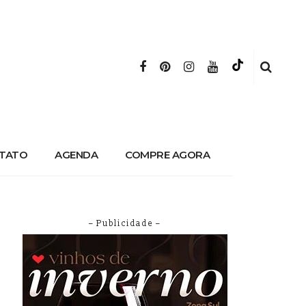
TATO
AGENDA
COMPRE AGORA
– Publicidade –