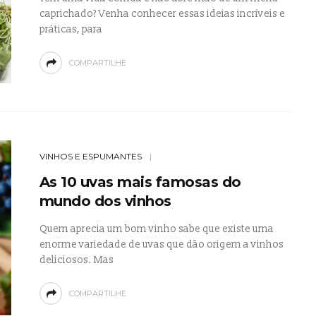
caprichado? Venha conhecer essas ideias incríveis e
práticas, para
COMPARTILHE
VINHOS E ESPUMANTES
As 10 uvas mais famosas do
mundo dos vinhos
Quem aprecia um bom vinho sabe que existe uma
enorme variedade de uvas que dão origem a vinhos
deliciosos. Mas
COMPARTILHE