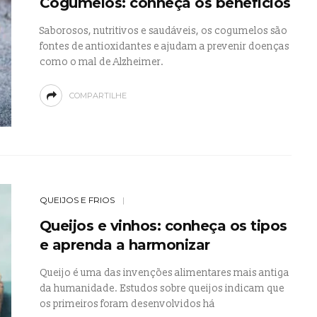
Cogumelos: conheça os benefícios
Saborosos, nutritivos e saudáveis, os cogumelos são
fontes de antioxidantes e ajudam a prevenir doenças
como o mal de Alzheimer.
COMPARTILHE
QUEIJOS E FRIOS
Queijos e vinhos: conheça os tipos
e aprenda a harmonizar
Queijo é uma das invenções alimentares mais antiga
da humanidade. Estudos sobre queijos indicam que
os primeiros foram desenvolvidos há