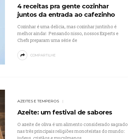
4 receitas pra gente cozinhar
juntos da entrada ao cafezinho
Cozinhar é uma delícia, mas cozinhar juntinho é
melhor ainda! Pensando nisso, nossos Experts e
Chefs preparam uma série de
COMPARTILHE
AZEITES E TEMPEROS
Azeite: um festival de sabores
O azeite de oliva é um alimento considerado sagrado
nas três principais religiões monoteístas do mundo:
judeus, cristãos e muçulmanos