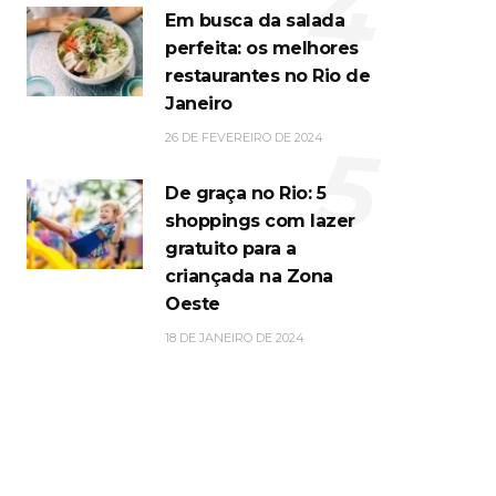
4
Em busca da salada
perfeita: os melhores
restaurantes no Rio de
Janeiro
5
26 DE FEVEREIRO DE 2024
De graça no Rio: 5
shoppings com lazer
gratuito para a
criançada na Zona
Oeste
18 DE JANEIRO DE 2024