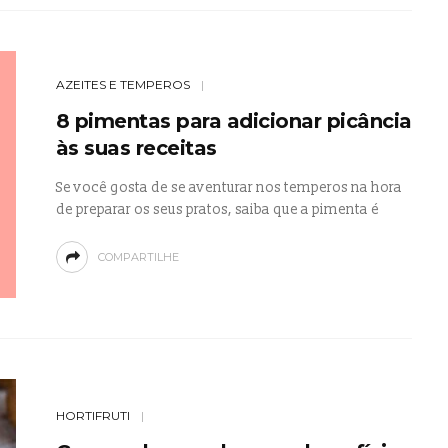
AZEITES E TEMPEROS
8 pimentas para adicionar picância
às suas receitas
Se você gosta de se aventurar nos temperos na hora
de preparar os seus pratos, saiba que a pimenta é
COMPARTILHE
HORTIFRUTI