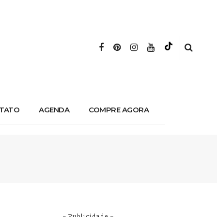
TATO
AGENDA
COMPRE AGORA
– Publicidade –