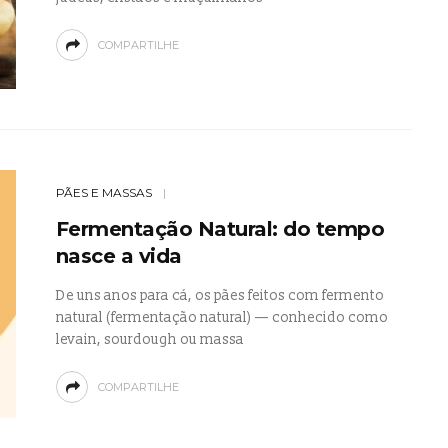
COMPARTILHE
PÃES E MASSAS
Fermentação Natural: do tempo
nasce a vida
De uns anos para cá, os pães feitos com fermento
natural (fermentação natural) — conhecido como
levain, sourdough ou massa
COMPARTILHE