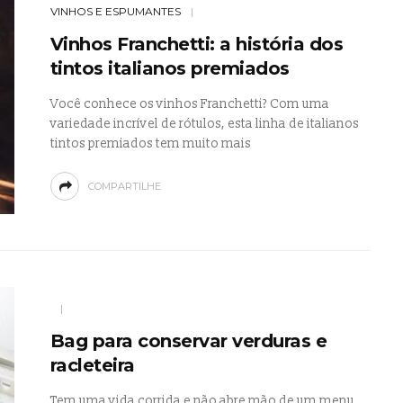
VINHOS E ESPUMANTES
Vinhos Franchetti: a história dos
tintos italianos premiados
Você conhece os vinhos Franchetti? Com uma
variedade incrível de rótulos, esta linha de italianos
tintos premiados tem muito mais
COMPARTILHE
Bag para conservar verduras e
racleteira
Tem uma vida corrida e não abre mão de um menu