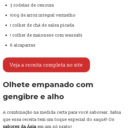
3 rodelas de cenoura
100g de arroz integral vermelho
1 colher de chá de salsa picada
1 colher de maionese com wassabi
6 alcaparras
Veja a receita completa no site
Olhete empanado com
gengibre e alho
A combinação na medida certa para você saborear. Sabia
que essa receita tem um toque especial do saquê? Os
sabores da Ásia
em um só prato!