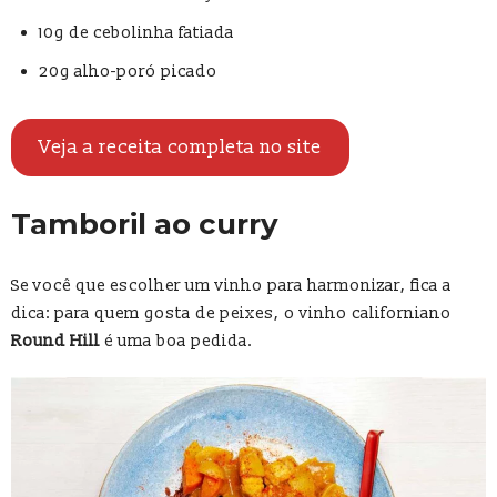
10g de cebolinha fatiada
20g alho-poró picado
Veja a receita completa no site
Tamboril ao curry
Se você que escolher um vinho para harmonizar, fica a
dica: para quem gosta de peixes, o vinho californiano
Round Hill
é uma boa pedida.