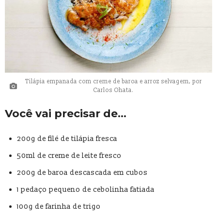
Tilápia empanada com creme de baroa e arroz selvagem, por
Carlos Ohata.
Você vai precisar de…
200g de filé de tilápia fresca
50ml de creme de leite fresco
200g de baroa descascada em cubos
1 pedaço pequeno de cebolinha fatiada
100g de farinha de trigo