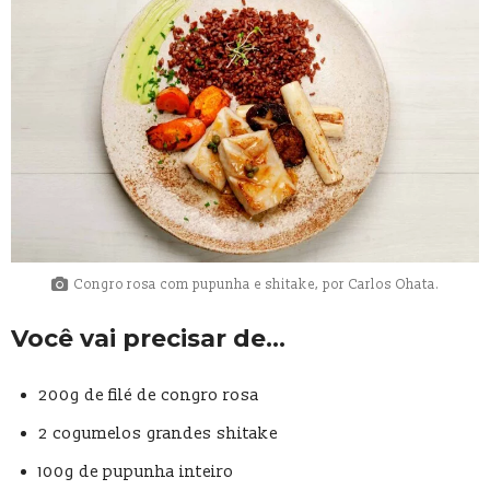
Congro rosa com pupunha e shitake, por Carlos Ohata.
Você vai precisar de…
200g de filé de congro rosa
2 cogumelos grandes shitake
100g de pupunha inteiro