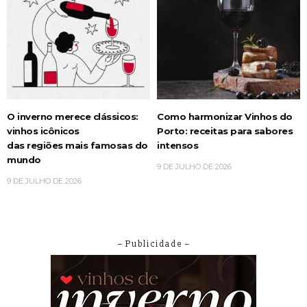
O inverno merece clássicos:
Como harmonizar Vinhos do
vinhos icônicos
Porto: receitas para sabores
das regiões mais famosas do
intensos
mundo
9 DE JULHO DE 2026
9 DE JULHO DE 2026
– Publicidade –