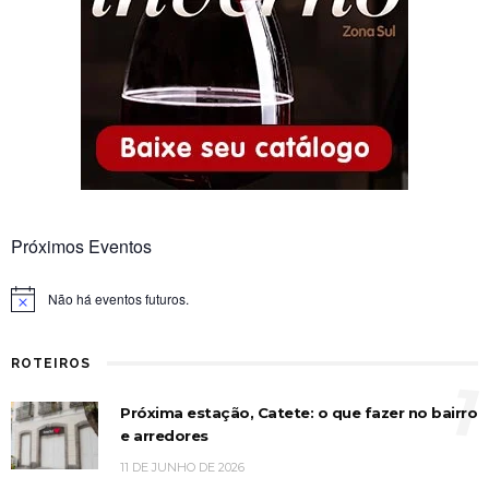
Próximos Eventos
Não há eventos futuros.
Notice
ROTEIROS
1
Próxima estação, Catete: o que fazer no bairro
e arredores
11 DE JUNHO DE 2026