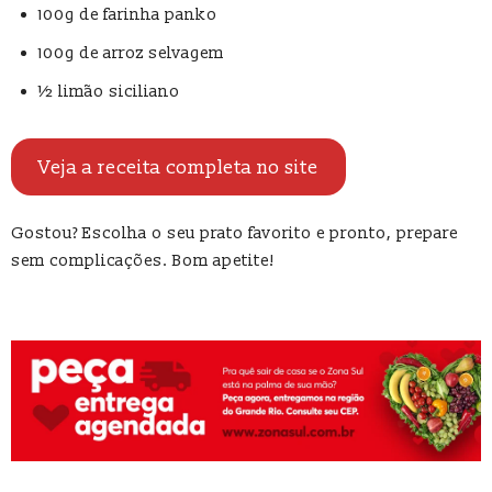
100g de farinha panko
100g de arroz selvagem
½ limão siciliano
Veja a receita completa no site
Gostou? Escolha o seu prato favorito e pronto, prepare
sem complicações. Bom apetite!