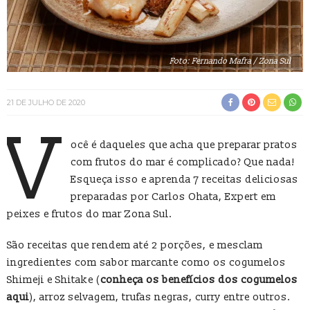
Foto: Fernando Mafra / Zona Sul
21 DE JULHO DE 2020
V
ocê é daqueles que acha que preparar pratos
com frutos do mar é complicado? Que nada!
Esqueça isso e aprenda 7 receitas deliciosas
preparadas por Carlos Ohata, Expert em
peixes e frutos do mar Zona Sul.
São receitas que rendem até 2 porções, e mesclam
ingredientes com sabor marcante como os cogumelos
Shimeji e Shitake (
conheça os benefícios dos cogumelos
aqui
), arroz selvagem, trufas negras, curry entre outros.