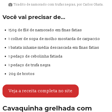
Tiradito de namorado com trufas negras, por Carlos Ohata.
Você vai precisar de…
150g de filé de namorado em finas fatias
1 colher de sopa de molho mostarda de carpaccio
1 batata inhame média descascada em finas fatias
1 pedaço de cebolinha fatiada
1 pedaço de trufa negra
20g de brotos
Veja a receita completa no site
Cavaquinha grelhada com