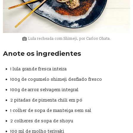
Lula recheada com Shimeji, por Carlos Ohata.
Anote os ingredientes
1 lula grande fresca inteira
100g de cogumelo shimeji desfiado fresco
100g de arroz selvagem integral
2 pitadas de pimenta chili em pó
1 colher de sopa de manteiga sem sal
2 colheres de sopa de shoyu
100 ml de molho teriyaki