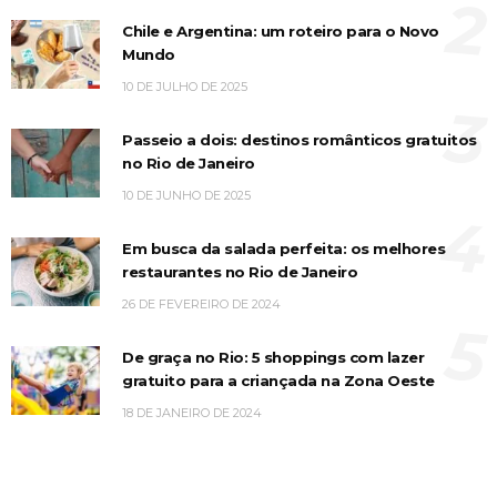
2
Chile e Argentina: um roteiro para o Novo
Mundo
10 DE JULHO DE 2025
3
Passeio a dois: destinos românticos gratuitos
no Rio de Janeiro
10 DE JUNHO DE 2025
4
Em busca da salada perfeita: os melhores
restaurantes no Rio de Janeiro
26 DE FEVEREIRO DE 2024
5
De graça no Rio: 5 shoppings com lazer
gratuito para a criançada na Zona Oeste
18 DE JANEIRO DE 2024