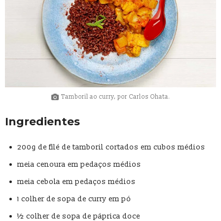
Tamboril ao curry, por Carlos Ohata.
Ingredientes
200g de filé de tamboril cortados em cubos médios
meia cenoura em pedaços médios
meia cebola em pedaços médios
1 colher de sopa de curry em pó
½ colher de sopa de páprica doce