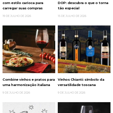
com estilo carioca para
DOP: descubra o que o torna
carregar suas compras
tão especial
19 DE JULHO DE 2026
15 DE JULHO DE 2026
Combine vinhos e pratos para
Vinhos Chianti: símbolo da
uma harmonização italiana
versatilidade toscana
9 DE JULHO DE 2026
9 DE JULHO DE 2026