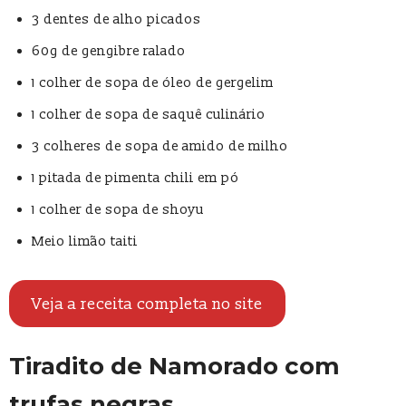
3 dentes de alho picados
60g de gengibre ralado
1 colher de sopa de óleo de gergelim
1 colher de sopa de saquê culinário
3 colheres de sopa de amido de milho
1 pitada de pimenta chili em pó
1 colher de sopa de shoyu
Meio limão taiti
Veja a receita completa no site
Tiradito de Namorado com
trufas negras