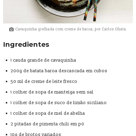
Cavaquinha grelhada com creme de baroa, por Carlos Ohata.
Ingredientes
1 cauda grande de cavaquinha
200g de batata baroa descascada em cubos
50 ml de creme de leite fresco
1 colher de sopa de manteiga sem sal
1 colher de sopa de suco de limão siciliano
1 colher de sopa de mel de abelha
2 pitadas de pimenta chili em pó
10g de brotos variados