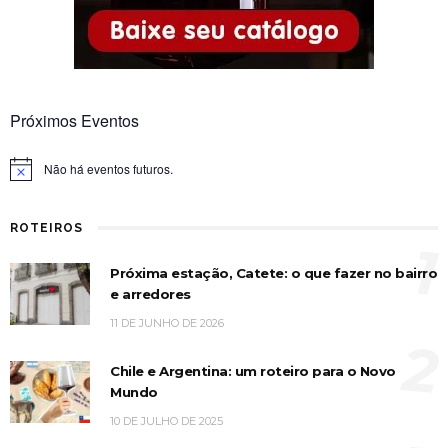
Próximos Eventos
Não há eventos futuros.
Notice
ROTEIROS
1
Próxima estação, Catete: o que fazer no bairro
e arredores
11 DE JUNHO DE 2026
2
Chile e Argentina: um roteiro para o Novo
Mundo
10 DE JULHO DE 2025