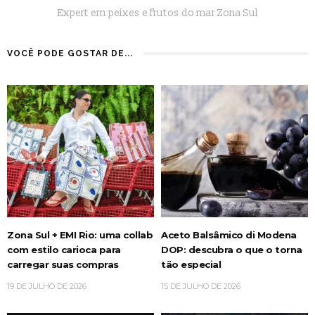
Expert em peixes e frutos do mar Zona Sul
VOCÊ PODE GOSTAR DE...
Zona Sul + EMI Rio: uma collab
Aceto Balsâmico di Modena
com estilo carioca para
DOP: descubra o que o torna
carregar suas compras
tão especial
19 DE JULHO DE 2026
15 DE JULHO DE 2026