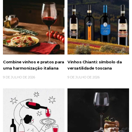
Combine vinhos e pratos para
Vinhos Chianti: símbolo da
uma harmonização italiana
versatilidade toscana
9 DE JULHO DE 2026
9 DE JULHO DE 2026