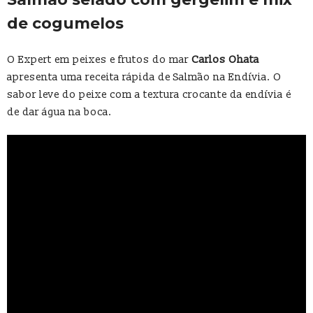
de cogumelos
O Expert em peixes e frutos do mar
Carlos Ohata
apresenta uma receita rápida de Salmão na Endívia. O
sabor leve do peixe com a textura crocante da endívia é
de dar água na boca.