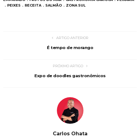
PEIXES
RECEITA
SALMÃO
ZONA SUL
ARTIGO ANTERIOR
É tempo de morango
PRÓXIMO ARTIGO
Expo de doodles gastronômicos
Carlos Ohata