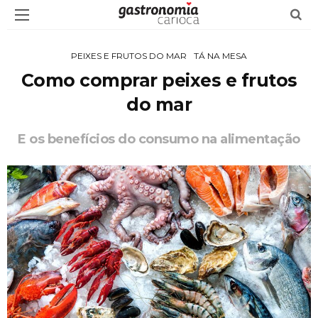
PEIXES E FRUTOS DO MAR
TÁ NA MESA
Como comprar peixes e frutos
do mar
E os benefícios do consumo na alimentação