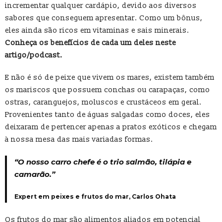
incrementar qualquer cardápio, devido aos diversos
sabores que conseguem apresentar. Como um bônus,
eles ainda são ricos em vitaminas e sais minerais.
Conheça os benefícios de cada um deles neste
artigo/podcast.
E não é só de peixe que vivem os mares, existem também
os mariscos que possuem conchas ou carapaças, como
ostras, caranguejos, moluscos e crustáceos em geral.
Provenientes tanto de águas salgadas como doces, eles
deixaram de pertencer apenas a pratos exóticos e chegam
à nossa mesa das mais variadas formas.
“O nosso carro chefe é o trio salmão, tilápia e
camarão.”
Expert em peixes e frutos do mar, Carlos Ohata
Os frutos do mar são alimentos aliados em potencial