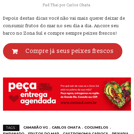
Pad Thai por Carlos Ohata.
Depois destas dicas você não vai mais querer deixar de
consumir frutos do mar no seu dia a dia. Ancore seu
barco no Zona Sul e compre sempre peixes frescos!
Compre já seus peixes frescos
CAMARÃO VG
CARLOS OHATA
COGUMELOS
TAGS :
EMPANADO
FRUTOS DO MAR
GASTRONOMIA CARIOCA
PEIXARIA