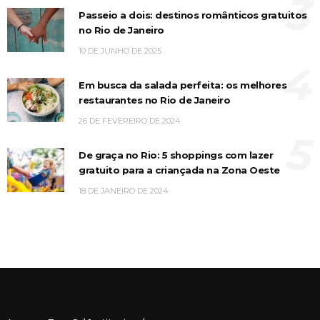
3
Passeio a dois: destinos românticos gratuitos
no Rio de Janeiro
10 DE JUNHO DE 2025
4
Em busca da salada perfeita: os melhores
restaurantes no Rio de Janeiro
26 DE FEVEREIRO DE 2024
5
De graça no Rio: 5 shoppings com lazer
gratuito para a criançada na Zona Oeste
18 DE JANEIRO DE 2024