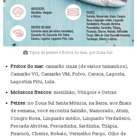
Tipos de peixes e frutos do mar, por Zona Sul.
Frutos do mar
: camarão cinza (de vários tamanhos),
Camarão VG, Camarão VM, Polvo, Cavaca, Lagosta,
Lagostim Pitu, Lula.
Moluscos frescos
: mexilhão, Vôngole e Ostras
Peixes
: no Zona Sul Santa Mônica, na Barra, aos finais
de semana, você encontra Salmão, Namorado, Atum,
Congro Rosa, Linguado médio, Linguado Verdadeiro,
Pescada Abrótea, Pescadinha, Sardinha, Tilápia,
Pirarucú, Cherne, Robalo, Vermelho Pargo, Olho de