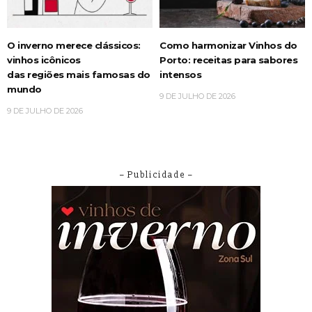
O inverno merece clássicos:
Como harmonizar Vinhos do
vinhos icônicos
Porto: receitas para sabores
das regiões mais famosas do
intensos
mundo
9 DE JULHO DE 2026
9 DE JULHO DE 2026
– Publicidade –