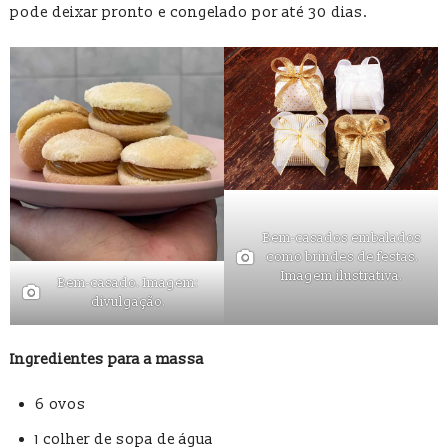
pode deixar pronto e congelado por até 30 dias.
Bem-casados embalados
como brindes de festas.
Imagem ilustrativa.
Bem-casado. Imagem:
divulgação.
Ingredientes para a massa
6 ovos
1 colher de sopa de água