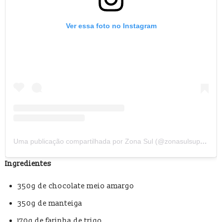
Ver essa foto no Instagram
Uma publicação compartilhada por Zona Sul (@zonasulsupermercado)
Ingredientes
350g de chocolate meio amargo
350g de manteiga
170g de farinha de trigo