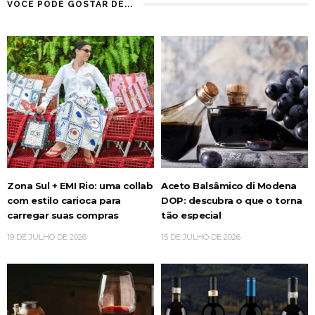
VOCÊ PODE GOSTAR DE...
Zona Sul + EMI Rio: uma collab
Aceto Balsâmico di Modena
com estilo carioca para
DOP: descubra o que o torna
carregar suas compras
tão especial
19 DE JULHO DE 2026
15 DE JULHO DE 2026