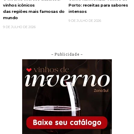
vinhos icônicos
Porto: receitas para sabores
das regiões mais famosas do
intensos
mundo
9 DE JULHO DE 2026
9 DE JULHO DE 2026
– Publicidade –