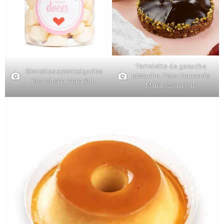
Tartelette de ganache
Biscoitos amanteigados
pistache. Foto: Fernando
Biscoiteria Zona Sul.
Mafra / Zona Sul.