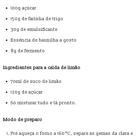
100g açúcar
150g de farinha de trigo
30g de emulsificante
Essência de baunilha a gosto
8g de fermento
Ingredientes para a calda de limão
70ml de suco de limão
120g de açúcar
Só misturar tudo e tá pronto.
Modo de preparo
Pré aqueça o forno a 160 °C, separe as gemas da clara e