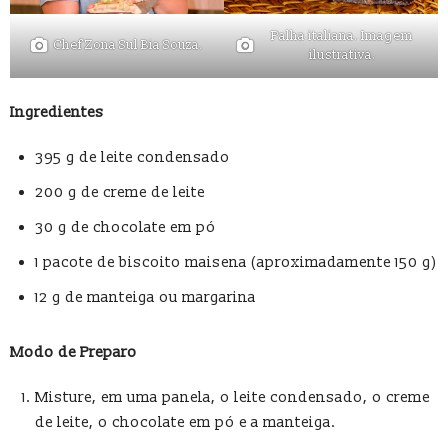
Palha italiana. Imagem
Chef Zona Sul Bia Souza.
ilustrativa.
Ingredientes
395 g de leite condensado
200 g de creme de leite
30 g de chocolate em pó
1 pacote de biscoito maisena (aproximadamente 150 g)
12 g de manteiga ou margarina
Modo de Preparo
Misture, em uma panela, o leite condensado, o creme
de leite, o chocolate em pó e a manteiga.