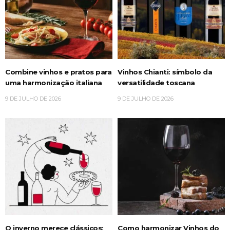
Combine vinhos e pratos para
Vinhos Chianti: símbolo da
uma harmonização italiana
versatilidade toscana
9 DE JULHO DE 2026
9 DE JULHO DE 2026
O inverno merece clássicos:
Como harmonizar Vinhos do