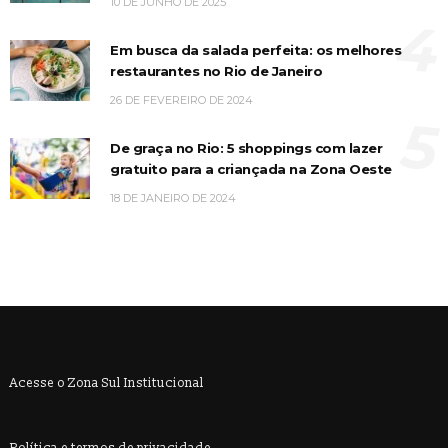
10 DE JUNHO DE 2025
4
Em busca da salada perfeita: os melhores
restaurantes no Rio de Janeiro
26 DE FEVEREIRO DE 2024
5
De graça no Rio: 5 shoppings com lazer
gratuito para a criançada na Zona Oeste
18 DE JANEIRO DE 2024
Acesse o Zona Sul Institucional
Política e termos de privacidade