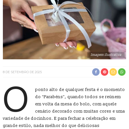
Imagem ilustrativa
8 DE SETEMBRO DE 2025
O
ponto alto de qualquer festa é o momento
do “Parabéns”, quando todos se reúnem
em volta da mesa do bolo, com aquele
cenário decorado com muitas cores e uma
variedade de docinhos. E para fechar a celebração em
grande estilo, nada melhor do que deliciosas