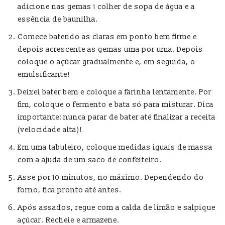
adicione nas gemas 1 colher de sopa de água e a
essência de baunilha.
Comece batendo as claras em ponto bem firme e
depois acrescente as gemas uma por uma. Depois
coloque o açúcar gradualmente e, em seguida, o
emulsificante!
Deixei bater bem e coloque a farinha lentamente. Por
fim, coloque o fermento e bata só para misturar. Dica
importante: nunca parar de bater até finalizar a receita
(velocidade alta)!
Em uma tabuleiro, coloque medidas iguais de massa
com a ajuda de um saco de confeiteiro.
Asse por 10 minutos, no máximo. Dependendo do
forno, fica pronto até antes.
Após assados, regue com a calda de limão e salpique
açúcar. Recheie e armazene.