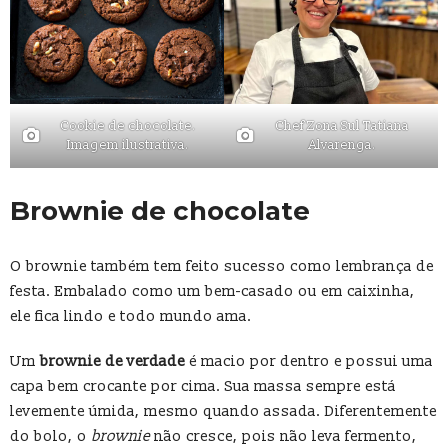
Cookie de chocolate.
Chef Zona Sul Tatiana
Imagem ilustrativa.
Alvarenga.
Brownie de chocolate
O brownie também tem feito sucesso como lembrança de
festa. Embalado como um bem-casado ou em caixinha,
ele fica lindo e todo mundo ama.
Um
brownie de verdade
é macio por dentro e possui uma
capa bem crocante por cima. Sua massa sempre está
levemente úmida, mesmo quando assada. Diferentemente
do bolo, o
brownie
não cresce, pois não leva fermento,