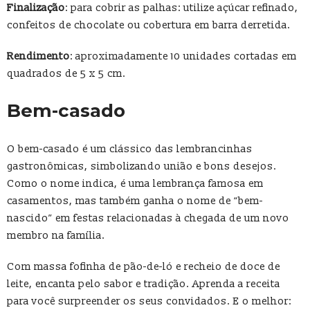
Finalização
: para cobrir as palhas: utilize açúcar refinado,
confeitos de chocolate ou cobertura em barra derretida.
Rendimento
: aproximadamente 10 unidades cortadas em
quadrados de 5 x 5 cm.
Bem-casado
O bem-casado é um clássico das lembrancinhas
gastronômicas, simbolizando união e bons desejos.
Como o nome indica, é uma lembrança famosa em
casamentos, mas também ganha o nome de “bem-
nascido” em festas relacionadas à chegada de um novo
membro na família.
Com massa fofinha de pão-de-ló e recheio de doce de
leite, encanta pelo sabor e tradição. Aprenda a receita
para você surpreender os seus convidados. E o melhor: