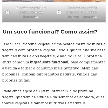
Proteína vegetal da
Proteína vegetal da
ervilha. Imagem
semente de abóbora.
ilustrativa.
Imagem ilustrativa,
Um suco funcional? Como assim?
O Me Bebe Proteína Vegetal é uma bebida mista de frutas e
vegetais com proteína vegetal. Isso significa que sua base
vem das frutas e dos vegetais, e não do leite. A proteína
entra como um
ingrediente funcional
, para complementar
a bebida e tornar o consumo mais nutritivo. Além das
proteínas, contém carboidratos naturais, vindos das
próprias frutas.
Cada embalagem de 250 ml oferece 12 g de proteína
vegetal que vem da ervilha e da semente de abóbora, duas
fontes vegetais altamente nutritivas e naturais.