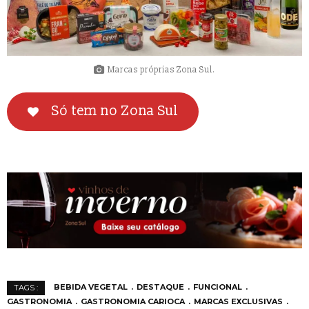
Marcas próprias Zona Sul.
Só tem no Zona Sul
BEBIDA VEGETAL
DESTAQUE
FUNCIONAL
TAGS :
GASTRONOMIA
GASTRONOMIA CARIOCA
MARCAS EXCLUSIVAS