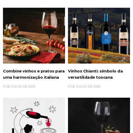
Combine vinhos e pratos para
Vinhos Chianti: símbolo da
uma harmonização italiana
versatilidade toscana
9 DE JULHO DE 2026
9 DE JULHO DE 2026