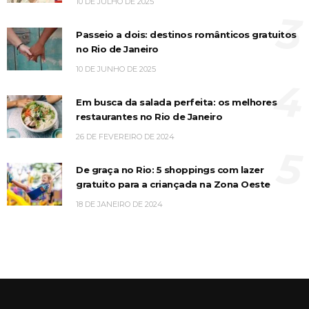
10 DE JULHO DE 2025
3
Passeio a dois: destinos românticos gratuitos
no Rio de Janeiro
10 DE JUNHO DE 2025
4
Em busca da salada perfeita: os melhores
restaurantes no Rio de Janeiro
26 DE FEVEREIRO DE 2024
5
De graça no Rio: 5 shoppings com lazer
gratuito para a criançada na Zona Oeste
18 DE JANEIRO DE 2024