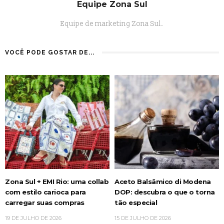
Equipe Zona Sul
Equipe de marketing Zona Sul.
VOCÊ PODE GOSTAR DE...
Zona Sul + EMI Rio: uma collab
Aceto Balsâmico di Modena
com estilo carioca para
DOP: descubra o que o torna
carregar suas compras
tão especial
19 DE JULHO DE 2026
15 DE JULHO DE 2026