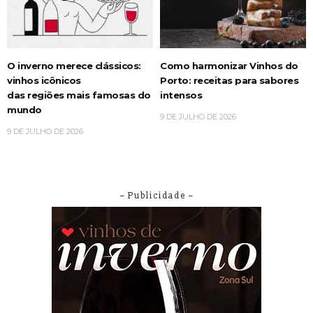
O inverno merece clássicos:
Como harmonizar Vinhos do
vinhos icônicos
Porto: receitas para sabores
das regiões mais famosas do
intensos
mundo
9 DE JULHO DE 2026
9 DE JULHO DE 2026
– Publicidade –