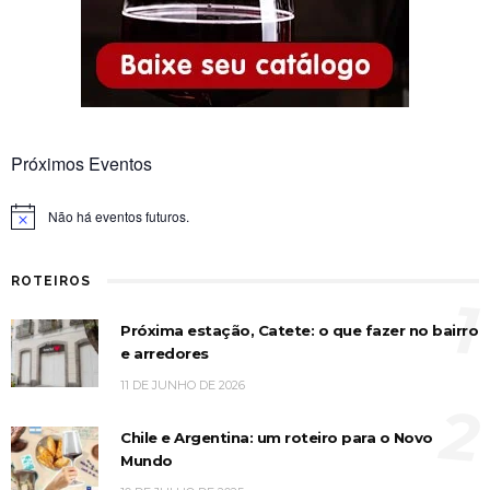
Próximos Eventos
Não há eventos futuros.
Notice
ROTEIROS
1
Próxima estação, Catete: o que fazer no bairro
e arredores
11 DE JUNHO DE 2026
2
Chile e Argentina: um roteiro para o Novo
Mundo