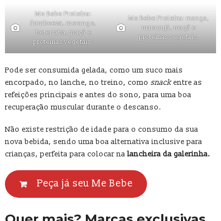
Me Bebe Proteína:
Me Bebe Proteína: manga,
framboesa, morango,
maracujá, maçã e
beterraba, maçã e
proteínas vegetais.
proteínas vegetais.
Pode ser consumida gelada, como um suco mais
encorpado, no lanche, no treino, como
snack
entre as
refeições principais e antes do sono, para uma boa
recuperação muscular durante o descanso.
Não existe restrição de idade para o consumo da sua
nova bebida, sendo uma boa alternativa inclusive para
crianças, perfeita para colocar na
lancheira da galerinha.
Peça já seu Me Bebe
Quer mais? Marcas exclusivas