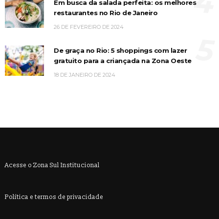
4
Em busca da salada perfeita: os melhores
restaurantes no Rio de Janeiro
26 DE FEVEREIRO DE 2024
5
De graça no Rio: 5 shoppings com lazer
gratuito para a criançada na Zona Oeste
18 DE JANEIRO DE 2024
Acesse o Zona Sul Institucional
Política e termos de privacidade