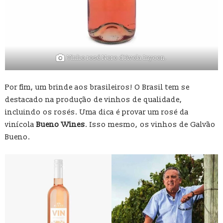
Vinho rosé Nero d’Avola Inycon.
Por fim, um brinde aos brasileiros! O Brasil tem se
destacado na produção de vinhos de qualidade,
incluindo os rosés. Uma dica é provar um rosé da
vinícola
Bueno Wines
. Isso mesmo, os vinhos de Galvão
Bueno.