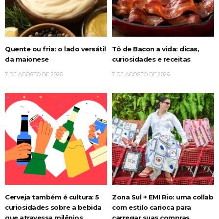
Quente ou fria: o lado versátil
Tô de Bacon a vida: dicas,
da maionese
curiosidades e receitas
7 DE AGOSTO DE 2026
7 DE AGOSTO DE 2026
Cerveja também é cultura: 5
Zona Sul + EMI Rio: uma collab
curiosidades sobre a bebida
com estilo carioca para
que atravessa milênios
carregar suas compras