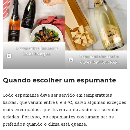
Espumantes franceses
Louis Bourgon.
Espumante brasileiro
Cuvée Raul Brut RAR.
Quando escolher um espumante
Todo espumante deve ser servido em temperaturas
baixas, que variam entre 6 e 8ºC, salvo algumas exceções
mais encorpadas, que devem ainda assim ser servidas
geladas. Por isso, os espumantes costumam ser os
preferidos quando o clima está quente.