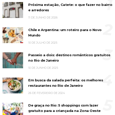
1
Próxima estação, Catete: o que fazer no bairro
e arredores
11 DE JUNHO DE 2026
2
Chile e Argentina: um roteiro para o Novo
Mundo
10 DE JULHO DE 2025
3
Passeio a dois: destinos românticos gratuitos
no Rio de Janeiro
10 DE JUNHO DE 2025
4
Em busca da salada perfeita: os melhores
restaurantes no Rio de Janeiro
26 DE FEVEREIRO DE 2024
5
De graça no Rio: 5 shoppings com lazer
gratuito para a criançada na Zona Oeste