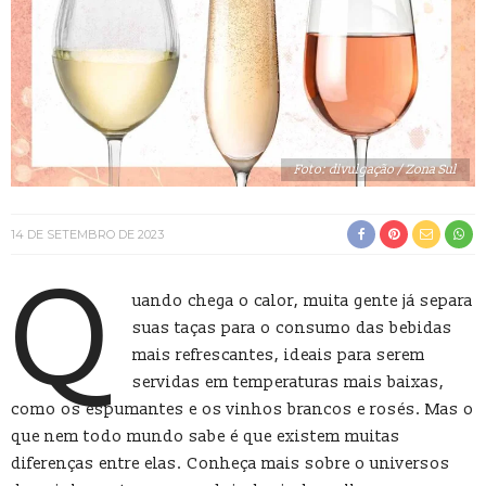
Foto: divulgação / Zona Sul
14 DE SETEMBRO DE 2023
Q
uando chega o calor, muita gente já separa
suas taças para o consumo das bebidas
mais refrescantes, ideais para serem
servidas em temperaturas mais baixas,
como os espumantes e os vinhos brancos e rosés. Mas o
que nem todo mundo sabe é que existem muitas
diferenças entre elas. Conheça mais sobre o universos