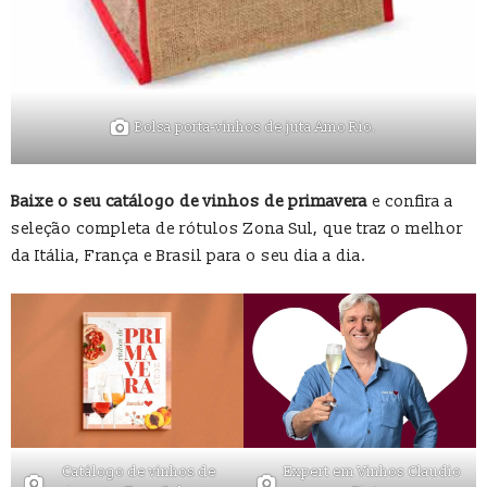
Bolsa porta-vinhos de juta Amo Rio.
Baixe o seu catálogo de vinhos de primavera
e confira a
seleção completa de rótulos Zona Sul, que traz o melhor
da Itália, França e Brasil para o seu dia a dia.
Catálogo de vinhos de
Expert em Vinhos Claudio