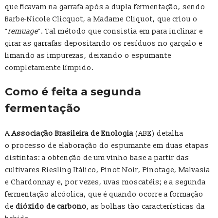
que ficavam na garrafa após a dupla fermentação, sendo
Barbe-Nicole Clicquot, a Madame Cliquot, que criou o
“
remuage
”. Tal método que consistia em para inclinar e
girar as garrafas depositando os resíduos no gargalo e
limando as impurezas, deixando o espumante
completamente límpido.
Como é feita a segunda
fermentação
A
Associação Brasileira de Enologia
(ABE) detalha
o processo de elaboração do espumante em duas etapas
distintas: a obtenção de um vinho base a partir das
cultivares Riesling Itálico, Pinot Noir, Pinotage, Malvasia
e Chardonnay e, por vezes, uvas moscatéis; e a segunda
fermentação alcóolica, que é quando ocorre a formação
de
dióxido de carbono
, as bolhas tão características da