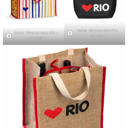
Bolsa térmica Amo Rio
Bolsa Térmica Amo Rio +
Zona Sul.
BlueMan