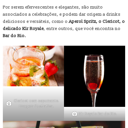
Por serem efervescentes e elegantes, são muito
associados a celebrações, e podem dar origem a drinks
deliciosos e versáteis, como o
Aperol Spritz, o Clericot, o
delicado Kir Royale
, entre outros, que você encontra no
Bar do Rio.
Clericot com espumante.
Imagem ilustrativa.
Kir Royale Bar do Rio.