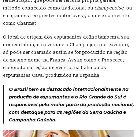
fermentação, que pode ser feita na própria garrafa,
método conhecido como tradicional ou
champenoise
, ou
em grandes recipientes (autoclaves), o que é conhecido
como Charmat.
O local de origem dos espumantes define também a sua
nomenclatura, uma vez que o Champagne, por exemplo,
só pode ser chamado assim se for produzido na região
de mesmo nome, na França. Assim como o Prosecco,
elaborado na região de Vêneto, na Itália ou os
espumantes Cava, produzidos na Espanha.
O Brasil tem se destacado internacionalmente na
produção de espumantes e o Rio Grande do Sul é
responsável pela maior parte da produção nacional,
com destaque para as regiões da Serra Gaúcha e
Campanha Gaúcha.