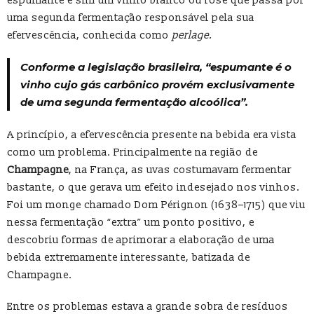
espumante é sim um vinho branco ou rosé que passa por
uma segunda fermentação responsável pela sua
efervescência, conhecida como
perlage.
Conforme a
legislação brasileira
, “espumante é o
vinho cujo gás carbônico provém exclusivamente
de uma segunda fermentação alcoólica”.
A princípio, a efervescência presente na bebida era vista
como um problema. Principalmente na região de
Champagne
, na França, as uvas costumavam fermentar
bastante, o que gerava um efeito indesejado nos vinhos.
Foi um monge chamado Dom Pérignon (1638–1715) que viu
nessa fermentação “extra” um ponto positivo, e
descobriu formas de aprimorar a elaboração de uma
bebida extremamente interessante, batizada de
Champagne.
Entre os problemas estava a grande sobra de resíduos