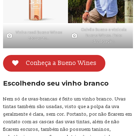
Galvão Bueno e vinícola
Vinho rosé Bueno Wines
Bueno Wines. Foto:
Moments..
divulgação.
Conheça a Bueno Wines
Escolhendo seu vinho branco
Nem só de uvas-brancas é feito um vinho branco. Uvas
tintas também são usadas, visto que a polpa da uva
geralmente é clara, sem cor. Portanto, por não ficarem em
contato com as cascas das uvas tintas, além de não
ficarem escuros, também não possuem taninos,