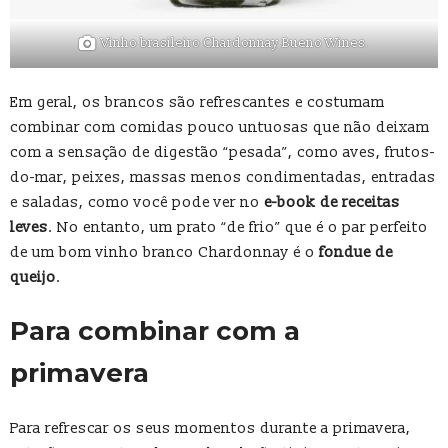
Vinho brasileiro Chardonnay Bueno Wines.
Em geral, os brancos são refrescantes e costumam
combinar com comidas pouco untuosas que não deixam
com a sensação de digestão “pesada”, como aves, frutos-
do-mar, peixes, massas menos condimentadas, entradas
e saladas, como você pode ver no
e-book de receitas
leves
. No entanto, um prato “de frio” que é o par perfeito
de um bom vinho branco Chardonnay é o
fondue de
queijo
.
Para combinar com a
primavera
Para refrescar os seus momentos durante a primavera,