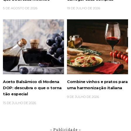
5 DE AGOSTO DE 2026
19 DE JULHO DE 2026
Aceto Balsâmico di Modena
Combine vinhos e pratos para
DOP: descubra o que o torna
uma harmonização italiana
tão especial
9 DE JULHO DE 2026
15 DE JULHO DE 2026
– Publicidade –