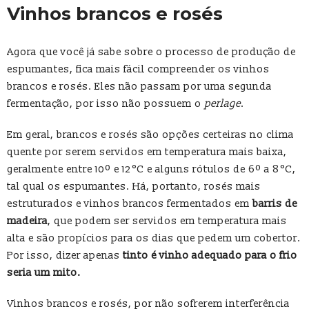
Vinhos brancos e rosés
Agora que você já sabe sobre o processo de produção de
espumantes, fica mais fácil compreender os vinhos
brancos e rosés. Eles não passam por uma segunda
fermentação, por isso não possuem o
perlage
.
Em geral, brancos e rosés são opções certeiras no clima
quente por serem servidos em temperatura mais baixa,
geralmente entre 10º e 12 °C e alguns rótulos de 6º a 8 °C,
tal qual os espumantes. Há, portanto, rosés mais
estruturados e vinhos brancos fermentados em
barris de
madeira
, que podem ser servidos em temperatura mais
alta e são propícios para os dias que pedem um cobertor.
Por isso, dizer apenas
tinto é vinho adequado para o frio
seria um mito.
Vinhos brancos e rosés, por não sofrerem interferência