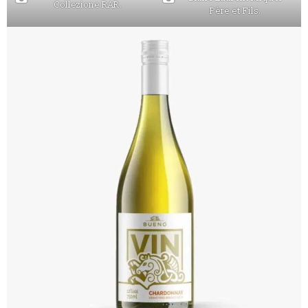
Collezione RAR.
Père et Fils.