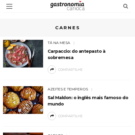
CARNES
TÁ NA MESA
Carpaccio: do antepasto à
sobremesa
COMPARTILHE
AZEITES E TEMPEROS
Sal Maldon: o inglês mais famoso do
mundo
COMPARTILHE