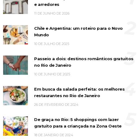
e arredores
11 DE JUNHO DE 2026
2
Chile e Argentina: um roteiro para o Novo
Mundo
10 DE JULHO DE 2025
3
Passeio a dois: destinos românticos gratuitos
no Rio de Janeiro
10 DE JUNHO DE 2025
4
Em busca da salada perfeita: os melhores
restaurantes no Rio de Janeiro
26 DE FEVEREIRO DE 2024
5
De graça no Rio: 5 shoppings com lazer
gratuito para a criançada na Zona Oeste
18 DE JANEIRO DE 2024