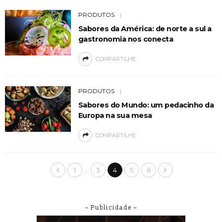
PRODUTOS
Sabores da América: de norte a sul a
gastronomia nos conecta
COMPARTILHE
PRODUTOS
Sabores do Mundo: um pedacinho da
Europa na sua mesa
COMPARTILHE
…
1
3
4
5
6
– Publicidade –