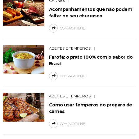
CARNES
Acompanhamentos que não podem
faltar no seu churrasco
COMPARTILHE
AZEITES E TEMPEROS
Farofa: o prato 100% com o sabor do
Brasil
COMPARTILHE
AZEITES E TEMPEROS
Como usar temperos no preparo de
carnes
COMPARTILHE