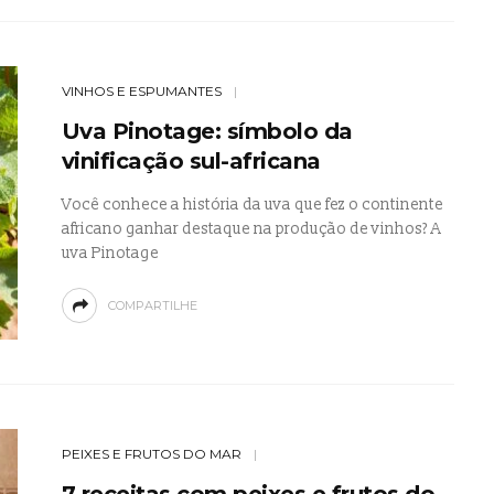
VINHOS E ESPUMANTES
Uva Pinotage: símbolo da
vinificação sul-africana
Você conhece a história da uva que fez o continente
africano ganhar destaque na produção de vinhos? A
uva Pinotage
COMPARTILHE
PEIXES E FRUTOS DO MAR
7 receitas com peixes e frutos do