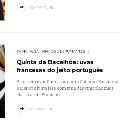
COMPARTILHE
TÁ NA MESA
VINHOS E ESPUMANTES
Quinta da Bacalhôa: uvas
francesas do jeito português
Pense em uvas francesas como Cabernet Sauvignon
e Merlot e junte isso com uma das vinícolas mais
clássicas de Portugal.
COMPARTILHE