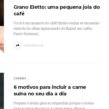
Grano Eletto: uma pequena joia do
café
Você é um amante do café? Então venha se encantar!
Através do olhar apaixonado do Expert em cafés,
Paulo Tassinari,
COMPARTILHE
CARNES
6 motivos para incluir a carne
suína no seu dia a dia
Prepara o limão para acompanhar porque o menu
hoje é carne de porco! A carne suína oferece