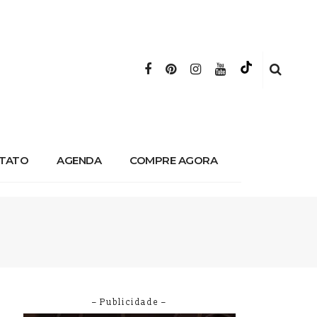
TATO
AGENDA
COMPRE AGORA
– Publicidade –