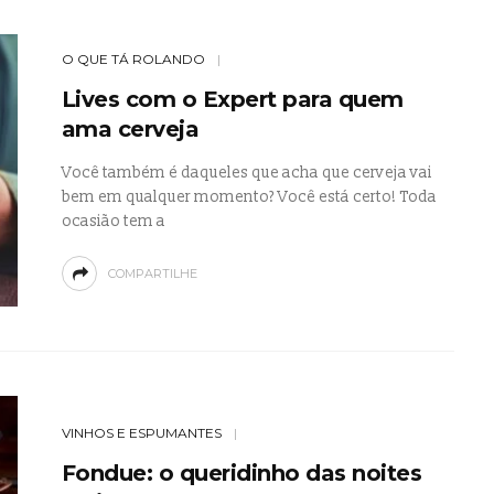
O QUE TÁ ROLANDO
Lives com o Expert para quem
ama cerveja
Você também é daqueles que acha que cerveja vai
bem em qualquer momento? Você está certo! Toda
ocasião tem a
COMPARTILHE
VINHOS E ESPUMANTES
Fondue: o queridinho das noites