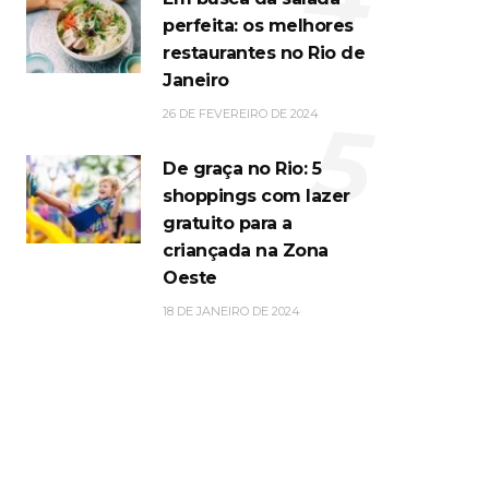
perfeita: os melhores
restaurantes no Rio de
Janeiro
5
26 DE FEVEREIRO DE 2024
De graça no Rio: 5
shoppings com lazer
gratuito para a
criançada na Zona
Oeste
18 DE JANEIRO DE 2024