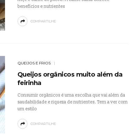
benefícios e nutrientes
COMPARTILHE
QUEIJOS E FRIOS
Queijos orgânicos muito além da
feirinha
Consumir orgânicos é uma escolha que vai além da
saudabilidade e riqueza de nutrientes. Tem a ver com
um estilo
COMPARTILHE