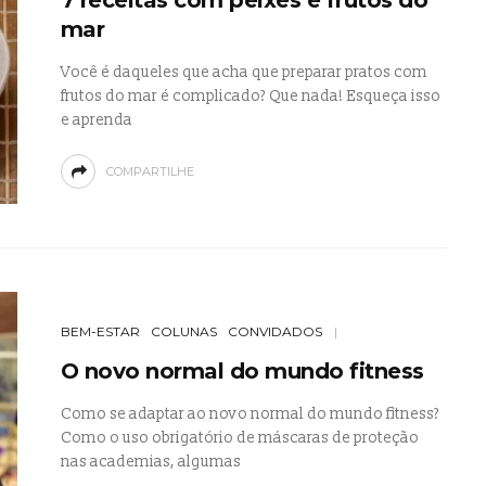
mar
Você é daqueles que acha que preparar pratos com
frutos do mar é complicado? Que nada! Esqueça isso
e aprenda
COMPARTILHE
BEM-ESTAR
COLUNAS
CONVIDADOS
O novo normal do mundo fitness
Como se adaptar ao novo normal do mundo fitness?
Como o uso obrigatório de máscaras de proteção
nas academias, algumas