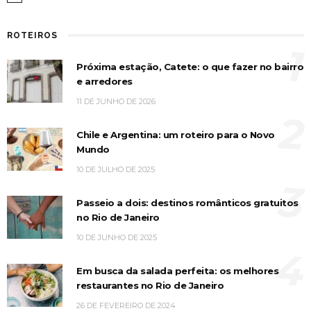
ROTEIROS
1
Próxima estação, Catete: o que fazer no bairro
e arredores
11 DE JUNHO DE 2026
2
Chile e Argentina: um roteiro para o Novo
Mundo
10 DE JULHO DE 2025
3
Passeio a dois: destinos românticos gratuitos
no Rio de Janeiro
10 DE JUNHO DE 2025
4
Em busca da salada perfeita: os melhores
restaurantes no Rio de Janeiro
26 DE FEVEREIRO DE 2024