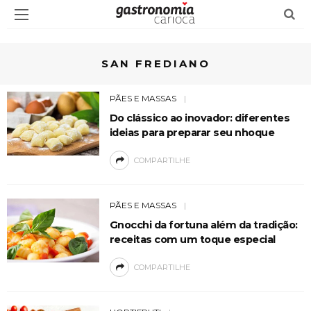
SAN FREDIANO
PÃES E MASSAS
Do clássico ao inovador: diferentes
ideias para preparar seu nhoque
COMPARTILHE
PÃES E MASSAS
Gnocchi da fortuna além da tradição:
receitas com um toque especial
COMPARTILHE