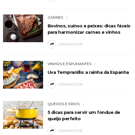
CARNES
Bovinos, suínos e peixes: dicas fáceis
para harmonizar carnes e vinhos
COMPARTILHE
VINHOS E ESPUMANTES
Uva Tempranillo: a rainha da Espanha
COMPARTILHE
QUEIJOS E FRIOS
5 dicas para servir um fondue de
queijo perfeito
COMPARTILHE