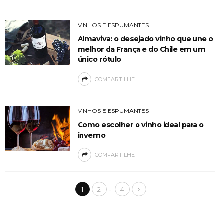
VINHOS E ESPUMANTES
Almaviva: o desejado vinho que une o
melhor da França e do Chile em um
único rótulo
COMPARTILHE
VINHOS E ESPUMANTES
Como escolher o vinho ideal para o
inverno
COMPARTILHE
…
1
2
4