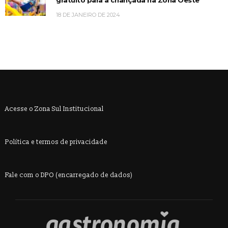
gratuito para a criançada na Zona Oeste
18 DE JANEIRO DE 2024
Acesse o Zona Sul Institucional
Política e termos de privacidade
Fale com o DPO (encarregado de dados)