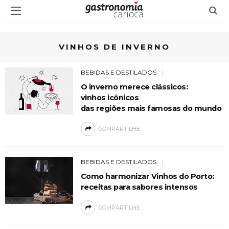
VINHOS DE INVERNO
BEBIDAS E DESTILADOS
O inverno merece clássicos:
vinhos icônicos
das regiões mais famosas do mundo
COMPARTILHE
BEBIDAS E DESTILADOS
Como harmonizar Vinhos do Porto:
receitas para sabores intensos
COMPARTILHE