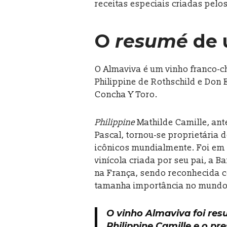
receitas especiais criadas pelo
O
resumé
de 
O Almaviva é um vinho franco-ch
Philippine de Rothschild e Don 
Concha Y Toro.
Philippine
Mathilde Camille, ante
Pascal, tornou-se proprietária d
icônicos mundialmente. Foi em 
vinícola criada por seu pai, a 
na França, sendo reconhecida 
tamanha importância no mundo v
O vinho Almaviva foi res
Philippine Camille e o pr