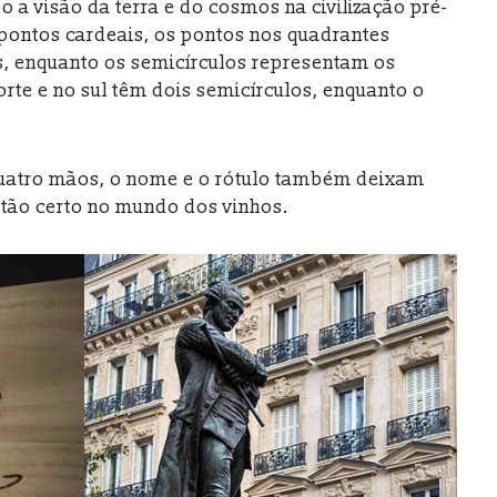
 a visão da terra e do cosmos na civilização pré-
 pontos cardeais, os pontos nos quadrantes
s, enquanto os semicírculos representam os
orte e no sul têm dois semicírculos, enquanto o
uatro mãos, o nome e o rótulo também deixam
tão certo no mundo dos vinhos.