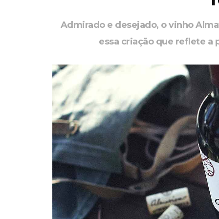
Admirado e desejado, o vinho Almav
essa criação que reflete a