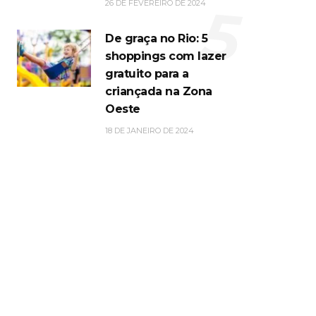
5
26 DE FEVEREIRO DE 2024
De graça no Rio: 5
shoppings com lazer
gratuito para a
criançada na Zona
Oeste
18 DE JANEIRO DE 2024