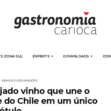
FS ZONA SUL
EXPERTS
DOWNLOADS
CON
VINHOS E ESPUMANTES
jado vinho que une o
e do Chile em um único
rótulo