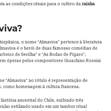
ta as condições ideais para o cultivo da
rainha
viva?
spânica, o nome “Almaviva” pertence à literatura
Almaviva é o herói de duas famosas comédias de
rbeiro de Sevilha” e “As Bodas de Fígaro”,
em óperas pelos compositores Gioachino Rossini
ome “Almaviva” no rótulo é representação de
, como homenagem à cultura francesa.
istória ancestral do Chile, exibindo três
ular estilizado usado em um tambor ritual