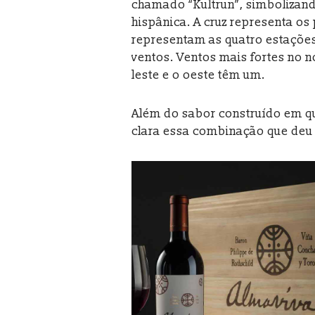
chamado “Kultrun”, simbolizando
hispânica. A cruz representa os
representam as quatro estaçõe
ventos. Ventos mais fortes no n
leste e o oeste têm um.
Além do sabor construído em q
clara essa combinação que deu 