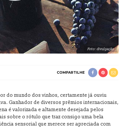
Foto: divulgação
COMPARTILHE
or do mundo dos vinhos, certamente já ouviu
iva. Ganhador de diversos prêmios internacionais,
lena é valorizada e altamente desejada pelos
is sobre o rótulo que traz consigo uma bela
riência sensorial que merece ser apreciada com