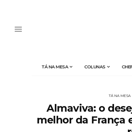
TÁ NA MESA
COLUNAS
CHE
TÁ NA MESA
Almaviva: o dese
melhor da França 