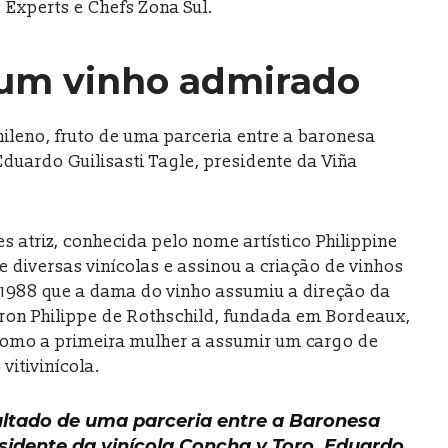
s Experts e Chefs Zona Sul.
um vinho admirado
ileno, fruto de uma parceria entre a baronesa
Eduardo Guilisasti Tagle, presidente da Viña
s atriz, conhecida pelo nome artístico Philippine
e diversas vinícolas e assinou a criação de vinhos
1988 que a dama do vinho assumiu a direção da
Baron Philippe de Rothschild, fundada em Bordeaux,
como a primeira mulher a assumir um cargo de
itivinícola.
ultado de uma parceria entre a Baronesa
esidente da vinícola Concha y Toro, Eduardo