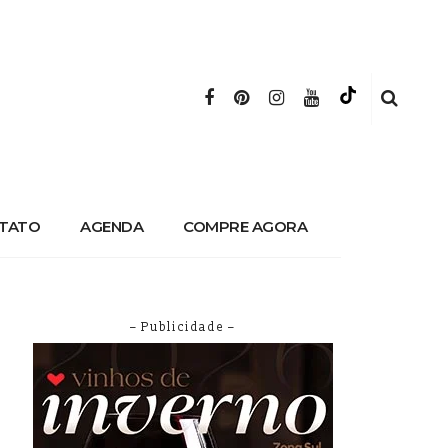
TATO
AGENDA
COMPRE AGORA
– Publicidade –