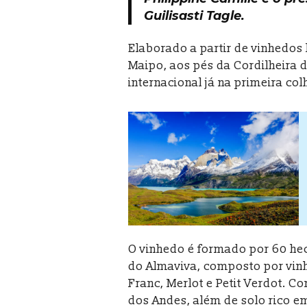
Guilisasti Tagle.
Elaborado a partir de vinhedos
Maipo, aos pés da Cordilheira 
internacional já na primeira co
O vinhedo é formado por 60 he
do Almaviva, composto por vin
Franc, Merlot e Petit Verdot. Co
dos Andes, além de solo rico em