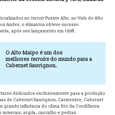
 localizados no
terroir
Puente Alto, no Vale do Alto
dos Andes, o Almaviva obteve sucesso
lheita, após seu lançamento em 1998.
O Alto Maipo é um dos
melhores
terroirs
do mundo para a
Cabernet Sauvignon.
ctares dedicados exclusivamente para a produção
has de Cabernet Sauvignon, Carmenère, Cabernet
m grande influência do clima frio da Cordilheira
 minerais, argila, cascalho e pedras