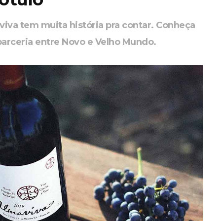
iva tem muita história pra contar. Conheça
 parceria entre Novo e Velho Mundo.