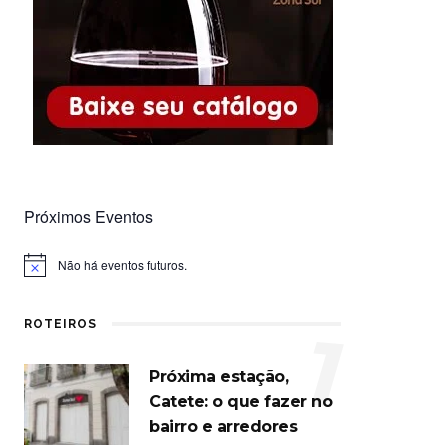
Próximos Eventos
Não há eventos futuros.
Notice
ROTEIROS
1
Próxima estação,
Catete: o que fazer no
bairro e arredores