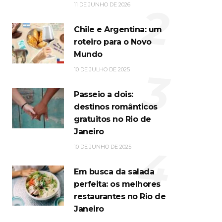
2
11 DE JUNHO DE 2026
Chile e Argentina: um
roteiro para o Novo
Mundo
3
10 DE JULHO DE 2025
Passeio a dois:
destinos românticos
gratuitos no Rio de
Janeiro
4
10 DE JUNHO DE 2025
Em busca da salada
perfeita: os melhores
restaurantes no Rio de
Janeiro