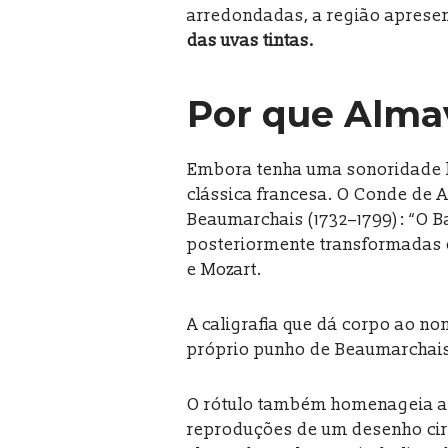
arredondadas, a região apresen
das uvas tintas.
Por que Alma
Embora tenha uma sonoridade hi
clássica francesa. O Conde de 
Beaumarchais (1732–1799): “O Ba
posteriormente transformadas 
e Mozart.
A caligrafia que dá corpo ao n
próprio punho de Beaumarchais
O rótulo também homenageia a h
reproduções de um desenho circ