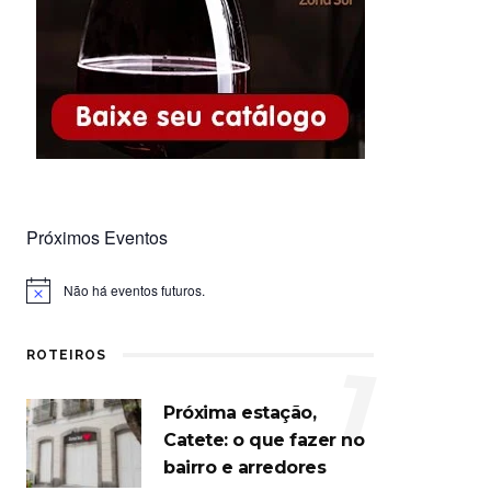
Próximos Eventos
Não há eventos futuros.
Notice
ROTEIROS
1
Próxima estação,
Catete: o que fazer no
bairro e arredores