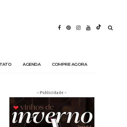
TATO
AGENDA
COMPRE AGORA
– Publicidade –