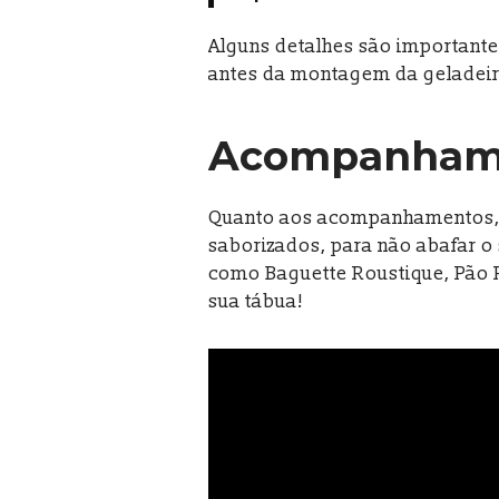
Alguns detalhes são importante
antes da montagem da geladeir
Acompanham
Quanto aos acompanhamentos, o
saborizados, para não abafar o
como Baguette Roustique, Pão
sua tábua!