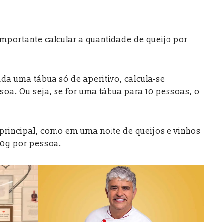
importante calcular a quantidade de queijo por
a uma tábua só de aperitivo, calcula-se
a. Ou seja, se for uma tábua para 10 pessoas, o
principal, como em uma noite de queijos e vinhos
50g por pessoa.