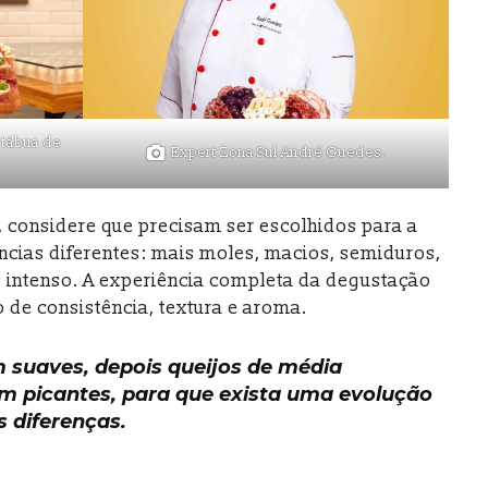
e tábua de
Expert Zona Sul André Guedes.
, considere que precisam ser escolhidos para a
ncias diferentes: mais moles, macios, semiduros,
 intenso. A experiência completa da degustação
 de consistência, textura e aroma.
suaves, depois queijos de média
com picantes, para que exista uma evolução
s diferenças.