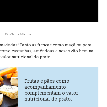
Pão Santa Mônica
em-vindas! Tanto as frescas como maçã ou pera
, como castanhas, amêndoas e nozes vão bem na
lor nutricional do prato.
Frutas e pães como
acompanhamento
complementam o valor
nutricional do prato.