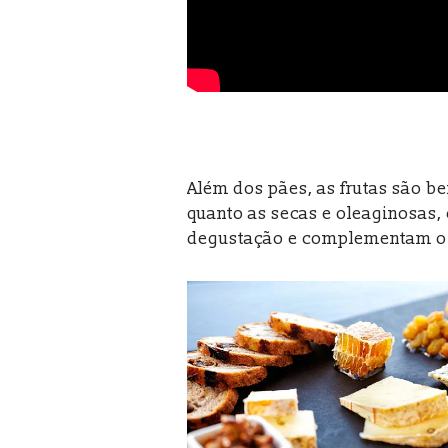
Além dos pães, as frutas são b
quanto as secas e oleaginosas
degustação e complementam o va