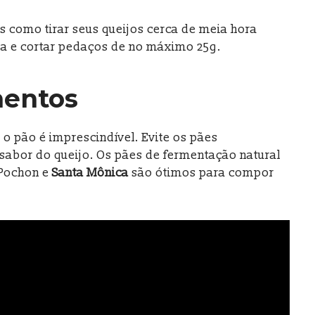
s como tirar seus queijos cerca de meia hora
a e cortar pedaços de no máximo 25g.
entos
 pão é imprescindível. Evite os pães
 sabor do queijo. Os pães de fermentação natural
 Pochon e
Santa Mônica
são ótimos para compor