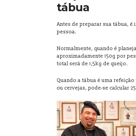
tábua
Antes de preparar sua tábua, é 
pessoa.
Normalmente, quando é planejad
aproximadamente 150g por pesso
total será de 1,5kg de queijo.
Quando a tábua é uma refeição 
ou cervejas, pode-se calcular 2