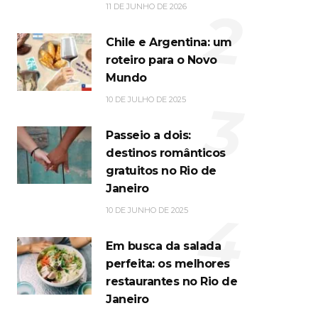
2
11 DE JUNHO DE 2026
Chile e Argentina: um
roteiro para o Novo
Mundo
3
10 DE JULHO DE 2025
Passeio a dois:
destinos românticos
gratuitos no Rio de
Janeiro
4
10 DE JUNHO DE 2025
Em busca da salada
perfeita: os melhores
restaurantes no Rio de
Janeiro