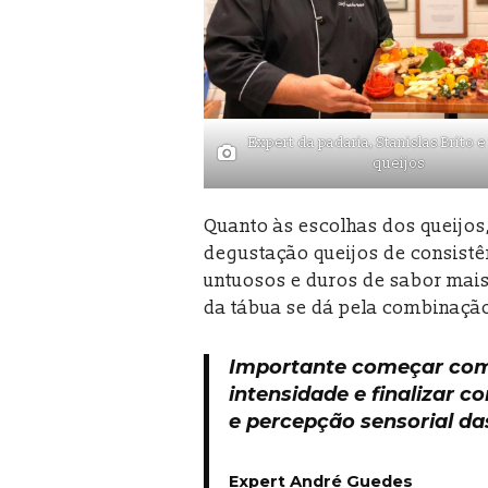
Expert da padaria, Stanislas Brito 
queijos
Quanto às escolhas dos queijos
degustação queijos de consistê
untuosos e duros de sabor mais
da tábua se dá pela combinação
Importante começar com 
intensidade e finalizar 
e percepção sensorial da
Expert André Guedes