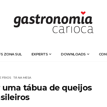
FS ZONA SUL
EXPERTS
DOWNLOADS
CON
E FRIOS
TÁ NA MESA
 uma tábua de queijos
sileiros