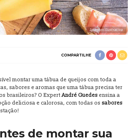
Imagem ilustrativa
COMPARTILHE
sível montar uma tábua de queijos com toda a
ras, sabores e aromas que uma tábua precisa ter
s brasileiros? O Expert
André Guedes
ensina a
ção deliciosa e calorosa, com todas os
sabores
ustação!
antes de montar sua