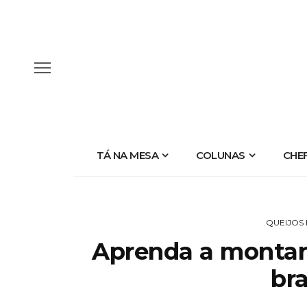
TÁ NA MESA
COLUNAS
CHE
QUEIJOS 
Aprenda a montar
bra