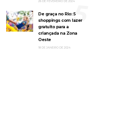
5
26 DE FEVEREIRO DE 2024
De graça no Rio: 5
shoppings com lazer
gratuito para a
criançada na Zona
Oeste
18 DE JANEIRO DE 2024