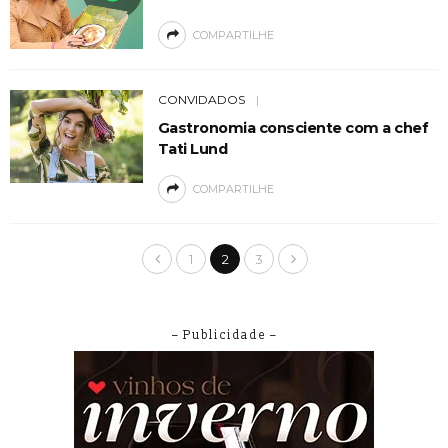
COMPARTILHE
CONVIDADOS
Gastronomia consciente com a chef
Tati Lund
COMPARTILHE
1
2
3
– Publicidade –