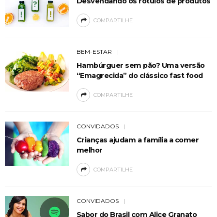
Desvendando os rótulos de produtos
COMPARTILHE
BEM-ESTAR
Hambúrguer sem pão? Uma versão
“Emagrecida” do clássico fast food
COMPARTILHE
CONVIDADOS
Crianças ajudam a família a comer
melhor
COMPARTILHE
CONVIDADOS
Sabor do Brasil com Alice Granato