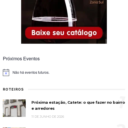
Próximos Eventos
Não há eventos futuros.
Notice
ROTEIROS
1
Próxima estação, Catete: o que fazer no bairro
e arredores
11 DE JUNHO DE 2026