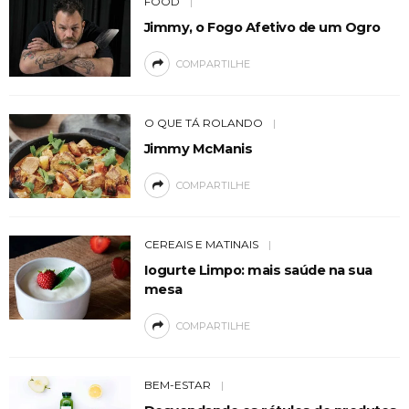
FOOD
Jimmy, o Fogo Afetivo de um Ogro
COMPARTILHE
O QUE TÁ ROLANDO
Jimmy McManis
COMPARTILHE
CEREAIS E MATINAIS
Iogurte Limpo: mais saúde na sua
mesa
COMPARTILHE
BEM-ESTAR