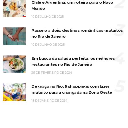
2
Chile e Argentina: um roteiro para o Novo
Mundo
10 DE JULHO DE 2025
3
Passeio a dois: destinos românticos gratuitos
no Rio de Janeiro
10 DE JUNHO DE 2025
4
Em busca da salada perfeita: os melhores
restaurantes no Rio de Janeiro
26 DE FEVEREIRO DE 2024
5
De graça no Rio: 5 shoppings com lazer
gratuito para a criançada na Zona Oeste
18 DE JANEIRO DE 2024