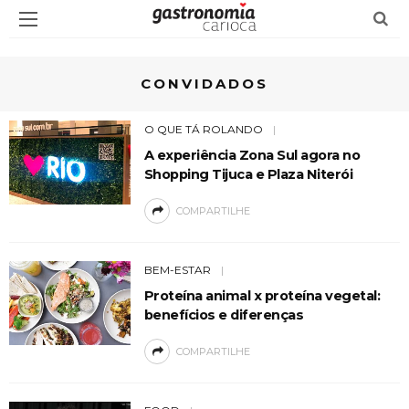
CONVIDADOS
O QUE TÁ ROLANDO
A experiência Zona Sul agora no
Shopping Tijuca e Plaza Niterói
COMPARTILHE
BEM-ESTAR
Proteína animal x proteína vegetal:
benefícios e diferenças
COMPARTILHE