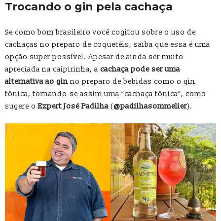
Trocando o gin pela cachaça
Se como bom brasileiro você cogitou sobre o uso de
cachaças no preparo de coquetéis, saiba que essa é uma
opção super possível. Apesar de ainda ser muito
apreciada na caipirinha, a
cachaça pode ser uma
alternativa ao gin
no preparo de bebidas como o gin
tônica, tornando-se assim uma “cachaça tônica”, como
sugere o
Expert José Padilha
(
@padilhasommelier
).