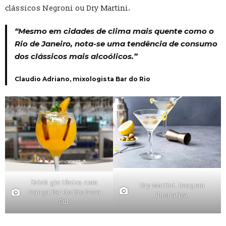
clássicos Negroni ou Dry Martini.
“Mesmo em cidades de clima mais quente como o
Rio de Janeiro, nota-se uma tendência de consumo
dos clássicos mais alcoólicos.”
Claudio Adriano, mixologista Bar do Rio
Drink gin tônica com
Dry Martini. Imagem
manga Bar do Rio Zona
ilustrativa.
Sul.