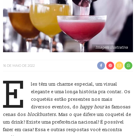
Imagem ilustrativa
16 DE MAIO DE 2022
E
les têm um charme especial, um visual
elegante e uma longa história pra contar. Os
coquetéis estão presentes nos mais
diversos eventos, do
happy hour
às famosas
cenas dos
blockbusters
. Mas o que difere um coquetel de
um drink? Existe uma preferência nacional? É possível
fazer em casa? Essa e outras respostas você encontra