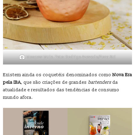
Moscow Mule. Foto: Rodrigo Azevedo/Zona Sul
Existem ainda os coquetéis denominados como
Nova Era
pela IBA
, que são criações de grandes
bartenders
da
atualidade e resultados das tendências de consumo
mundo afora.