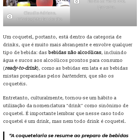
Barão da Torre 220,
Ipanema.
Claudio Adriano,
mixologista Bar do Rio.
Um coquetel, portanto, está dentro da categoria de
drinks, que é muito mais abrangente e envolve qualquer
tipo de bebida: das
bebidas não alcoólicas
, incluindo
água e sucos aos alcoólicos prontos para consumo
(
ready-to-drink
), como as bebidas em lata e as bebidas
mistas preparadas pelos
bartenders
, que são os
coquetéis.
Entretanto, culturalmente, tornou-se um hábito a
utilização da nomenclatura “drink” como sinônimo de
coquetel. É importante lembrar que nesse caso todo
coquetel é um drink, mas nem todo drink é coquetel.
“A coquetelaria se resume ao preparo de bebidas