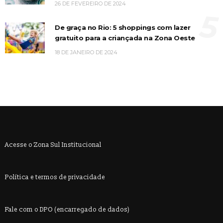
26 DE FEVEREIRO DE 2024
5
De graça no Rio: 5 shoppings com lazer
gratuito para a criançada na Zona Oeste
18 DE JANEIRO DE 2024
Acesse o Zona Sul Institucional
Política e termos de privacidade
Fale com o DPO (encarregado de dados)