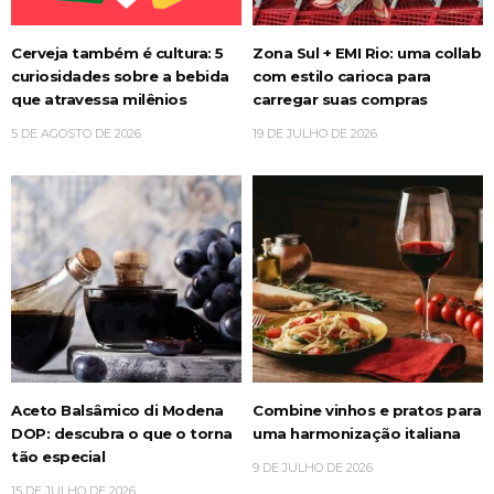
Cerveja também é cultura: 5
Zona Sul + EMI Rio: uma collab
curiosidades sobre a bebida
com estilo carioca para
que atravessa milênios
carregar suas compras
5 DE AGOSTO DE 2026
19 DE JULHO DE 2026
Aceto Balsâmico di Modena
Combine vinhos e pratos para
DOP: descubra o que o torna
uma harmonização italiana
tão especial
9 DE JULHO DE 2026
15 DE JULHO DE 2026