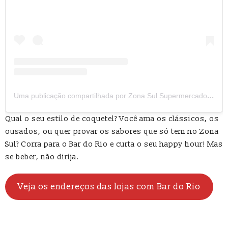
Uma publicação compartilhada por Zona Sul Supermercado (@zonasulsupermercado)
Qual o seu estilo de coquetel? Você ama os clássicos, os
ousados, ou quer provar os sabores que só tem no Zona
Sul? Corra para o Bar do Rio e curta o seu happy hour! Mas
se beber, não dirija.
Veja os endereços das lojas com Bar do Rio