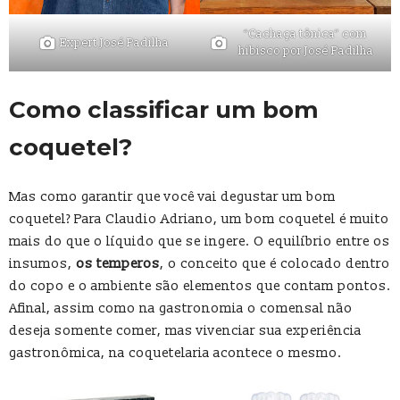
“Cachaça tônica” com
Expert José Padilha
hibisco por José Padilha
Como classificar um bom
coquetel?
Mas como garantir que você vai degustar um bom
coquetel? Para Claudio Adriano, um bom coquetel é muito
mais do que o líquido que se ingere. O equilíbrio entre os
insumos,
os temperos
, o conceito que é colocado dentro
do copo e o ambiente são elementos que contam pontos.
Afinal, assim como na gastronomia o comensal não
deseja somente comer, mas vivenciar sua experiência
gastronômica, na coquetelaria acontece o mesmo.