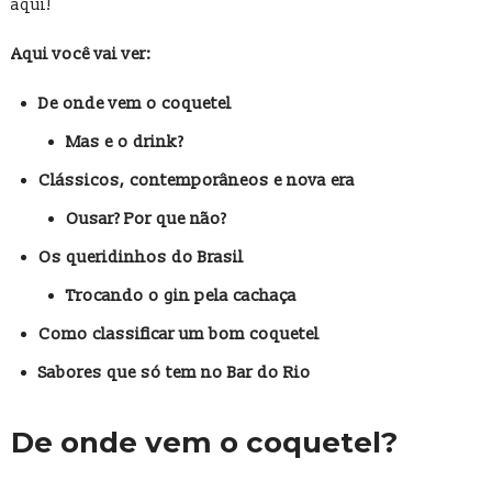
aqui!
Aqui você vai ver:
De onde vem o coquetel
Mas e o drink?
Clássicos, contemporâneos e nova era
Ousar? Por que não?
Os queridinhos do Brasil
Trocando o gin pela cachaça
Como classificar um bom coquetel
Sabores que só tem no Bar do Rio
De onde vem o coquetel?