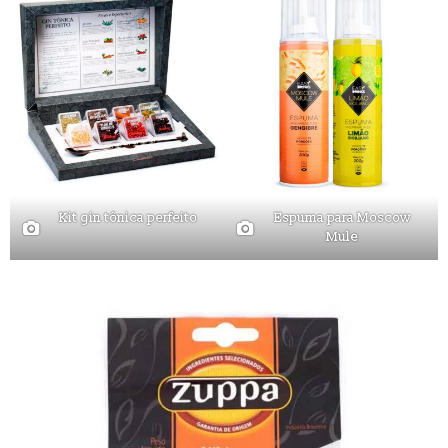
Kit gin tônica perfeito
Espuma para Moscow
Mule