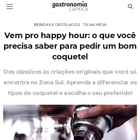
BEBIDAS E DESTILADOS
TÁ NA MESA
Vem pro happy hour: o que você
precisa saber para pedir um bom
coquetel
Dos clássicos às criações originais que você só
encontra no Zona Sul. Aprenda a diferenciar os
tipos de coquetel e escolha o seu preferido!