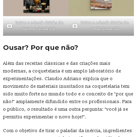
Baixe o e-book drinks de
Baixe o e-book drinks de
inverno Zona Sul
verão Zona Sul
Ousar? Por que não?
Além das receitas clássicas e das criações mais
modernas, a coquetelaria é um amplo laboratório de
experimentações. Claudio Adriano explica que o
movimento de materiais inusitados na coquetelaria tem
sido muito forte no mundo todo e o conceito de “por que
não?” amplamente difundido entre os profissionais. Para
o público, o resultado é uma outra pergunta: “você já se
permitiu experimentar o novo hoje?”.
Com o objetivo de tirar o paladar da inércia, ingredientes