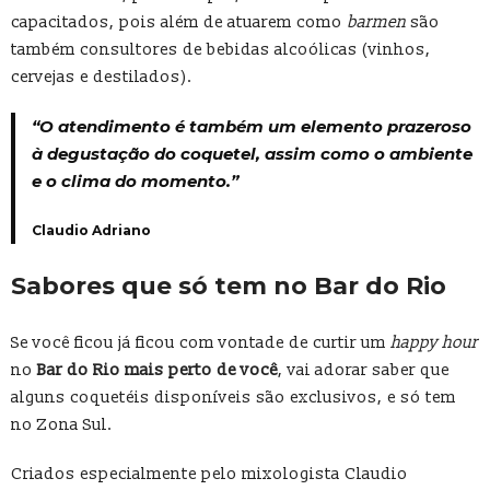
capacitados, pois além de atuarem como
barmen
são
também consultores de bebidas alcoólicas (vinhos,
cervejas e destilados).
“O atendimento é também um elemento prazeroso
à degustação do coquetel, assim como o ambiente
e o clima do momento.”
Claudio Adriano
Sabores que só tem no Bar do Rio
Se você ficou já ficou com vontade de curtir um
happy hour
no
Bar do Rio mais perto de você
, vai adorar saber que
alguns coquetéis disponíveis são exclusivos, e só tem
no Zona Sul.
Criados especialmente pelo mixologista Claudio