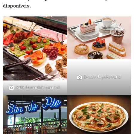
disponíveis.
Doces da pâtisserie
Café da manhã Zona Sul.