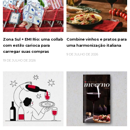
Zona Sul + EMI Rio: uma collab
Combine vinhos e pratos para
com estilo carioca para
uma harmonização italiana
carregar suas compras
9 DE JULHO DE 2026
19 DE JULHO DE 2026