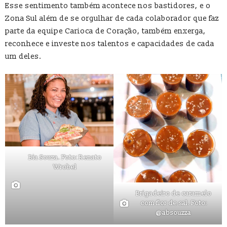
Esse sentimento também acontece nos bastidores, e o
Zona Sul além de se orgulhar de cada colaborador que faz
parte da equipe Carioca de Coração, também enxerga,
reconhece e investe nos talentos e capacidades de cada
um deles.
Bia Souza. Foto: Renato
Wrobel
Brigadeiro de caramelo
com flor de sal. Foto:
@absouzza