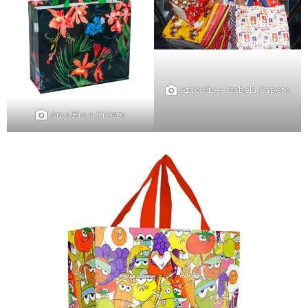
Amo Rio + Isabela Capeto
Amo Rio + Cicero