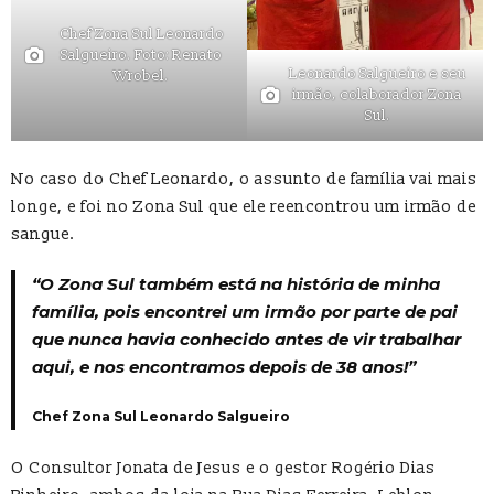
Chef Zona Sul Leonardo
Salgueiro. Foto: Renato
Leonardo Salgueiro e seu
Wrobel.
irmão, colaborador Zona
Sul.
No caso do Chef Leonardo, o assunto de família vai mais
longe, e foi no Zona Sul que ele reencontrou um irmão de
sangue.
“O Zona Sul também está na história de minha
família, pois encontrei um irmão por parte de pai
que nunca havia conhecido antes de vir trabalhar
aqui, e nos encontramos depois de 38 anos!”
Chef Zona Sul Leonardo Salgueiro
O Consultor Jonata de Jesus e o gestor Rogério Dias