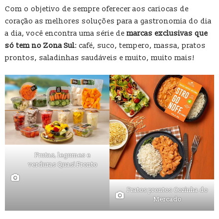
Com o objetivo de sempre oferecer aos cariocas de
coração as melhores soluções para a gastronomia do dia
a dia, você encontra uma série de
marcas exclusivas que
só tem no Zona Sul
: café, suco, tempero, massa, pratos
prontos, saladinhas saudáveis e muito, muito mais!
Frutas, legumes e
verduras Quasi Pronto
Pratos prontos Cozinha do
Mercado