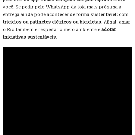
você. Se pedir pelo WhatsApp da loja mais próxima a
entrega ainda pode acontecer de forma sustentável: com
triciclos ou patinetes elétricos ou bicicletas
. Afinal, amar
o Rio também é respeitar o meio ambiente e
adotar
iniciativas sustentáveis.