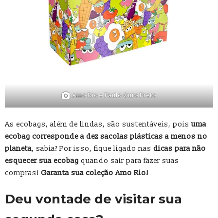
Amo Rio + Paulo Ouro Preto
As ecobags, além de lindas, são sustentáveis, pois
uma
ecobag corresponde a dez sacolas plásticas a menos no
planeta
, sabia? Por isso, fique ligado nas
dicas para não
esquecer sua ecobag
quando sair para fazer suas
compras!
Garanta sua coleção Amo Rio!
Deu vontade de visitar sua