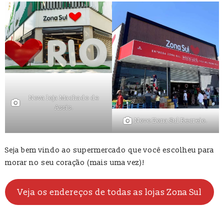
Nova loja Machado de
Assis.
Novo Zona Sul Recreio.
Seja bem vindo ao supermercado que você escolheu para
morar no seu coração (mais uma vez)!
Veja os endereços de todas as lojas Zona Sul