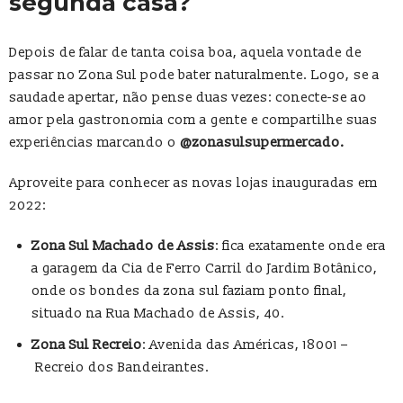
segunda casa?
Depois de falar de tanta coisa boa, aquela vontade de
passar no Zona Sul pode bater naturalmente. Logo, se a
saudade apertar, não pense duas vezes: conecte-se ao
amor pela gastronomia com a gente e compartilhe suas
experiências marcando o
@zonasulsupermercado.
Aproveite para conhecer as novas lojas inauguradas em
2022:
Zona Sul Machado de Assis
: fica exatamente onde era
a garagem da Cia de Ferro Carril do Jardim Botânico,
onde os bondes da zona sul faziam ponto final,
situado na Rua Machado de Assis, 40.
Zona Sul Recreio
: Avenida das Américas, 18001 –
Recreio dos Bandeirantes.