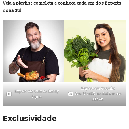
Veja a playlist completa e conheça cada um dos Experts
Zona Sul.
Expert em Cozinha
Expert em Carnes Jimmy
Saudável Zona Sul Lorena
Ogro.
Abreu.
Exclusividade