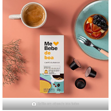
Cafés em cápsula Me Bebe