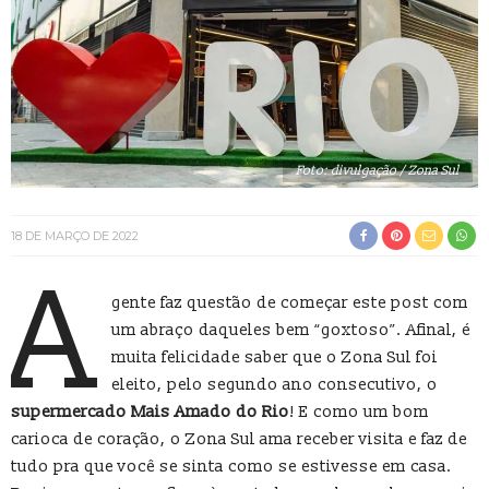
Foto: divulgação / Zona Sul
18 DE MARÇO DE 2022
A
gente faz questão de começar este post com
um abraço daqueles bem “goxtoso”. Afinal, é
muita felicidade saber que o Zona Sul foi
eleito, pelo segundo ano consecutivo, o
supermercado Mais Amado do Rio
! E como um bom
carioca de coração, o Zona Sul ama receber visita e faz de
tudo pra que você se sinta como se estivesse em casa.