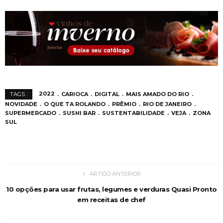
2022
CARIOCA
DIGITAL
MAIS AMADO DO RIO
TAGS :
NOVIDADE
O QUE TA ROLANDO
PRÊMIO
RIO DE JANEIRO
SUPERMERCADO
SUSHI BAR
SUSTENTABILIDADE
VEJA
ZONA
SUL
ARTIGO ANTERIOR
10 opções para usar frutas, legumes e verduras Quasi Pronto
em receitas de chef