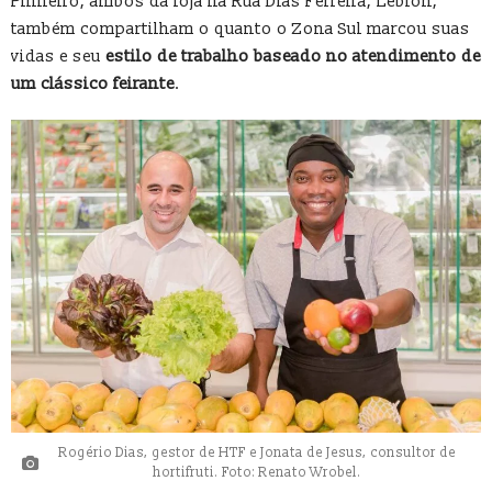
Pinheiro, ambos da loja na Rua Dias Ferreira, Leblon,
também compartilham o quanto o Zona Sul marcou suas
vidas e seu
estilo de trabalho baseado no atendimento de
um clássico feirante
.
Rogério Dias, gestor de HTF e Jonata de Jesus, consultor de
hortifruti. Foto: Renato Wrobel.