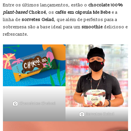
Entre os últimos lançamentos, estão o
chocolate 100%
plant-based
Chokoé
, os
cafés em cápsula Me Bebe
e a
linha de
sorvetes Gelad
, que além de perfeitos para a
sobremesa são a base ideal para um
smoothie
delicioso e
refrescante.
Chocolates Chokoé
Sorvetes Gelad