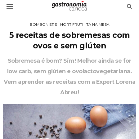
BOMBONIERE
HORTIFRUTI
TÁ NA MESA
5 receitas de sobremesas com
ovos e sem glúten
Sobremesa é bom? Sim! Melhor ainda se for
low carb, sem glúten e ovolactovegetariana.
Vem aprender as receitas com a Expert Lorena
Abreu!