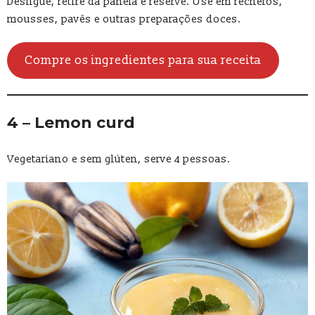
Desligue, retire da panela e reserve. Use em recheios,
mousses, pavês e outras preparações doces.
Compre os ingredientes para sua receita
4 –
Lemon curd
Vegetariano e sem glúten, serve 4 pessoas.