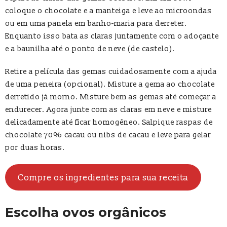
coloque o chocolate e a manteiga e leve ao microondas
ou em uma panela em banho-maria para derreter.
Enquanto isso bata as claras juntamente com o adoçante
e a baunilha até o ponto de neve (de castelo).
Retire a película das gemas cuidadosamente com a ajuda
de uma peneira (opcional). Misture a gema ao chocolate
derretido já morno. Misture bem as gemas até começar a
endurecer. Agora junte com as claras em neve e misture
delicadamente até ficar homogêneo. Salpique raspas de
chocolate 70% cacau ou nibs de cacau e leve para gelar
por duas horas.
Compre os ingredientes para sua receita
Escolha ovos orgânicos