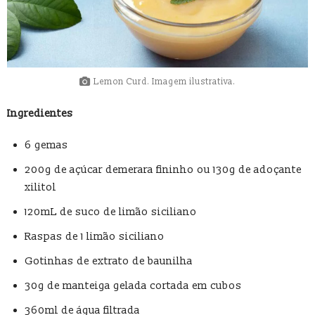
Lemon Curd. Imagem ilustrativa.
Ingredientes
6 gemas
200g de açúcar demerara fininho ou 130g de adoçante
xilitol
120mL de suco de limão siciliano
Raspas de 1 limão siciliano
Gotinhas de extrato de baunilha
30g de manteiga gelada cortada em cubos
360ml de água filtrada