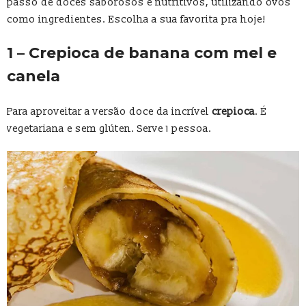
passo de doces saborosos e nutritivos, utilizando ovos
como ingredientes. Escolha a sua favorita pra hoje!
1 – Crepioca de banana com mel e
canela
Para aproveitar a versão doce da incrível
crepioca
. É
vegetariana e sem glúten. Serve 1 pessoa.