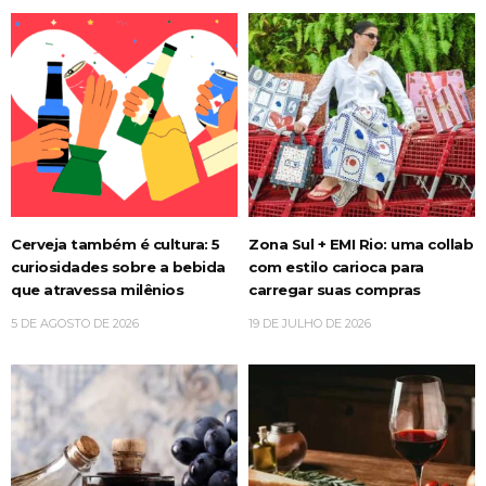
Cerveja também é cultura: 5
Zona Sul + EMI Rio: uma collab
curiosidades sobre a bebida
com estilo carioca para
que atravessa milênios
carregar suas compras
5 DE AGOSTO DE 2026
19 DE JULHO DE 2026