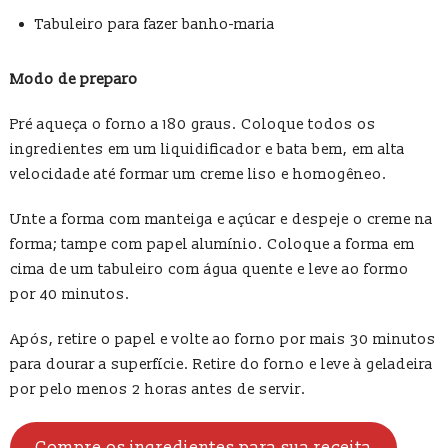
Tabuleiro para fazer banho-maria
Modo de preparo
Pré aqueça o forno a 180 graus. Coloque todos os
ingredientes em um liquidificador e bata bem, em alta
velocidade até formar um creme liso e homogêneo.
Unte a forma com manteiga e açúcar e despeje o creme na
forma; tampe com papel alumínio. Coloque a forma em
cima de um tabuleiro com água quente e leve ao formo
por 40 minutos.
Após, retire o papel e volte ao forno por mais 30 minutos
para dourar a superfície. Retire do forno e leve à geladeira
por pelo menos 2 horas antes de servir.
Compre os ingredientes para sua receita