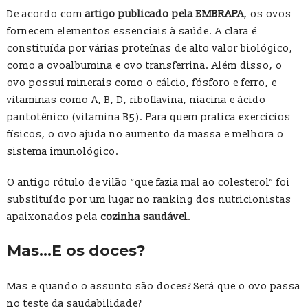
De acordo com
artigo publicado pela EMBRAPA
, os ovos
fornecem elementos essenciais à saúde. A clara é
constituída por várias proteínas de alto valor biológico,
como a ovoalbumina e ovo transferrina. Além disso, o
ovo possui minerais como o cálcio, fósforo e ferro, e
vitaminas como A, B, D, riboflavina, niacina e ácido
pantotênico (vitamina B5). Para quem pratica exercícios
físicos, o ovo ajuda no aumento da massa e melhora o
sistema imunológico.
O antigo rótulo de vilão “que fazia mal ao colesterol” foi
substituído por um lugar no ranking dos nutricionistas
apaixonados pela
cozinha saudável
.
Mas…E os doces?
Mas e quando o assunto são doces? Será que o ovo passa
no teste da saudabilidade?