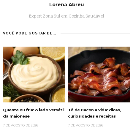
Lorena Abreu
Expert Zona Sul em Cozinha Saudável
VOCÊ PODE GOSTAR DE...
Quente ou fria: o lado versátil
Tô de Bacon a vida: dicas,
da maionese
curiosidades e receitas
7 DE AGOSTO DE 2026
7 DE AGOSTO DE 2026