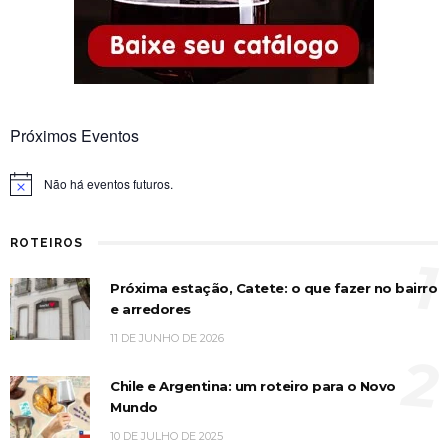
Próximos Eventos
Não há eventos futuros.
Notice
ROTEIROS
1
Próxima estação, Catete: o que fazer no bairro
e arredores
11 DE JUNHO DE 2026
2
Chile e Argentina: um roteiro para o Novo
Mundo
10 DE JULHO DE 2025