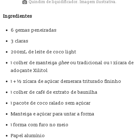
Quindim de liquidificador. Imagem ilustrativa.
Ingredientes
6 gemas peneiradas
3 claras
200mL de leite de coco light
1 colher de manteiga
ghee
ou tradicional ou 1 xícara de
adoçante Xilitol
1 + ½ xícara de açúcar demerara triturado fininho
1 colher de café de extrato de baunilha
1 pacote de coco ralado sem açúcar
Manteiga e açúcar para untar a forma
1 forma com furo no meio
Papel alumínio