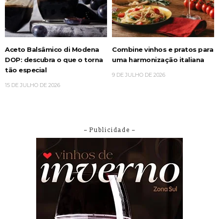
Aceto Balsâmico di Modena
Combine vinhos e pratos para
DOP: descubra o que o torna
uma harmonização italiana
tão especial
9 DE JULHO DE 2026
15 DE JULHO DE 2026
– Publicidade –