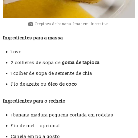
Crepioca de banana. Imagem ilustrativa.
Ingredientes para a massa
1 ovo
2 colheres de sopa de
goma de tapioca
1 colher de sopa de semente de chia
Fio de azeite ou
óleo de coco
Ingredientes para o recheio
1 banana madura pequena cortada em rodelas
Fio de mel – opcional
Canela em pó a gosto