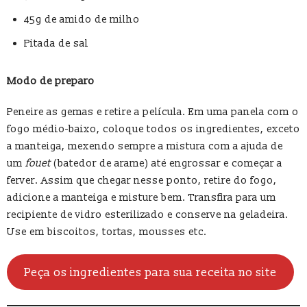
45g de amido de milho
Pitada de sal
Modo de preparo
Peneire as gemas e retire a película. Em uma panela com o
fogo médio-baixo, coloque todos os ingredientes, exceto
a manteiga, mexendo sempre a mistura com a ajuda de
um
fouet
(batedor de arame) até engrossar e começar a
ferver. Assim que chegar nesse ponto, retire do fogo,
adicione a manteiga e misture bem. Transfira para um
recipiente de vidro esterilizado e conserve na geladeira.
Use em biscoitos, tortas, mousses etc.
Peça os ingredientes para sua receita no site