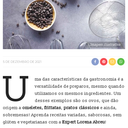
Imagem ilustrativa
5 DE DEZEMBRO DE 2021
U
ma das características da gastronomia é a
versatilidade de preparos, mesmo quando
utilizamos os mesmos ingredientes. Um
desses exemplos são os ovos, que dão
origem a
omeletes, frittatas
,
pratos clássicos
e ainda,
sobremesas! Aprenda receitas variadas, saborosas, sem
glúten e vegetarianas com a
Expert Lorena Abreu
!