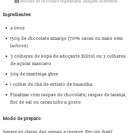
Mousse de chocolate vegetariana. Imagem ilustrativa.
Ingredientes
4 ovos
150g de chocolate amargo (70% cacau ou mais sem
lactose)
3 colheres de sopa de adoçante Xilitol ou 3 colheres
de açúcar mascavo
50g de manteiga ghee
1 colher de chá de extrato de baunilha
Finalizar com raspas de chocolate, raspas de laranja,
flor de sal ou cacau nibs a gosto
Modo de preparo
Separe as claras das gemas e reserve. Em um
bowl