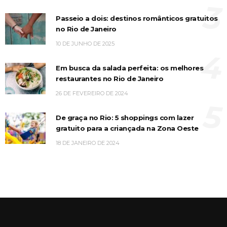
3
Passeio a dois: destinos românticos gratuitos
no Rio de Janeiro
10 DE JUNHO DE 2025
4
Em busca da salada perfeita: os melhores
restaurantes no Rio de Janeiro
26 DE FEVEREIRO DE 2024
5
De graça no Rio: 5 shoppings com lazer
gratuito para a criançada na Zona Oeste
18 DE JANEIRO DE 2024