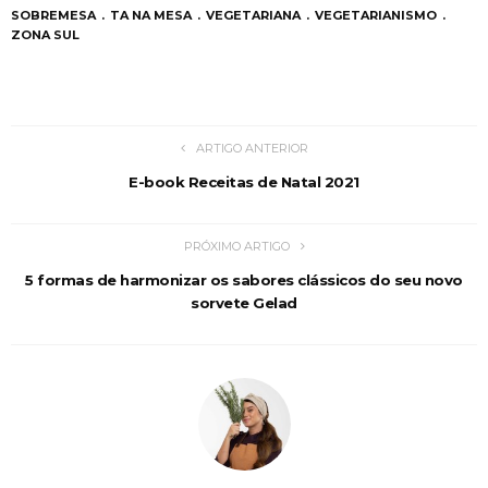
SOBREMESA
TA NA MESA
VEGETARIANA
VEGETARIANISMO
ZONA SUL
ARTIGO ANTERIOR
E-book Receitas de Natal 2021
PRÓXIMO ARTIGO
5 formas de harmonizar os sabores clássicos do seu novo
sorvete Gelad