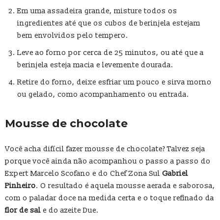
Em uma assadeira grande, misture todos os
ingredientes até que os cubos de berinjela estejam
bem envolvidos pelo tempero.
Leve ao forno por cerca de 25 minutos, ou até que a
berinjela esteja macia e levemente dourada.
Retire do forno, deixe esfriar um pouco e sirva morno
ou gelado, como acompanhamento ou entrada.
Mousse de chocolate
Você acha difícil fazer mousse de chocolate? Talvez seja
porque você ainda não acompanhou o passo a passo do
Expert Marcelo Scofano e do Chef Zona Sul
Gabriel
Pinheiro
. O resultado é aquela mousse aerada e saborosa,
com o paladar doce na medida certa e o toque refinado da
flor de sal
e do azeite Due.