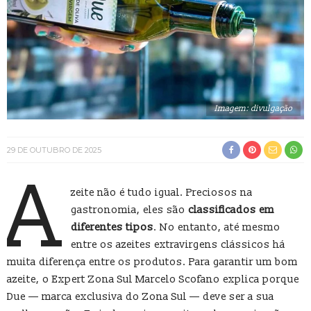
Imagem: divulgação
29 DE OUTUBRO DE 2025
A
zeite não é tudo igual. Preciosos na
gastronomia, eles são
classificados em
diferentes tipos
. No entanto, até mesmo
entre os azeites extravirgens clássicos há
muita diferença entre os produtos. Para garantir um bom
azeite, o Expert Zona Sul Marcelo Scofano explica porque
Due — marca exclusiva do Zona Sul — deve ser a sua