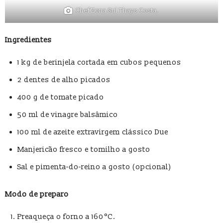
Chef Zona Sul Thays Costa.
Ingredientes
1 kg de berinjela cortada em cubos pequenos
2 dentes de alho picados
400 g de tomate picado
50 ml de vinagre balsâmico
100 ml de azeite extravirgem clássico Due
Manjericão fresco e tomilho a gosto
Sal e pimenta-do-reino a gosto (opcional)
Modo de preparo
Preaqueça o forno a 160 °C.