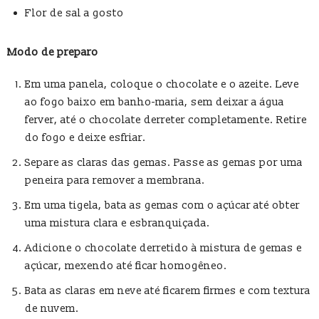
Flor de sal a gosto
Modo de preparo
Em uma panela, coloque o chocolate e o azeite. Leve
ao fogo baixo em banho-maria, sem deixar a água
ferver, até o chocolate derreter completamente. Retire
do fogo e deixe esfriar.
Separe as claras das gemas. Passe as gemas por uma
peneira para remover a membrana.
Em uma tigela, bata as gemas com o açúcar até obter
uma mistura clara e esbranquiçada.
Adicione o chocolate derretido à mistura de gemas e
açúcar, mexendo até ficar homogêneo.
Bata as claras em neve até ficarem firmes e com textura
de nuvem.