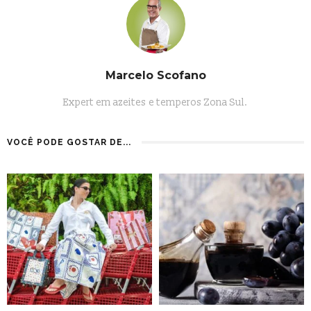
Marcelo Scofano
Expert em azeites e temperos Zona Sul.
VOCÊ PODE GOSTAR DE...