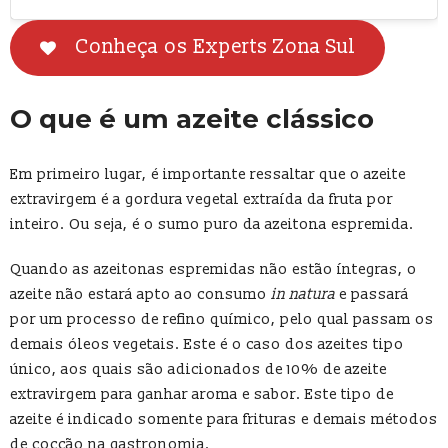
Conheça os Experts Zona Sul
O que é um azeite clássico
Em primeiro lugar, é importante ressaltar que o azeite
extravirgem é a gordura vegetal extraída da fruta por
inteiro. Ou seja, é o sumo puro da azeitona espremida.
Quando as azeitonas espremidas não estão íntegras, o
azeite não estará apto ao consumo
in natura
e passará
por um processo de refino químico, pelo qual passam os
demais óleos vegetais. Este é o caso dos azeites tipo
único, aos quais são adicionados de 10% de azeite
extravirgem para ganhar aroma e sabor. Este tipo de
azeite é indicado somente para frituras e demais métodos
de cocção na gastronomia.