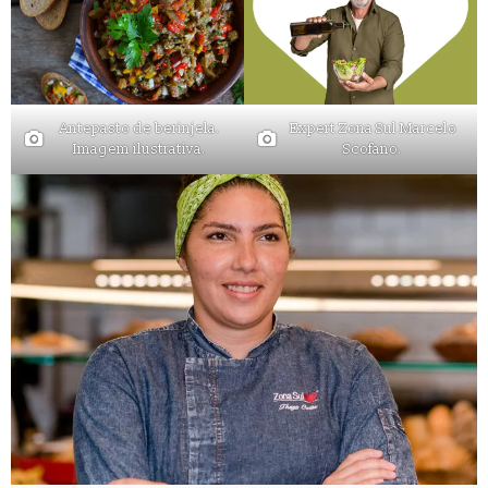
Antepasto de berinjela.
Expert Zona Sul Marcelo
Imagem ilustrativa.
Scofano.