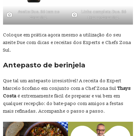
Azeite Due. Só tem no
Linha completa Due. Só
Zona Sul.
tem no Zona Sul.
Coloque em prática agora mesmo a utilização do seu
azeite Due com dicas e receitas dos Experts e Chefs Zona
Sul.
Antepasto de berinjela
Que tal um antepasto irresistível? A receita do Expert
Marcelo Scofano em conjunto com a Chef Zona Sul
Thays
Costa
é extremamente fácil de preparar e vai bem em
qualquer recepção: do bate-papo com amigos a festas
mais refinadas. Acompanhe o passo a passo.