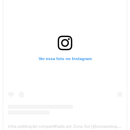
Ver essa foto no Instagram
Uma publicação compartilhada por Zona Sul (@zonasulsupermercado)