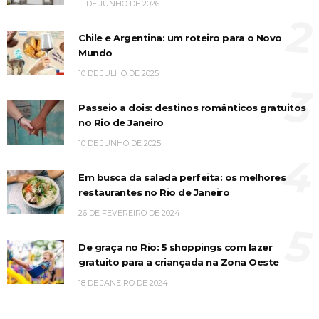
11 DE JUNHO DE 2026
2
Chile e Argentina: um roteiro para o Novo
Mundo
10 DE JULHO DE 2025
3
Passeio a dois: destinos românticos gratuitos
no Rio de Janeiro
10 DE JUNHO DE 2025
4
Em busca da salada perfeita: os melhores
restaurantes no Rio de Janeiro
26 DE FEVEREIRO DE 2024
5
De graça no Rio: 5 shoppings com lazer
gratuito para a criançada na Zona Oeste
18 DE JANEIRO DE 2024