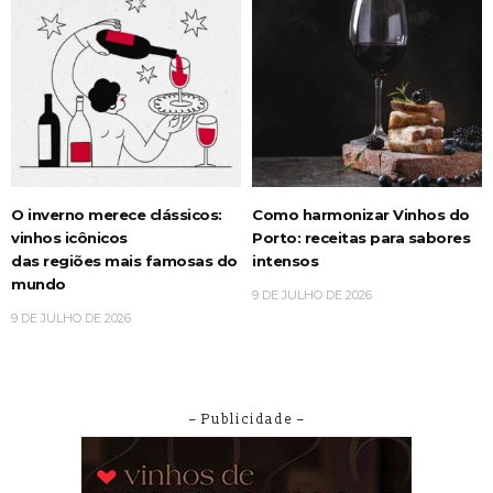
O inverno merece clássicos:
Como harmonizar Vinhos do
vinhos icônicos
Porto: receitas para sabores
das regiões mais famosas do
intensos
mundo
9 DE JULHO DE 2026
9 DE JULHO DE 2026
– Publicidade –