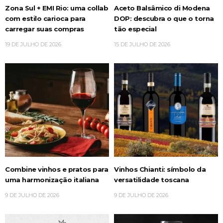
Zona Sul + EMI Rio: uma collab
Aceto Balsâmico di Modena
com estilo carioca para
DOP: descubra o que o torna
carregar suas compras
tão especial
19 DE JULHO DE 2026
15 DE JULHO DE 2026
Combine vinhos e pratos para
Vinhos Chianti: símbolo da
uma harmonização italiana
versatilidade toscana
9 DE JULHO DE 2026
9 DE JULHO DE 2026