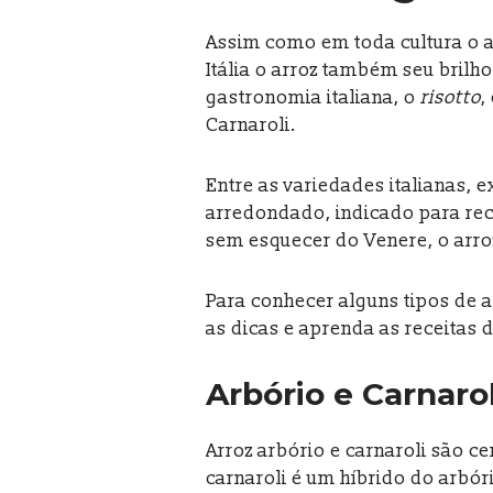
Assim como em toda cultura o ar
Itália o arroz também seu brilho
gastronomia italiana, o
risotto
,
Carnaroli.
Entre as variedades italianas, 
arredondado, indicado para rec
sem esquecer do Venere, o arro
Para conhecer alguns tipos de 
as dicas e aprenda as receitas 
Arbório e Carnarol
Arroz arbório e carnaroli são ce
carnaroli é um híbrido do arbó