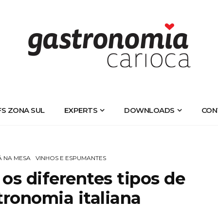
FS ZONA SUL
EXPERTS
DOWNLOADS
CON
Á NA MESA
VINHOS E ESPUMANTES
 os diferentes tipos de
tronomia italiana