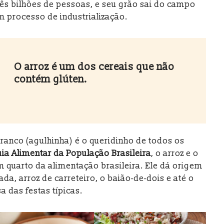
rês bilhões de pessoas, e seu grão sai do campo
 processo de industrialização.
O arroz é um dos cereais que não
contém glúten.
 branco (agulhinha) é o queridinho de todos os
ia Alimentar da População Brasileira
, o arroz e o
 quarto da alimentação brasileira. Ele dá origem
da, arroz de carreteiro, o baião-de-dois e até o
 das festas típicas.