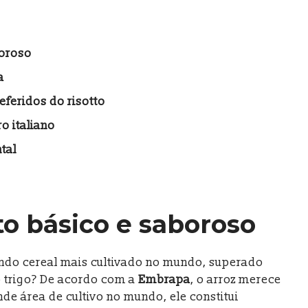
boroso
a
eferidos do risotto
o italiano
tal
to básico e saboroso
undo cereal mais cultivado no mundo, superado
o trigo? De acordo com a
Embrapa
, o arroz merece
de área de cultivo no mundo, ele constitui