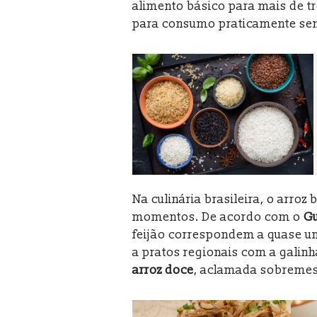
alimento básico para mais de t
para consumo praticamente sem
Na culinária brasileira, o arroz
momentos. De acordo com o
Gu
feijão correspondem a quase um
a pratos regionais com a galinha
arroz doce
, aclamada sobremesa