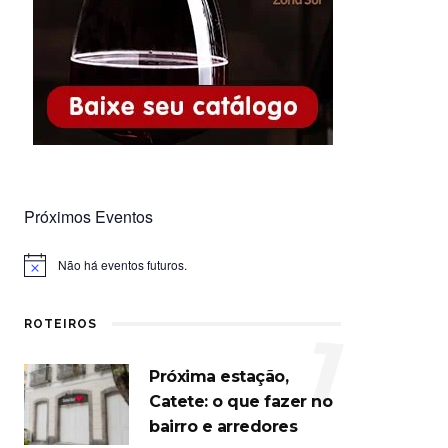
Próximos Eventos
Não há eventos futuros.
Notice
ROTEIROS
1
Próxima estação,
Catete: o que fazer no
bairro e arredores