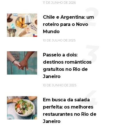
2
11 DE JUNHO DE 2026
Chile e Argentina: um
roteiro para o Novo
Mundo
3
10 DE JULHO DE 2025
Passeio a dois:
destinos românticos
gratuitos no Rio de
Janeiro
4
10 DE JUNHO DE 2025
Em busca da salada
perfeita: os melhores
restaurantes no Rio de
Janeiro