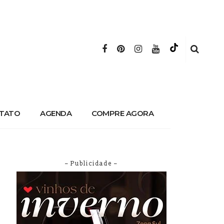
TATO
AGENDA
COMPRE AGORA
– Publicidade –