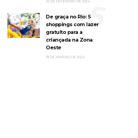
5
26 DE FEVEREIRO DE 2024
De graça no Rio: 5
shoppings com lazer
gratuito para a
criançada na Zona
Oeste
18 DE JANEIRO DE 2024