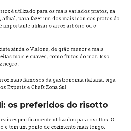
roz é utilizado para os mais variados pratos, na
, afinal, para fazer um dos mais icônicos pratos da
 é importante utilizar o arroz arbório ou o
existe ainda o Vialone, de grão menor e mais
eitas mais e suaves, como frutos do mar. Isso
z negro.
arroz mais famosos da gastronomia italiana, siga
dos Experts e Chefs Zona Sul.
i: os preferidos do risotto
reais especificamente utilizados para risottos. O
rio e tem um ponto de cozimento mais longo,