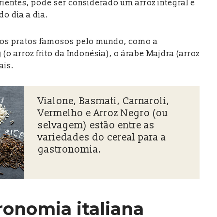
ientes, pode ser considerado um arroz integral e
do dia a dia.
rsos pratos famosos pelo mundo, como a
g
(o arroz frito da Indonésia), o árabe Majdra (arroz
ais.
Vialone, Basmati, Carnaroli,
Vermelho e Arroz Negro (ou
selvagem) estão entre as
variedades do cereal para a
gastronomia.
ronomia italiana