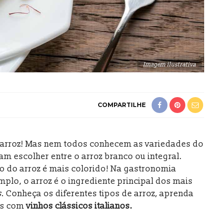
Imagem ilustrativa
COMPARTILHE
a arroz! Mas nem todos conhecem as variedades do
am escolher entre o arroz branco ou integral.
o do arroz é mais colorido! Na gastronomia
emplo, o arroz é o ingrediente principal dos mais
s
. Conheça os diferentes tipos de arroz, aprenda
tos com
vinhos clássicos italianos.