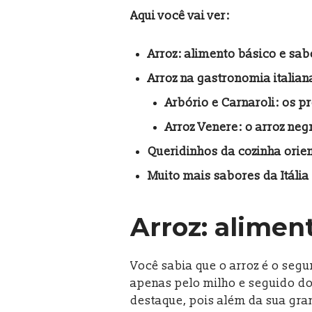
Aqui você vai ver:
Arroz: alimento básico e sa
Arroz na gastronomia italian
Arbório e Carnaroli: os pr
Arroz Venere: o arroz negr
Queridinhos da cozinha orien
Muito mais sabores da Itália
Arroz: alimen
Você sabia que o arroz é o seg
apenas pelo milho e seguido d
destaque, pois além da sua gran