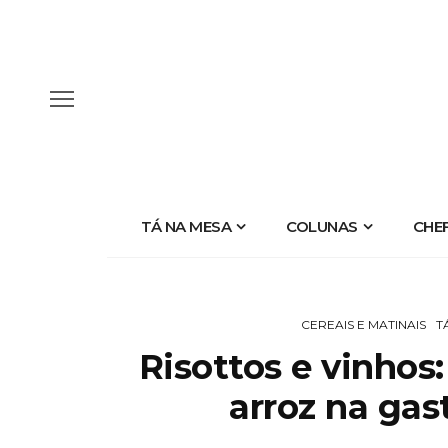
TÁ NA MESA
COLUNAS
CHE
CEREAIS E MATINAIS
T
Risottos e vinhos:
arroz na gas