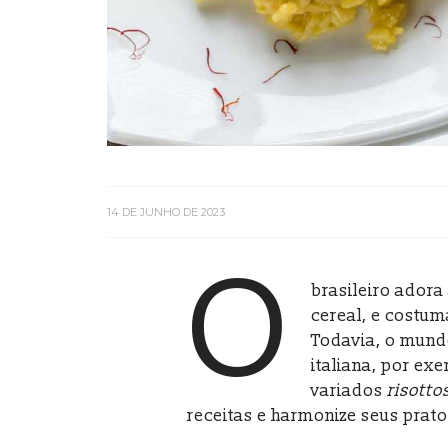
14 DE JUNHO DE 2023
O
brasileiro ador
cereal, e costum
Todavia, o mund
italiana, por ex
variados
risotto
receitas e harmonize seus pra