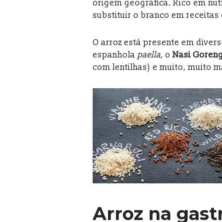
origem geográfica. Rico em nutr
substituir o branco em receitas 
O arroz está presente em dive
espanhola
paella
, o
Nasi Goren
com lentilhas) e muito, muito m
Arroz na gast