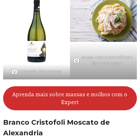
Massa com molho Alfredo
San Francesco
Cristofoli Chardonnay
Aprenda mais sobre massas e molhos com o
Expert
Branco Cristofoli Moscato de
Alexandria