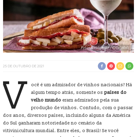
Foto: divulgação / Cristofoli
25 DE OUTUBRO DE 2021
V
ocê é um admirador de vinhos nacionais? Há
algum tempo atrás, somente os
países do
velho mundo
eram admirados pela sua
produção de vinhos. Contudo, com o passar
dos anos, diversos países, incluindo alguns da América
do Sul ganharam notoriedade no cenário da
vitivinicultura mundial. Entre eles, o Brasil! Se você