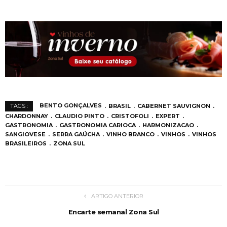
BENTO GONÇALVES
BRASIL
CABERNET SAUVIGNON
TAGS :
CHARDONNAY
CLAUDIO PINTO
CRISTOFOLI
EXPERT
GASTRONOMIA
GASTRONOMIA CARIOCA
HARMONIZACAO
SANGIOVESE
SERRA GAÚCHA
VINHO BRANCO
VINHOS
VINHOS
BRASILEIROS
ZONA SUL
ARTIGO ANTERIOR
Encarte semanal Zona Sul