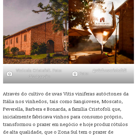
Vinícola Cristofoli. Foto:
@vinhoscristofoli
Foto:
divulgação
Através do cultivo de uvas Vitis viniferas autóctones da
Itália nos vinhedos, tais como Sangiovese, Moscato,
Peverella, Barbera e Bonarda, a família Cristofoli que,
inicialmente fabricava vinhos para consumo próprio,
transformou o prazer em negócio e hoje produz rótulos
de alta qualidade, que o Zona Sul tem o prazer de