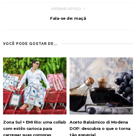
PRÓXIMO ARTIGO
Fala-se de: maçã
VOCÊ PODE GOSTAR DE...
Zona Sul + EMI Rio: uma collab
Aceto Balsâmico di Modena
com estilo carioca para
DOP: descubra o que o torna
carregar suas compras
tão especial