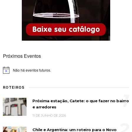
Próximos Eventos
Não há eventos futuros.
Notice
ROTEIROS
1
Próxima estação, Catete: o que fazer no bairro
e arredores
11 DE JUNHO DE 2026
2
Chile e Argentina: um roteiro para o Novo