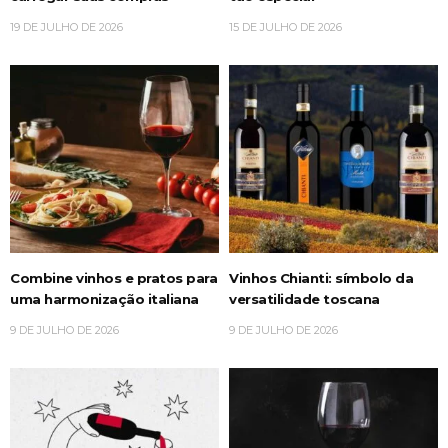
19 DE JULHO DE 2026
15 DE JULHO DE 2026
Combine vinhos e pratos para
Vinhos Chianti: símbolo da
uma harmonização italiana
versatilidade toscana
9 DE JULHO DE 2026
9 DE JULHO DE 2026