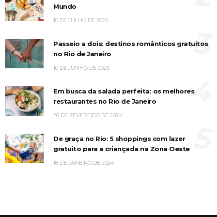
Mundo
10 DE JULHO DE 2025
3
Passeio a dois: destinos românticos gratuitos
no Rio de Janeiro
10 DE JUNHO DE 2025
4
Em busca da salada perfeita: os melhores
restaurantes no Rio de Janeiro
26 DE FEVEREIRO DE 2024
5
De graça no Rio: 5 shoppings com lazer
gratuito para a criançada na Zona Oeste
18 DE JANEIRO DE 2024