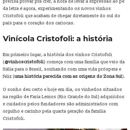
precisa provar pra crer, a hora de levar a expressão ao pé
da letra é agora, experimentando os novos vinhos
Cristofoli que acabam de chegar diretamente do sul do
país para o coração dos cariocas.
Vinícola Cristofoli: a história
Em primeiro lugar, a história dos vinhos Cristofoli
(
@vinhoscristofoli
) começa com uma família que veio da
Itália para o Brasil, sonhando com uma vida próspera e
feliz (
uma história parecida com as origens do Zona Sul
).
O sonho deu certo e hoje em dia, os vinhedos situados
na região de Faria Lemos (Rio Grande do Sul) adquiridos
e cuidados pelos fundadores são administrados com
orgulho e carinho pela quarta geração da família
Cristofoli.