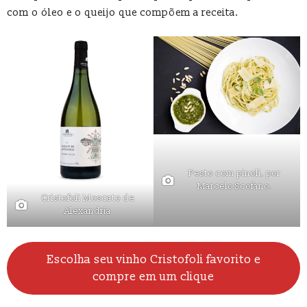
com o óleo e o queijo que compõem a receita.
Pesto com pinoli, por
Marcelo Scofano.
Cristofoli Moscato de
Alexandria
Escolha seu vinho Cristofoli favorito e
compre em um clique