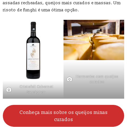
assadas recheadas, queijos mais curados e massas. Um
risoto de funghi é uma ótima opção.
Harmoniza com queijos
curados
Cristofoli Cabernet
Sauvignon
Conheça mais sobre os queijos minas
curados