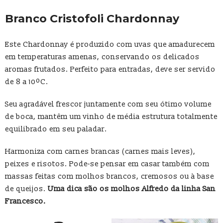
Branco Cristofoli Chardonnay
Este Chardonnay é produzido com uvas que amadurecem
em temperaturas amenas, conservando os delicados
aromas frutados. Perfeito para entradas, deve ser servido
de 8 a 10ºC.
Seu agradável frescor juntamente com seu ótimo volume
de boca, mantêm um vinho de média estrutura totalmente
equilibrado em seu paladar.
Harmoniza com carnes brancas (carnes mais leves),
peixes e risotos. Pode-se pensar em casar também com
massas feitas com molhos brancos, cremosos ou à base
de queijos.
Uma dica são os molhos Alfredo da linha San
Francesco.