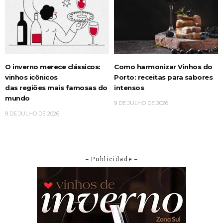
O inverno merece clássicos:
Como harmonizar Vinhos do
vinhos icônicos
Porto: receitas para sabores
das regiões mais famosas do
intensos
mundo
9 DE JULHO DE 2026
9 DE JULHO DE 2026
– Publicidade –