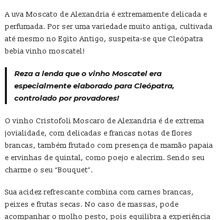
A uva Moscato de Alexandria é extremamente delicada e
perfumada. Por ser uma variedade muito antiga, cultivada
até mesmo no Egito Antigo, suspeita-se que Cleópatra
bebia vinho moscatel!
Reza a lenda que o vinho Moscatel era
especialmente elaborado para Cleópatra,
controlado por provadores!
O vinho Cristofoli Moscaro de Alexandria é de extrema
jovialidade, com delicadas e francas notas de flores
brancas, também frutado com presença de mamão papaia
e ervinhas de quintal, como poejo e alecrim. Sendo seu
charme o seu “Bouquet”.
Sua acidez refrescante combina com carnes brancas,
peixes e frutas secas. No caso de massas, pode
acompanhar o molho pesto, pois equilibra a experiência