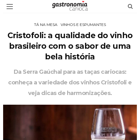
TÁ NA MESA
VINHOS E ESPUMANTES
Cristofoli: a qualidade do vinho
brasileiro com o sabor de uma
bela história
Da Serra Gaúchal para as taças cariocas:
conheça a variedade dos vinhos Cristofoli e
veja dicas de harmonizações.