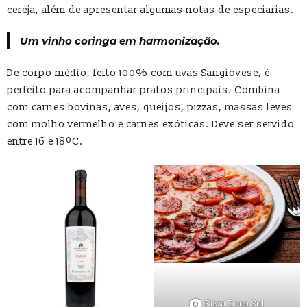
cereja, além de apresentar algumas notas de especiarias.
Um vinho coringa em harmonização.
De corpo médio, feito 100% com uvas Sangiovese, é
perfeito para acompanhar pratos principais. Combina
com carnes bovinas, aves, queijos, pizzas, massas leves
com molho vermelho e carnes exóticas. Deve ser servido
entre 16 e 18ºC.
Pizza Zona Sul