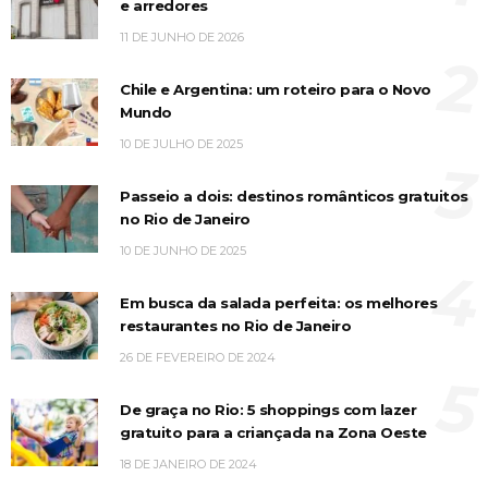
e arredores
11 DE JUNHO DE 2026
2
Chile e Argentina: um roteiro para o Novo
Mundo
10 DE JULHO DE 2025
3
Passeio a dois: destinos românticos gratuitos
no Rio de Janeiro
10 DE JUNHO DE 2025
4
Em busca da salada perfeita: os melhores
restaurantes no Rio de Janeiro
26 DE FEVEREIRO DE 2024
5
De graça no Rio: 5 shoppings com lazer
gratuito para a criançada na Zona Oeste
18 DE JANEIRO DE 2024