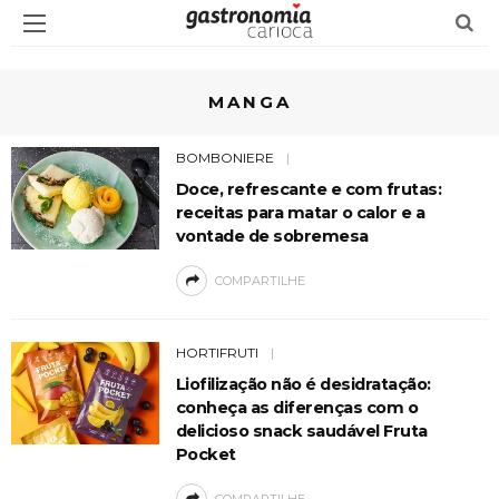
MANGA
BOMBONIERE
Doce, refrescante e com frutas:
receitas para matar o calor e a
vontade de sobremesa
COMPARTILHE
HORTIFRUTI
Liofilização não é desidratação:
conheça as diferenças com o
delicioso snack saudável Fruta
Pocket