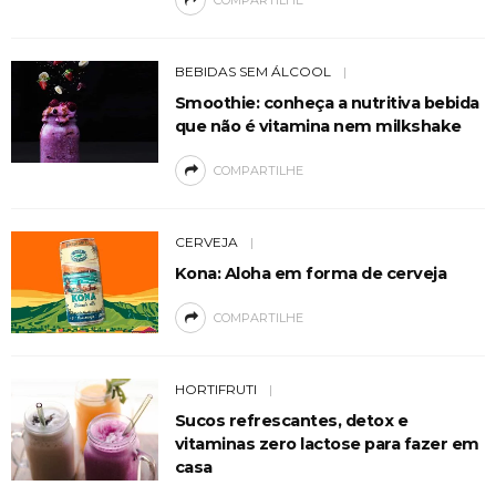
COMPARTILHE
BEBIDAS SEM ÁLCOOL
Smoothie: conheça a nutritiva bebida
que não é vitamina nem milkshake
COMPARTILHE
CERVEJA
Kona: Aloha em forma de cerveja
COMPARTILHE
HORTIFRUTI
Sucos refrescantes, detox e
vitaminas zero lactose para fazer em
casa