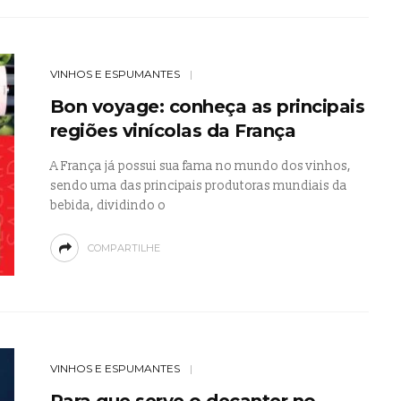
VINHOS E ESPUMANTES
Bon voyage: conheça as principais
regiões vinícolas da França
A França já possui sua fama no mundo dos vinhos,
sendo uma das principais produtoras mundiais da
bebida, dividindo o
COMPARTILHE
VINHOS E ESPUMANTES
Para que serve o decanter no