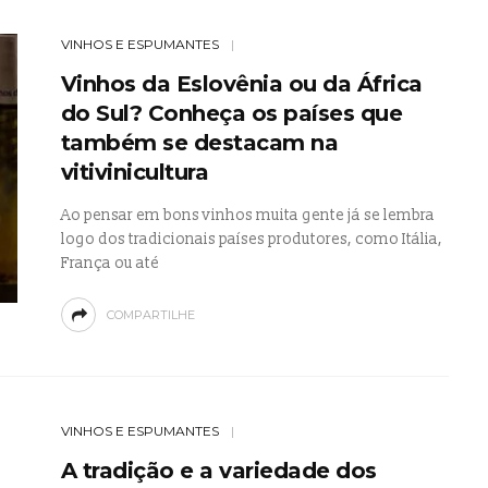
VINHOS E ESPUMANTES
Vinhos da Eslovênia ou da África
do Sul? Conheça os países que
também se destacam na
vitivinicultura
Ao pensar em bons vinhos muita gente já se lembra
logo dos tradicionais países produtores, como Itália,
França ou até
COMPARTILHE
VINHOS E ESPUMANTES
A tradição e a variedade dos