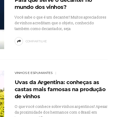
mundo dos vinhos?
Você sabe o que é um decanter? Muitos apreciadores
de vinhos acreditam que o objeto, conhecido
também como decantador, seja
COMPARTILHE
VINHOS E ESPUMANTES
Uvas da Argentina: conheças as
castas mais famosas na produção
de vinhos
O que você conhece sobre vinhos argentinos? Apesar
da proximidade dos hermanos com o Brasil em