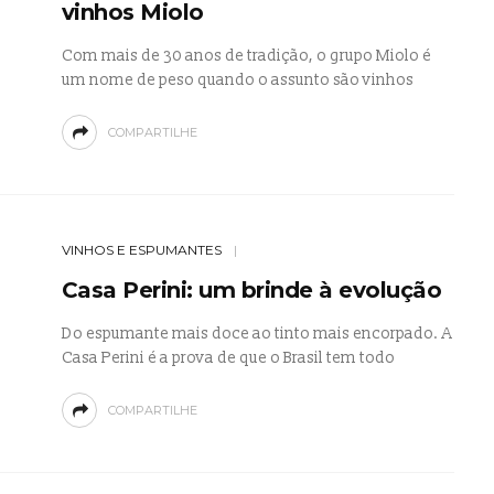
vinhos Miolo
Com mais de 30 anos de tradição, o grupo Miolo é
um nome de peso quando o assunto são vinhos
COMPARTILHE
VINHOS E ESPUMANTES
Casa Perini: um brinde à evolução
Do espumante mais doce ao tinto mais encorpado. A
Casa Perini é a prova de que o Brasil tem todo
COMPARTILHE