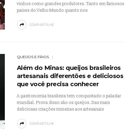
vinhos como grandes produtores. Tanto em famosos
países do Velho Mundo quanto nos
COMPARTILHE
QUEIJOS E FRIOS
Além do Minas: queijos brasileiros
artesanais diferentões e deliciosos
que você precisa conhecer
A gastronomia brasileira tem conquistado o paladar
mundial. Prova disso são os queijos. Das mais
deliciosas criações mineiras aos artesanais
COMPARTILHE