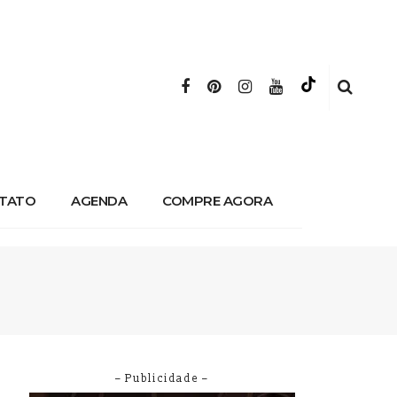
TATO
AGENDA
COMPRE AGORA
– Publicidade –