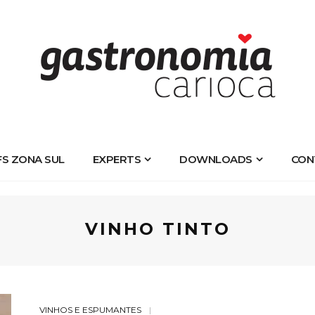
FS ZONA SUL
EXPERTS
DOWNLOADS
CON
VINHO TINTO
VINHOS E ESPUMANTES