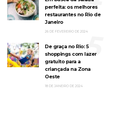
perfeita: os melhores
restaurantes no Rio de
Janeiro
5
26 DE FEVEREIRO DE 2024
De graça no Rio: 5
shoppings com lazer
gratuito para a
criançada na Zona
Oeste
18 DE JANEIRO DE 2024