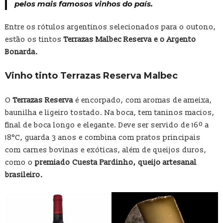
pelos
mais famosos vinhos do país.
Entre os rótulos argentinos selecionados para o outono,
estão os tintos
Terrazas Malbec Reserva e o Argento
Bonarda.
Vinho tinto Terrazas Reserva Malbec
O
Terrazas Reserva
é encorpado, com aromas de ameixa,
baunilha e ligeiro tostado. Na boca, tem taninos macios,
final de boca longo e elegante. Deve ser servido de 16º a
18°C, guarda 3 anos e combina com pratos principais
com carnes bovinas e exóticas, além de queijos duros,
como o
premiado Cuesta Pardinho, queijo artesanal
brasileiro.