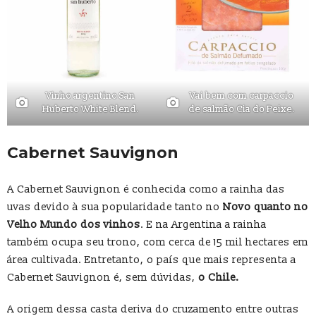
Vinho argentino San
Vai bem com carpaccio
Huberto White Blend.
de salmão Cia do Peixe.
Cabernet Sauvignon
A Cabernet Sauvignon é conhecida como a rainha das
uvas devido à sua popularidade tanto no
Novo quanto no
Velho Mundo dos vinhos
. E na Argentina a rainha
também ocupa seu trono, com cerca de 15 mil hectares em
área cultivada. Entretanto, o país que mais representa a
Cabernet Sauvignon é, sem dúvidas,
o Chile
.
A origem dessa casta deriva do cruzamento entre outras