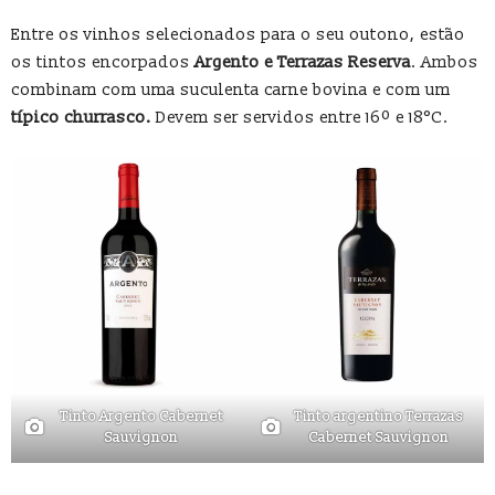
Entre os vinhos selecionados para o seu outono, estão
os tintos encorpados
Argento e Terrazas Reserva
. Ambos
combinam com uma suculenta carne bovina e com um
típico churrasco.
Devem ser servidos entre 16º e 18°C.
Tinto Argento Cabernet
Tinto argentino Terrazas
Sauvignon
Cabernet Sauvignon