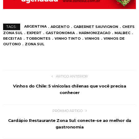
ARGENTINA
ARGENTO
CABERNET SAUVIGNON
CHEFS
TAGS :
ZONA SUL
EXPERT
GASTRONOMIA
HARMONIZACAO
MALBEC
RECEITAS
TORRONTES
VINHO TINTO
VINHOS
VINHOS DE
OUTONO
ZONA SUL
ARTIGO ANTERIOR
Vinhos do Chile: 5 vinícolas chilenas que você precisa
conhecer
PRÓXIMO ARTIGO
Cardápio Restaurante Zona Sul: conecte-se ao melhor da
gastronomia