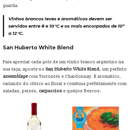
guarda.
Vinhos brancos leves e aromáticos devem ser
servidos entre 8 e 10 °C e os mais encorpados de 10º
a 12 °C.
San Huberto White Blend
Para apreciar cada gole de um vinho branco argentino na
sua taça, aposte no
San Huberto White Blend
, um perfeito
assemblage
com Torrontés e Chardonnay. É aromático,
variando do cítrico ao floral e combina perfeitamente com
saladas, peixes,
carpaccios
e queijos frescos.