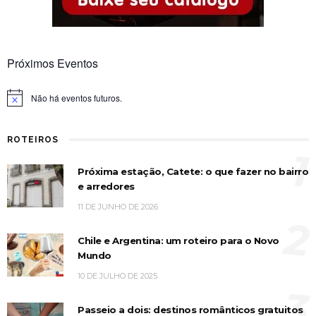
Próximos Eventos
Não há eventos futuros.
Notice
ROTEIROS
1
Próxima estação, Catete: o que fazer no bairro
e arredores
11 DE JUNHO DE 2026
2
Chile e Argentina: um roteiro para o Novo
Mundo
10 DE JULHO DE 2025
3
Passeio a dois: destinos românticos gratuitos