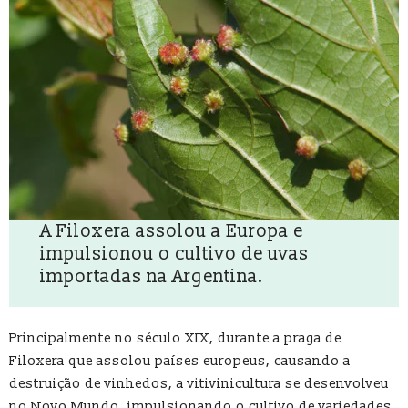
A Filoxera assolou a Europa e
impulsionou o cultivo de uvas
importadas na Argentina.
Principalmente no século XIX, durante a praga de
Filoxera que assolou países europeus, causando a
destruição de vinhedos, a vitivinicultura se desenvolveu
no Novo Mundo, impulsionando o cultivo de variedades