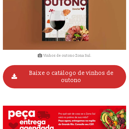
Vinhos de outono Zona Sul.
Baixe o catálogo de vinhos de
outono