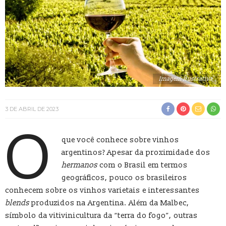
Imagem ilustrativa
3 DE ABRIL DE 2023
O
que você conhece sobre vinhos
argentinos? Apesar da proximidade dos
hermanos
com o Brasil em termos
geográficos, pouco os brasileiros
conhecem sobre os vinhos varietais e interessantes
blends
produzidos na Argentina. Além da Malbec,
símbolo da vitivinicultura da “terra do fogo”, outras