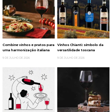
Combine vinhos e pratos para
Vinhos Chianti: símbolo da
uma harmonização italiana
versatilidade toscana
9 DE JULHO DE 2026
9 DE JULHO DE 2026