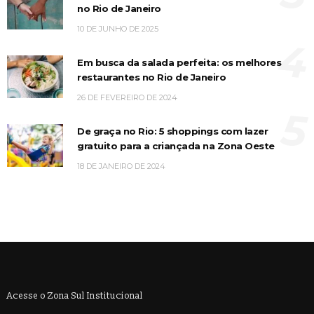
no Rio de Janeiro
10 DE JUNHO DE 2025
4
Em busca da salada perfeita: os melhores
restaurantes no Rio de Janeiro
26 DE FEVEREIRO DE 2024
5
De graça no Rio: 5 shoppings com lazer
gratuito para a criançada na Zona Oeste
18 DE JANEIRO DE 2024
Acesse o Zona Sul Institucional