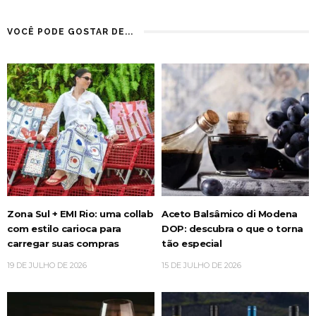
VOCÊ PODE GOSTAR DE...
Zona Sul + EMI Rio: uma collab
Aceto Balsâmico di Modena
com estilo carioca para
DOP: descubra o que o torna
carregar suas compras
tão especial
19 DE JULHO DE 2026
15 DE JULHO DE 2026