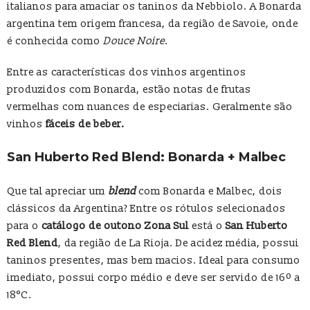
italianos para amaciar os taninos da Nebbiolo. A Bonarda
argentina tem origem francesa, da região de Savoie, onde
é conhecida como
Douce Noire
.
Entre as características dos vinhos argentinos
produzidos com Bonarda, estão notas de frutas
vermelhas com nuances de especiarias. Geralmente são
vinhos
fáceis de beber.
San Huberto Red Blend: Bonarda + Malbec
Que tal apreciar um
blend
com Bonarda e Malbec, dois
clássicos da Argentina? Entre os rótulos selecionados
para o
catálogo de outono Zona Sul
está o
San Huberto
Red Blend
, da região de La Rioja. De acidez média, possui
taninos presentes, mas bem macios. Ideal para consumo
imediato, possui corpo médio e deve ser servido de 16º a
18°C.