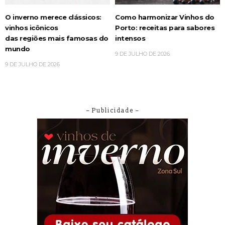
O inverno merece clássicos:
Como harmonizar Vinhos do
vinhos icônicos
Porto: receitas para sabores
das regiões mais famosas do
intensos
mundo
9 DE JULHO DE 2026
9 DE JULHO DE 2026
– Publicidade –