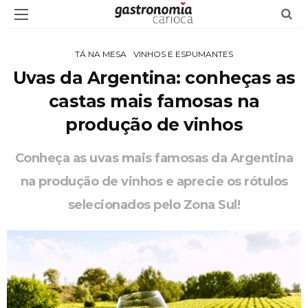
TÁ NA MESA
VINHOS E ESPUMANTES
Uvas da Argentina: conheças as
castas mais famosas na
produção de vinhos
Conheça as uvas mais famosas da Argentina
na produção de vinhos e aprecie os rótulos
selecionados pelo Zona Sul!