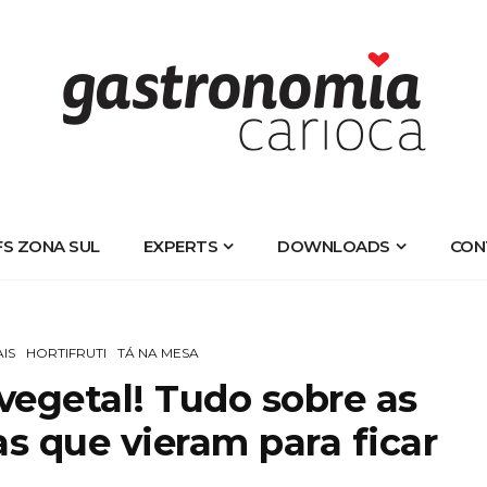
FS ZONA SUL
EXPERTS
DOWNLOADS
CON
IS
HORTIFRUTI
TÁ NA MESA
 vegetal! Tudo sobre as
as que vieram para ficar