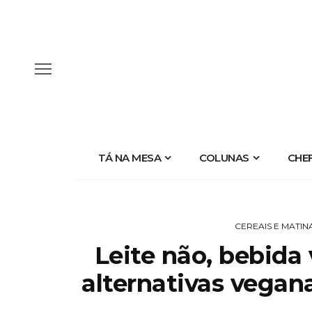
TÁ NA MESA
COLUNAS
CHE
CEREAIS E MATINA
Leite não, bebida
alternativas vegan