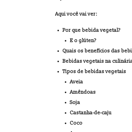
Aqui você vai ver:
Por que bebida vegetal?
E o glúten?
Quais os benefícios das beb
Bebidas vegetais na culinári
Tipos de bebidas vegetais
Aveia
Amêndoas
Soja
Castanha-de-caju
Coco