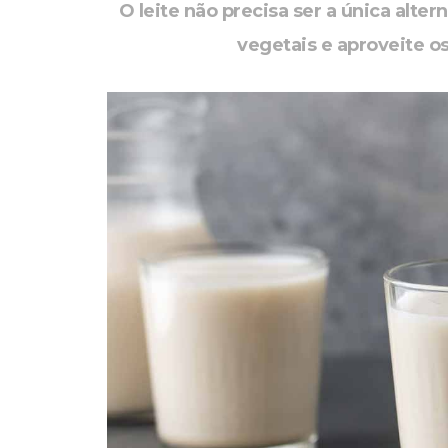
O leite não precisa ser a única alte
vegetais e aproveite o