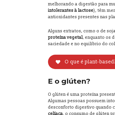
melhorando a digestão para mu
intolerantes à lactose
), têm me
antioxidantes presentes nas pla
Alguns extratos, como o de so
proteína vegetal
, enquanto os 
saciedade e no equilíbrio do col
O que é plant-based
E o glúten?
O glúten é uma proteína present
Algumas pessoas possuem intole
desconforto digestivo quando 
celíaca
, o consumo de glúten p