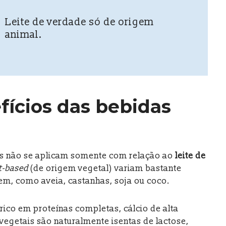
Leite de verdade só de origem
animal.
fícios das bebidas
as não se aplicam somente com relação ao
leite de
t-based
(de origem vegetal) variam bastante
em, como aveia, castanhas, soja ou coco.
 rico em proteínas completas, cálcio de alta
vegetais são naturalmente isentas de lactose,