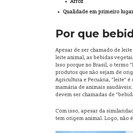
Arroz
Qualidade em primeiro luga
Por que bebid
Apesar de ser chamado de leite
leite animal, as bebidas vegeta
Isso porque no Brasil, o termo 
produtos que não sejam de ori
Agricultura e Pecuária, “leite”
mamária de animais saudáveis. Po
devem ser chamadas de “bebidas
Com isso, apesar da similaridad
tem origem animal. Logo, não é