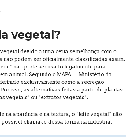
r
a vegetal?
 vegetal devido a uma certa semelhança com o
is não podem ser oficialmente classificadas assim.
“leite” não pode ser usado legalmente para
gem animal. Segundo o MAPA — Ministério da
 é definido exclusivamente como a secreção
r isso, as alternativas feitas a partir de plantas
 vegetais” ou “extratos vegetais”.
e na aparência e na textura, o “leite vegetal” não
 possível chamá-lo dessa forma na indústria.