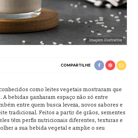
Imagem ilustrativa
COMPARTILHE
conhecidos como leites vegetais mostraram que
ar. A bebidas ganharam espaço não só entre
mbém entre quem busca leveza, novos sabores e
eite tradicional. Feitos a partir de grãos, sementes
les têm perfis nutricionais diferentes, texturas e
olher a sua bebida vegetal e amplie o seu