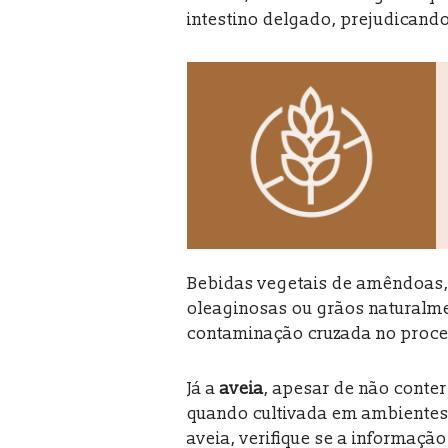
intestino delgado, prejudicando
Bebidas vegetais de amêndoas, c
oleaginosas ou grãos naturalme
contaminação cruzada no proce
Já a
aveia
, apesar de não conte
quando cultivada em ambientes 
aveia, verifique se a informação