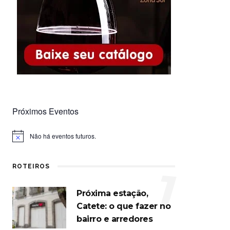
Próximos Eventos
Não há eventos futuros.
Notice
ROTEIROS
1
Próxima estação,
Catete: o que fazer no
bairro e arredores