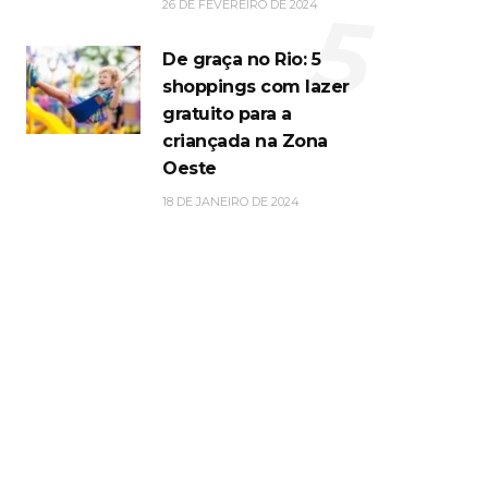
5
26 DE FEVEREIRO DE 2024
De graça no Rio: 5
shoppings com lazer
gratuito para a
criançada na Zona
Oeste
18 DE JANEIRO DE 2024