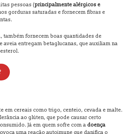
itas pessoas (
principalmente alérgicos e
nos gorduras saturadas e fornecem fibras e
ntas.
ja, também fornecem boas quantidades de
de aveia entregam betaglucanas, que auxiliam na
esterol.
?
e em cereais como trigo, centeio, cevada e malte.
rância ao glúten, que pode causar certo
consumido. Já em quem sofre com a
doença
rovoca uma reação autoimune que danifica o