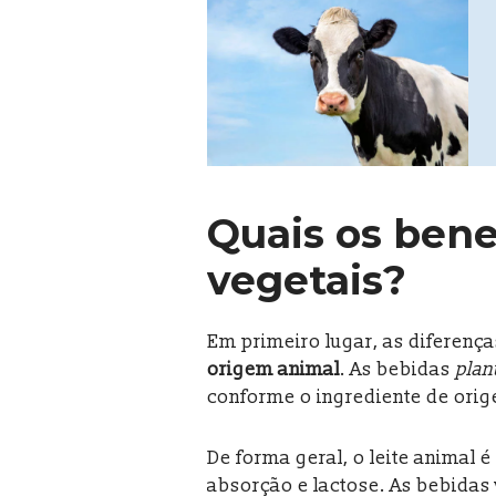
Quais os bene
vegetais?
Em primeiro lugar, as diferenç
origem animal
. As bebidas
plan
conforme o ingrediente de orig
De forma geral, o leite animal é
absorção e lactose. As bebidas 