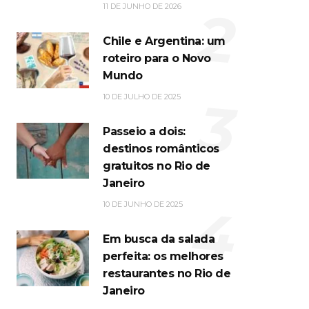
2
11 DE JUNHO DE 2026
Chile e Argentina: um
roteiro para o Novo
Mundo
3
10 DE JULHO DE 2025
Passeio a dois:
destinos românticos
gratuitos no Rio de
Janeiro
4
10 DE JUNHO DE 2025
Em busca da salada
perfeita: os melhores
restaurantes no Rio de
Janeiro