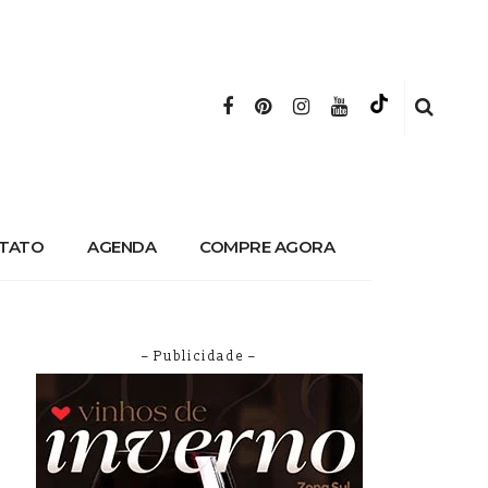
TATO
AGENDA
COMPRE AGORA
– Publicidade –