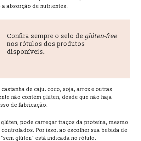
 a absorção de nutrientes.
Confira sempre o selo de
glúten-free
nos rótulos dos produtos
disponíveis.
astanha de caju, coco, soja, arroz e outras
nte não contém glúten, desde que não haja
sso de fabricação.
r glúten, pode carregar traços da proteína, mesmo
controlados. Por isso, ao escolher sua bebida de
 “sem glúten” está indicada no rótulo.