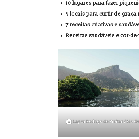
10 lugares para fazer piquen
5 locais para curtir de graça
7 receitas criativas e saudáv
Receitas saudáveis e cor-de-
Lagoa Rodrigo de Freitas / Rio de