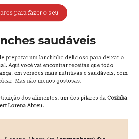
gares para fazer o seu
anches saudáveis
de preparar um lanchinho delicioso para deixar o
l. Aqui você vai encontrar receitas que todo
ança, em versões mais nutritivas e saudáveis, com
açúcar. Mas não menos gostosas.
stituição dos alimentos, um dos pilares da
Cozinha
ert Lorena Abreu.