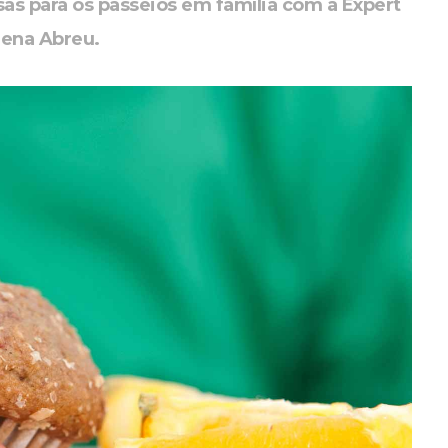
sas para os passeios em família com a Expert
rena Abreu.