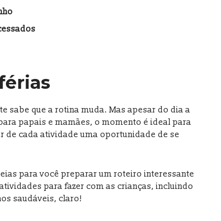
nho
cessados
férias
te sabe que a rotina muda. Mas apesar do dia a
para papais e mamães, o momento é ideal para
azer de cada atividade uma oportunidade de se
eias para você preparar um roteiro interessante
atividades para fazer com as crianças, incluindo
hos saudáveis, claro!