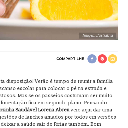
Imagem ilustrativa
COMPARTILHE
uita disposição! Verão é tempo de reunir a família
scanso escolar para colocar o pé na estrada e
stosos. Mas se os passeios costumam ser muito
alimentação fica em segundo plano. Pensando
ozinha Saudável Lorena Abreu
veio aqui dar uma
gestões de lanches amados por todos em versões
o deixar a saúde sair de férias também. Bom