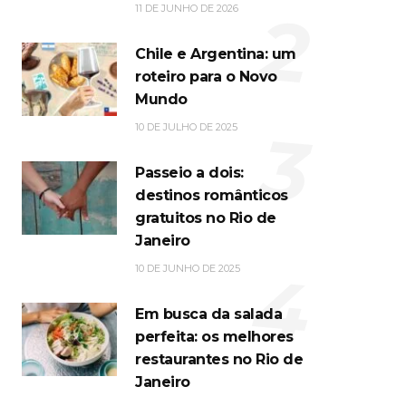
2
11 DE JUNHO DE 2026
Chile e Argentina: um
roteiro para o Novo
Mundo
3
10 DE JULHO DE 2025
Passeio a dois:
destinos românticos
gratuitos no Rio de
Janeiro
4
10 DE JUNHO DE 2025
Em busca da salada
perfeita: os melhores
restaurantes no Rio de
Janeiro