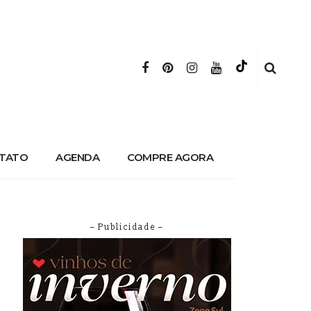
TATO
AGENDA
COMPRE AGORA
– Publicidade –