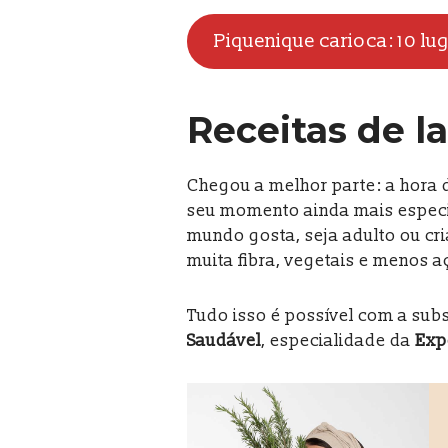
Piquenique carioca: 10 lu
Receitas de l
Chegou a melhor parte: a hora 
seu momento ainda mais especia
mundo gosta, seja adulto ou cri
muita fibra, vegetais e menos 
Tudo isso é possível com a sub
Saudável
, especialidade da
Exp