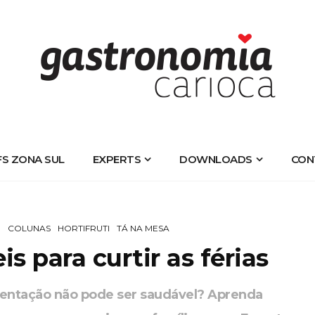
FS ZONA SUL
EXPERTS
DOWNLOADS
CON
E
COLUNAS
HORTIFRUTI
TÁ NA MESA
is para curtir as férias
mentação não pode ser saudável? Aprenda