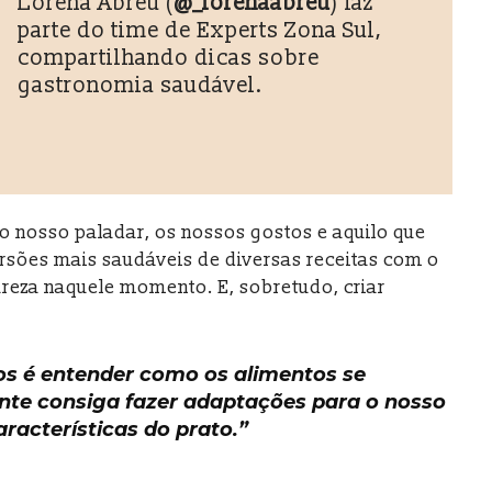
Lorena Abreu (
@_lorenaabreu
) faz
parte do time de Experts Zona Sul,
compartilhando dicas sobre
gastronomia saudável.
 o nosso paladar, os nossos gostos e aquilo que
rsões mais saudáveis de diversas receitas com o
ureza naquele momento. E, sobretudo, criar
os é entender como os alimentos se
te consiga fazer adaptações para o nosso
racterísticas do prato.”