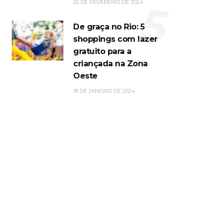
5
26 DE FEVEREIRO DE 2024
De graça no Rio: 5
shoppings com lazer
gratuito para a
criançada na Zona
Oeste
18 DE JANEIRO DE 2024