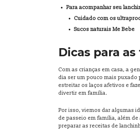
Para acompanhar seu lanchi
Cuidado com os ultrapro
Sucos naturais Me Bebe
Dicas para as 
Com as crianças em casa, a gen
dia ser um pouco mais puxado 
estreitar os laços afetivos e f
divertir em família.
Por isso, viemos dar algumas id
de passeio em família, além de 
preparar as receitas de lanchin