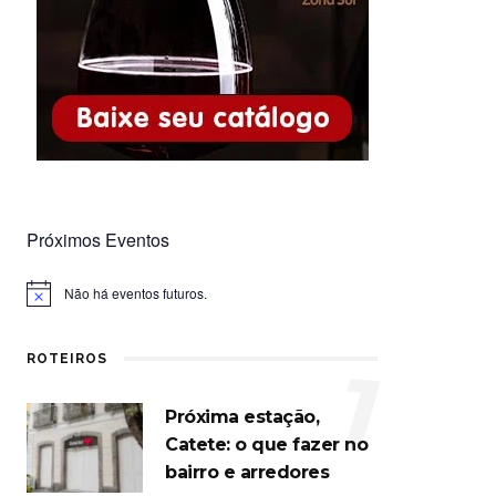
Próximos Eventos
Não há eventos futuros.
Notice
ROTEIROS
1
Próxima estação,
Catete: o que fazer no
bairro e arredores