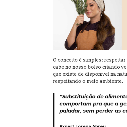
O conceito é simples: respeitar
cabe no nosso bolso criando ve
que existe de disponível na nat
respeitando o meio ambiente.
“Substituição de aliment
comportam pra que a gen
paladar, sem perder as ca
Expert Lorena Abreu