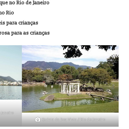
ique no Rio de Janeiro
 no Rio
eis para crianças
rosa para as crianças
 Janeiro
Quinta da Boa Vista / Rio de Janeiro