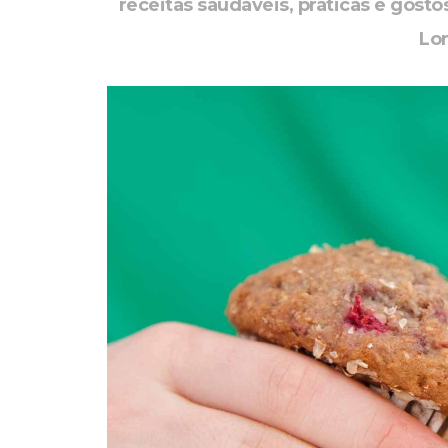
receitas saudáveis, práticas e gosto
Lo