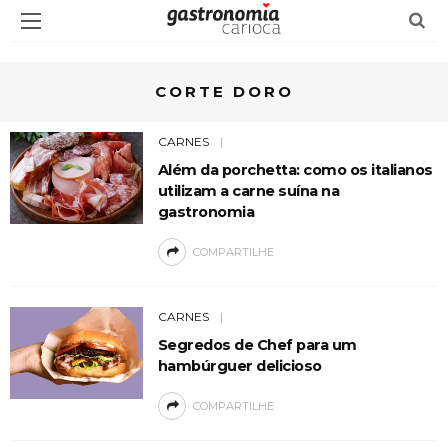
CORTE DORO
CARNES
Além da porchetta: como os italianos
utilizam a carne suína na
gastronomia
COMPARTILHE
CARNES
Segredos de Chef para um
hambúrguer delicioso
COMPARTILHE