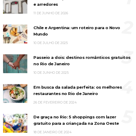
e arredores
11 DE JUNHO DE 2026
2
Chile e Argentina: um roteiro para o Novo
Mundo
10 DE JULHO DE 2025
3
Passeio a dois: destinos românticos gratuitos
no Rio de Janeiro
10 DE JUNHO DE 2025
4
Em busca da salada perfeita: os melhores
restaurantes no Rio de Janeiro
26 DE FEVEREIRO DE 2024
5
De graça no Rio: 5 shoppings com lazer
gratuito para a criançada na Zona Oeste
18 DE JANEIRO DE 2024