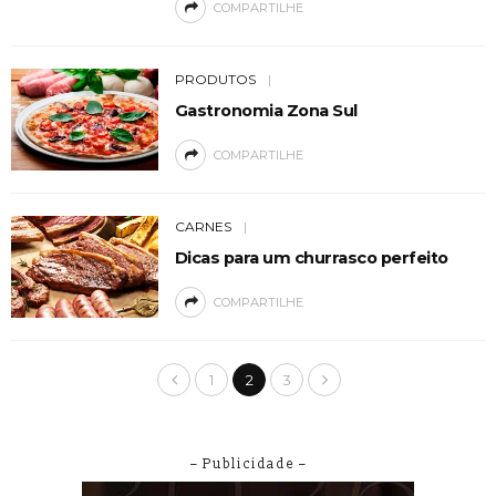
COMPARTILHE
PRODUTOS
Gastronomia Zona Sul
COMPARTILHE
CARNES
Dicas para um churrasco perfeito
COMPARTILHE
1
2
3
– Publicidade –