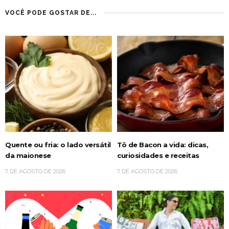
VOCÊ PODE GOSTAR DE...
Quente ou fria: o lado versátil
Tô de Bacon a vida: dicas,
da maionese
curiosidades e receitas
7 DE AGOSTO DE 2026
7 DE AGOSTO DE 2026