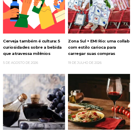
Cerveja também é cultura: 5
Zona Sul + EMI Rio: uma collab
curiosidades sobre a bebida
com estilo carioca para
que atravessa milênios
carregar suas compras
5 DE AGOSTO DE 2026
19 DE JULHO DE 2026