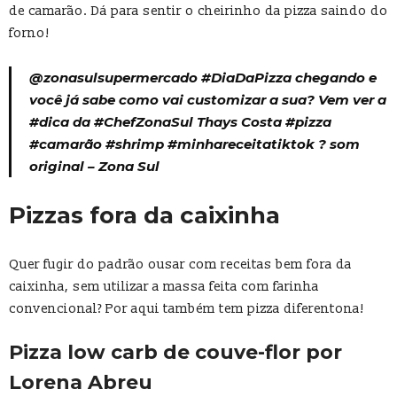
de camarão. Dá para sentir o cheirinho da pizza saindo do
forno!
@zonasulsupermercado
#DiaDaPizza
chegando e
você já sabe como vai customizar a sua? Vem ver a
#dica
da
#ChefZonaSul
Thays Costa
#pizza
#camarão
#shrimp
#minhareceitatiktok
? som
original – Zona Sul
Pizzas fora da caixinha
Quer fugir do padrão ousar com receitas bem fora da
caixinha, sem utilizar a massa feita com farinha
convencional? Por aqui também tem pizza diferentona!
Pizza low carb de couve-flor por
Lorena Abreu