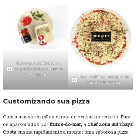
Massa pronta Panetto e
ingredientes exclusivos
Zona Sul.
Pizza resfriada semipronta
Panetto muçarela.
Customizando sua pizza
Com a massa em mãos é hora de pensar no recheio. Para
os apaixonados por
frutos-do-mar,
a
Chef Zona Sul Thays
Costa
ensina rapidamente a montar uma saborosa pizza