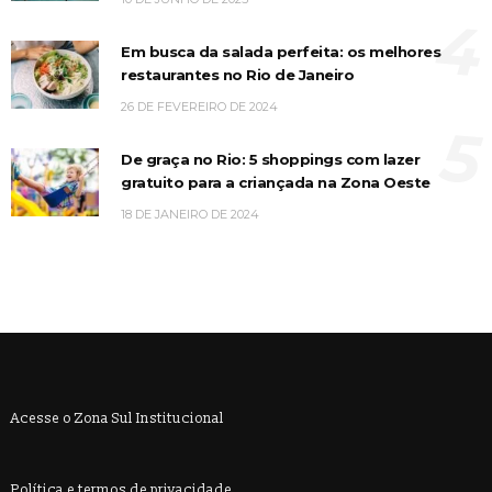
4
Em busca da salada perfeita: os melhores
restaurantes no Rio de Janeiro
26 DE FEVEREIRO DE 2024
5
De graça no Rio: 5 shoppings com lazer
gratuito para a criançada na Zona Oeste
18 DE JANEIRO DE 2024
Acesse o Zona Sul Institucional
Política e termos de privacidade