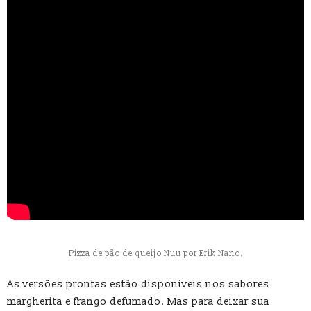
Pizza de pão de queijo Nuu por Erik Nano.
As versões prontas estão disponíveis nos sabores
margherita e frango defumado. Mas para deixar sua