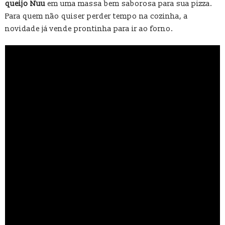
queijo Nuu
em uma massa bem saborosa para sua pizza.
Para quem não quiser perder tempo na cozinha, a
novidade já vende prontinha para ir ao forno.