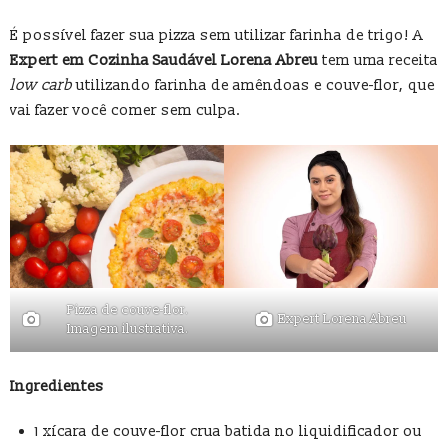
É possível fazer sua pizza sem utilizar farinha de trigo! A
Expert em Cozinha Saudável Lorena Abreu
tem uma receita
low carb
utilizando farinha de amêndoas e couve-flor, que
vai fazer você comer sem culpa.
Pizza de couve-flor.
Expert Lorena Abreu
Imagem ilustrativa.
Ingredientes
1 xícara de couve-flor crua batida no liquidificador ou