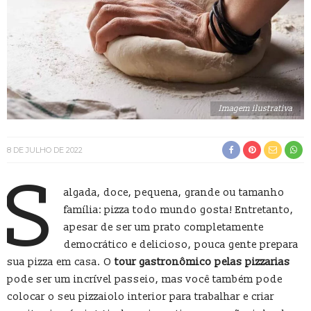
Imagem ilustrativa
8 DE JULHO DE 2022
S
algada, doce, pequena, grande ou tamanho
família: pizza todo mundo gosta! Entretanto,
apesar de ser um prato completamente
democrático e delicioso, pouca gente prepara
sua pizza em casa. O
tour gastronômico pelas pizzarias
pode ser um incrível passeio, mas você também pode
colocar o seu pizzaiolo interior para trabalhar e criar