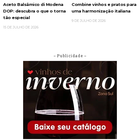
Aceto Balsâmico di Modena
Combine vinhos e pratos para
DOP: descubra o que o torna
uma harmonização italiana
tão especial
9 DE JULHO DE 2026
15 DE JULHO DE 2026
– Publicidade –