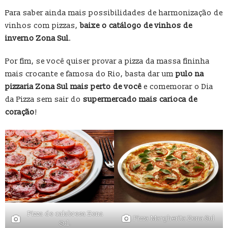
Para saber ainda mais possibilidades de harmonização de
vinhos com pizzas,
baixe o catálogo de vinhos de
inverno Zona Sul
.
Por fim, se você quiser provar a pizza da massa fininha
mais crocante e famosa do Rio, basta dar um
pulo na
pizzaria Zona Sul mais perto de você
e comemorar o Dia
da Pizza sem sair do
supermercado mais carioca de
coração
!
Pizza de calabresa Zona
Pizza Margherita Zona Sul
Sul.