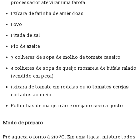
processador até virar uma farofa
1 xícara de farinha de amêndoas
1 ovo
Pitada de sal
Fio de azeite
3 colheres de sopa de molho de tomate caseiro
4 colheres de sopa de queijo mozarela de búfala ralado
(vendido em peça)
1 xícara de tomate em rodelas ou 10
tomates cerejas
cortados ao meio
Folhinhas de manjericão e orégano seco a gosto
Modo de preparo
Pré-aqueça o forno à 210ºC. Em uma tigela, misture todos