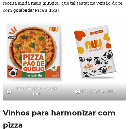
receita ainda mais mineira, que tal testar na versão doce,
com
goiabada
? Fica a dica!
Pizza de pão de queijo
Pão de queijo Nuu
Nuu
Vinhos para harmonizar com
pizza