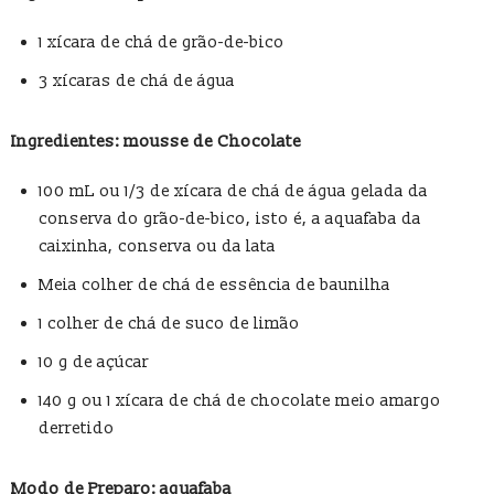
1 xícara de chá de grão-de-bico
3 xícaras de chá de água
Ingredientes: mousse de Chocolate
100 mL ou 1/3 de xícara de chá de água gelada da
conserva do grão-de-bico, isto é, a aquafaba da
caixinha, conserva ou da lata
Meia colher de chá de essência de baunilha
1 colher de chá de suco de limão
10 g de açúcar
140 g ou 1 xícara de chá de chocolate meio amargo
derretido
Modo de Preparo: aquafaba