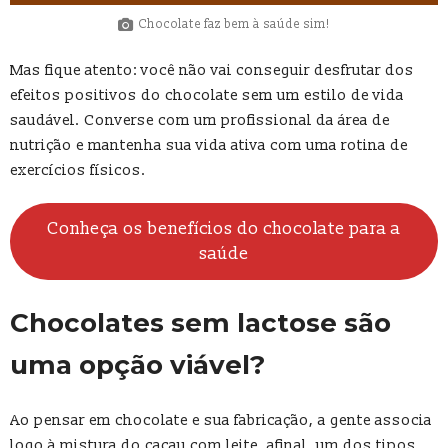
Chocolate faz bem à saúde sim!
Mas fique atento: você não vai conseguir desfrutar dos
efeitos positivos do chocolate sem um estilo de vida
saudável. Converse com um profissional da área de
nutrição e mantenha sua vida ativa com uma rotina de
exercícios físicos.
Conheça os benefícios do chocolate para a
saúde
Chocolates sem lactose são
uma opção viável?
Ao pensar em chocolate e sua fabricação, a gente associa
logo à mistura do cacau com leite, afinal, um dos tipos