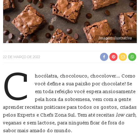
Imagem ilustrativa
22 DE MARÇO DE 2022
C
hocólatra, chocolouco, chocolover… Como
você define a sua paixão por chocolate? Se
em toda refeição você espera ansiosamente
pela hora da sobremesa, vem com a gente
aprender receitas práticase para todos os gostos, criadas
pelos Experts e Chefs Zona Sul. Tem até receitas
low carb
,
veganas e sem lactose, para ninguém ficar de fora do
sabor mais amado do mundo.