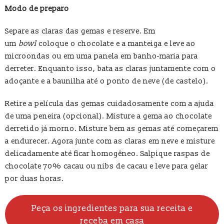
Modo de preparo
Separe as claras das gemas e reserve. Em
um
bowl
coloque o chocolate e a manteiga e leve ao
microondas ou em uma panela em banho-maria para
derreter. Enquanto isso, bata as claras juntamente com o
adoçante e a baunilha até o ponto de neve (de castelo).
Retire a película das gemas cuidadosamente com a ajuda
de uma peneira (opcional). Misture a gema ao chocolate
derretido já morno. Misture bem as gemas até começarem
a endurecer. Agora junte com as claras em neve e misture
delicadamente até ficar homogêneo. Salpique raspas de
chocolate 70% cacau ou nibs de cacau e leve para gelar
por duas horas.
Peça os ingredientes para sua receita e
receba em casa