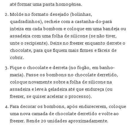
até formar uma pasta homogênea.
Molde no formato desejado (bolinhas,
quadradinhos), recheie com a castanha-do-pará
inteira em cada bombom e coloque em uma bandeja ou
assadeira com uma folha de silicone (se não tiver,
unte o recipiente). Deixe no freezer enquanto derrete o
chocolate, para que fiquem mais firmes e fáceis de
cobrir.
Pique o chocolate e derreta (no fogão, em banho-
maria). Passe os bombons no chocolate derretido,
coloque novamente sobre a folha de silicone na
assadeira e leve à geladeira até que endureça (ou
freezer, se quiser acelerar o processo).
Para decorar os bombons, após endurecerem, coloque
uma nova camada de chocolate derretido e volte ao
freezer. Rende 20 unidades aproximadamente.