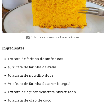
Bolo de cenoura por Lorena Abreu.
Ingredientes
1 xícara de farinha de amêndoas
½ xícara de farinha de aveia
½ xícara de polvilho doce
½ xícara de farinha de arroz integral
1 xícara de açúcar demerara pulverizado
½ xícara de óleo de coco