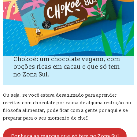
Chokoé: um chocolate vegano, com
opções ricas em cacau e que só tem
no Zona Sul.
Ou seja, se você estava desanimado para aprender
receitas com chocolate por causa de alguma restrição ou
filosofia alimentar, pode ficar com a gente por aqui e se
preparar para o seu momento de chef.
Conheça as marcas que só tem no Zona Sul