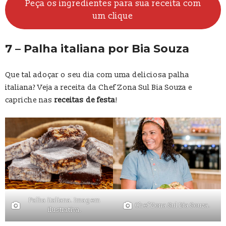
Peça os ingredientes para sua receita com
um clique
7 – Palha italiana por Bia Souza
Que tal adoçar o seu dia com uma deliciosa palha
italiana? Veja a receita da Chef Zona Sul Bia Souza e
capriche nas
receitas de festa
!
Palha italiana. Imagem
Chef Zona Sul Bia Souza.
ilustrativa.