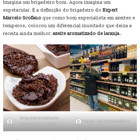
Imagina um brigadeiro bom. Agora imagina um
espetacular. É a definição do brigadeiro do
Expert
Marcelo Scofano
que como bom especialista em azeites e
temperos, colocou um diferencial inusitado que deixa a
receita ainda melhor:
azeite aromatizado de laranja.
Brigadeiro azeitado.
Expert Marcelo Scofano.
Imagem ilustrativa.