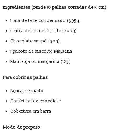
Ingredientes (rende 10 palhas cortadas de 5 cm)
1 lata de leite condensado (395g)
1 caixa de creme de leite (200g)
Chocolate em pó (30g)
1 pacote de biscoito Maisena
Manteiga ou margarina (12g)
Para cobrir as palhas
Açúcar refinado
Confeitos de chocolate
Cobertura em barra
Modo de preparo