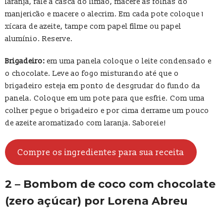
laranja, rale a casca do limão, macere as folhas do
manjericão e macere o alecrim. Em cada pote coloque 1
xícara de azeite, tampe com papel filme ou papel
alumínio. Reserve.
Brigadeiro:
em uma panela coloque o leite condensado e
o chocolate. Leve ao fogo misturando até que o
brigadeiro esteja em ponto de desgrudar do fundo da
panela. Coloque em um pote para que esfrie. Com uma
colher pegue o brigadeiro e por cima derrame um pouco
de azeite aromatizado com laranja. Saboreie!
Compre os ingredientes para sua receita
2 – Bombom de coco com chocolate
(zero açúcar) por Lorena Abreu