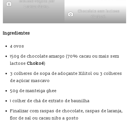
Mousse vegana por
Lorena Abreu.
Chocolate sem lactose
Chokoé.
Ingredientes
4 ovos
150g de chocolate amargo (70% cacau ou mais sem
lactose
Chokoé
)
3 colheres de sopa de adoçante Xilitol ou 3 colheres
de açúcar mascavo
50g de manteiga ghee
1 colher de chá de extrato de baunilha
Finalizar com raspas de chocolate, raspas de laranja,
flor de sal ou cacau nibs a gosto