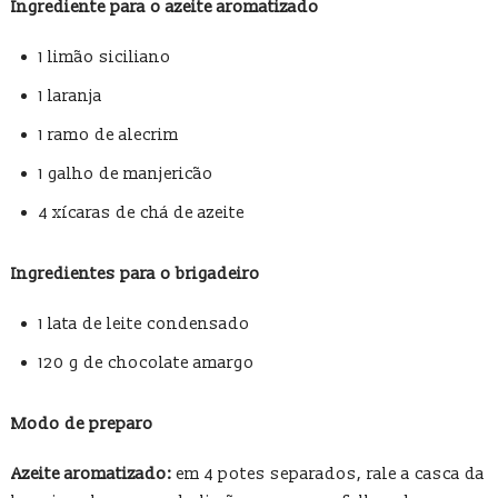
Ingrediente para o azeite aromatizado
1 limão siciliano
1 laranja
1 ramo de alecrim
1 galho de manjericão
4 xícaras de chá de azeite
Ingredientes para o brigadeiro
1 lata de leite condensado
120 g de chocolate amargo
Modo de preparo
Azeite aromatizado:
em 4 potes separados, rale a casca da