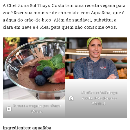
A Chef Zona Sul Thays Costa tem uma receita vegana para
você fazer sua mousse de chocolate com Aquafaba, que é
a água do grão-de-bico. Além de saudável, substitui a
clara em neve e é ideal para quem não consome ovos.
Chef Zona Sul Thays
Costa. Foto:Renato
Wrobel.
Mousse vegana por Thays
Costa.
Ingredientes: aquafaba