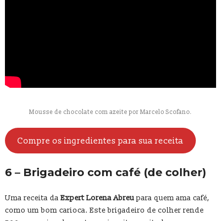
Mousse de chocolate com azeite por Marcelo Scofano.
Compre os ingredientes para sua receita
6 – Brigadeiro com café (de colher)
Uma receita da
Expert Lorena Abreu
para quem ama café,
como um bom carioca. Este brigadeiro de colher rende