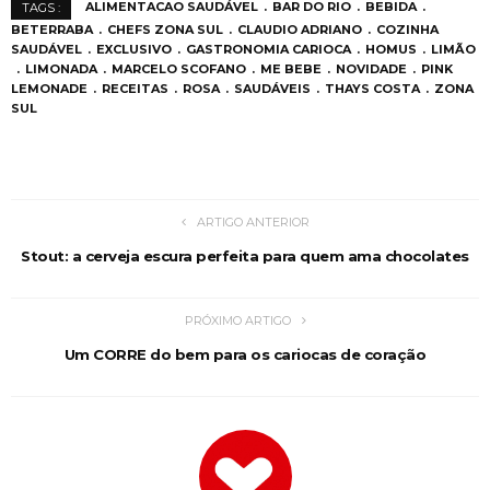
ALIMENTACAO SAUDÁVEL
BAR DO RIO
BEBIDA
TAGS :
BETERRABA
CHEFS ZONA SUL
CLAUDIO ADRIANO
COZINHA
SAUDÁVEL
EXCLUSIVO
GASTRONOMIA CARIOCA
HOMUS
LIMÃO
LIMONADA
MARCELO SCOFANO
ME BEBE
NOVIDADE
PINK
LEMONADE
RECEITAS
ROSA
SAUDÁVEIS
THAYS COSTA
ZONA
SUL
ARTIGO ANTERIOR
Stout: a cerveja escura perfeita para quem ama chocolates
PRÓXIMO ARTIGO
Um CORRE do bem para os cariocas de coração