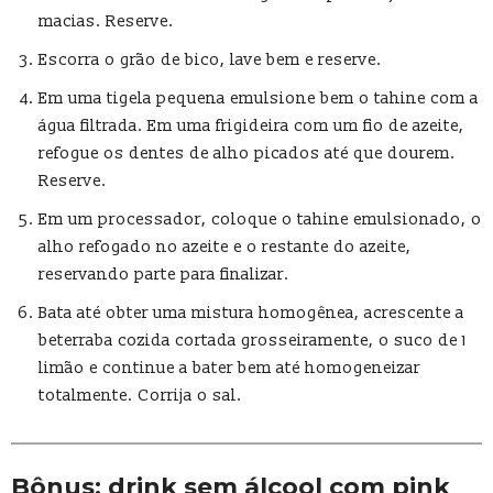
macias. Reserve.
Escorra o grão de bico, lave bem e reserve.
Em uma tigela pequena emulsione bem o tahine com a
água filtrada. Em uma frigideira com um fio de azeite,
refogue os dentes de alho picados até que dourem.
Reserve.
Em um processador, coloque o tahine emulsionado, o
alho refogado no azeite e o restante do azeite,
reservando parte para finalizar.
Bata até obter uma mistura homogênea, acrescente a
beterraba cozida cortada grosseiramente, o suco de 1
limão e continue a bater bem até homogeneizar
totalmente. Corrija o sal.
Bônus: drink sem álcool com pink