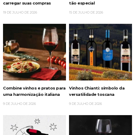
carregar suas compras
tão especial
19 DE JULHO DE 2026
15 DE JULHO DE 2026
Combine vinhos e pratos para
Vinhos Chianti: símbolo da
uma harmonização italiana
versatilidade toscana
9 DE JULHO DE 2026
9 DE JULHO DE 2026