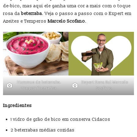
de-bico, mas aqui ele ganha uma cor a mais com o toque
rosa da
beterraba
. Veja o passo a passo com o Expert em
Azeites e Temperos
Marcelo Scofano
.
Hummus de beterraba.
Expert Zona Sul Marcelo
Imagem ilustrativa.
Scofano.
Ingredientes
1 vidro de grão de bico em conserva Cidacos
2 beterrabas médias cozidas