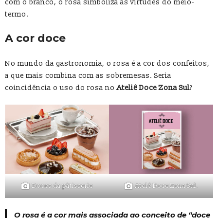
com o branco, o rosa simboliza as virtudes do meio-
termo.
A cor doce
No mundo da gastronomia, o rosa é a cor dos confeitos,
a que mais combina com as sobremesas. Seria
coincidência o uso do rosa no
Ateliê Doce Zona Sul
?
Doces da pâtisserie
Atelê Doce Zona Sul.
O rosa é a cor mais associada ao conceito de “doce