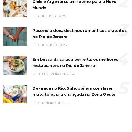
2
Chile e Argentina: um roteiro para o Novo
Mundo
10 DE JULHO DE 2025
3
Passeio a dois: destinos românticos gratuitos
no Rio de Janeiro
10 DE JUNHO DE 2025
4
Em busca da salada perfeita: os melhores
restaurantes no Rio de Janeiro
26 DE FEVEREIRO DE 2024
5
De graça no Rio: 5 shoppings com lazer
gratuito para a criançada na Zona Oeste
18 DE JANEIRO DE 2024