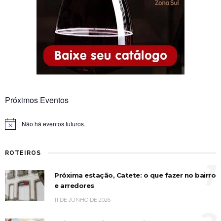
Próximos Eventos
Não há eventos futuros.
Notice
ROTEIROS
1
Próxima estação, Catete: o que fazer no bairro
e arredores
11 DE JUNHO DE 2026