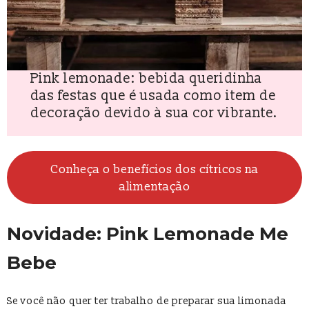
Pink lemonade: bebida queridinha
das festas que é usada como item de
decoração devido à sua cor vibrante.
Conheça o benefícios dos cítricos na
alimentação
Novidade: Pink Lemonade Me
Bebe
Se você não quer ter trabalho de preparar sua limonada