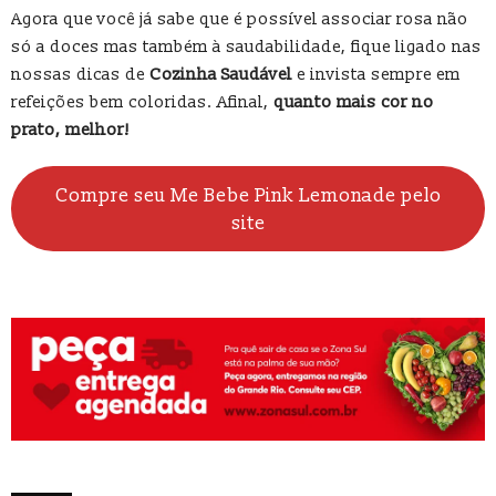
Agora que você já sabe que é possível associar rosa não
só a doces mas também à saudabilidade, fique ligado nas
nossas dicas de
Cozinha Saudável
e invista sempre em
refeições bem coloridas. Afinal,
quanto mais cor no
prato, melhor!
Compre seu Me Bebe Pink Lemonade pelo
site