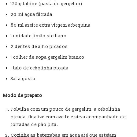
120 g tahine (pasta de gergelim)
20 ml água filtrada
80 ml azeite extra virgem arbequina
1 unidade limão siciliano
2 dentes de alho picados
1 colher de sopa gergelim branco
1 talo de cebolinha picada
Sal a gosto
Modo de preparo
Polvilhe com um pouco de gergelim, a cebolinha
picada, finalize com azeite e sirva acompanhado de
torradas de pão pita.
Cozinhe as beterrabas em água até que estejam