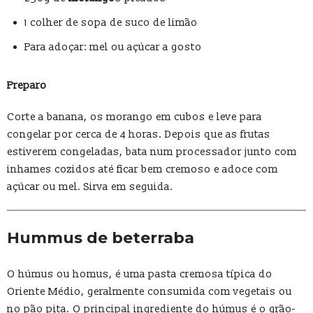
1 colher de sopa de suco de limão
Para adoçar: mel ou açúcar a gosto
Preparo
Corte a banana, os morango em cubos e leve para
congelar por cerca de 4 horas. Depois que as frutas
estiverem congeladas, bata num processador junto com
inhames cozidos até ficar bem cremoso e adoce com
açúcar ou mel. Sirva em seguida.
Hummus de beterraba
O húmus ou homus, é uma pasta cremosa típica do
Oriente Médio, geralmente consumida com vegetais ou
no pão pita. O principal ingrediente do húmus é o grão-