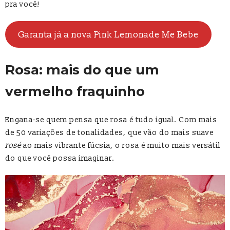
pra você!
Garanta já a nova Pink Lemonade Me Bebe
Rosa: mais do que um
vermelho fraquinho
Engana-se quem pensa que rosa é tudo igual. Com mais
de 50 variações de tonalidades, que vão do mais suave
rosé
ao mais vibrante fúcsia, o rosa é muito mais versátil
do que você possa imaginar.