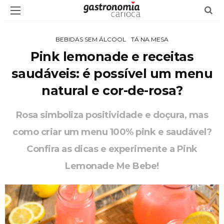
BEBIDAS SEM ÁLCOOL
TÁ NA MESA
Pink lemonade e receitas
saudáveis: é possível um menu
natural e cor-de-rosa?
Rosa simboliza positividade e doçura, mas
como criar um menu 100% pink e saudável?
Confira as dicas e experimente a Pink
Lemonade Me Bebe!