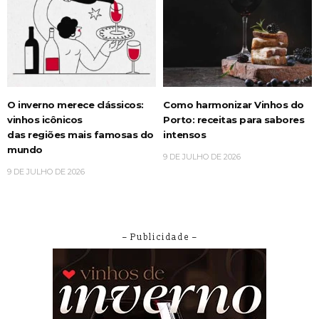
O inverno merece clássicos:
Como harmonizar Vinhos do
vinhos icônicos
Porto: receitas para sabores
das regiões mais famosas do
intensos
mundo
9 DE JULHO DE 2026
9 DE JULHO DE 2026
– Publicidade –