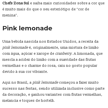
Chefs Zona Sul
e saiba mais curiosidades sobre a cor que
é muito mais do que o seu esteriótipo de “cor de
menina”.
Pink lemonade
Uma bebida nascida nos Estados Unidos, a receita da
pink lemonade
é, originalmente, uma mistura de limão
com água, açúcar e xarope de
cranberry
. A limonada, que
mescla a acidez do limão com a suavidade das frutas
vermelhas e o charme do rosa, caiu no gosto popular
devido à sua cor vibrante.
Aqui no Brasil, a
pink lemonade
começou a fazer muito
sucesso nas festas, sendo utilizada inclusive como parte
da decoração, e ganhou variantes com frutas vermelhas,
melancia e toques de hortelã.