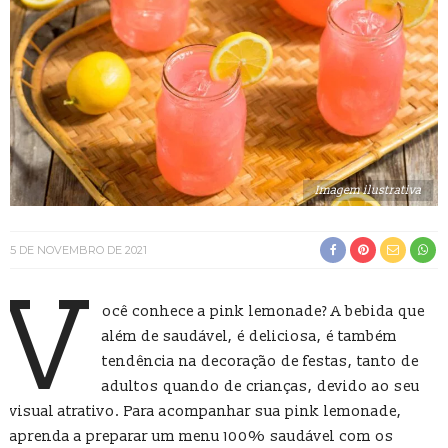
Imagem ilustrativa
5 DE NOVEMBRO DE 2021
V
ocê conhece a pink lemonade? A bebida que
além de saudável, é deliciosa, é também
tendência na decoração de festas, tanto de
adultos quando de crianças, devido ao seu
visual atrativo. Para acompanhar sua pink lemonade,
aprenda a preparar um menu 100% saudável com os