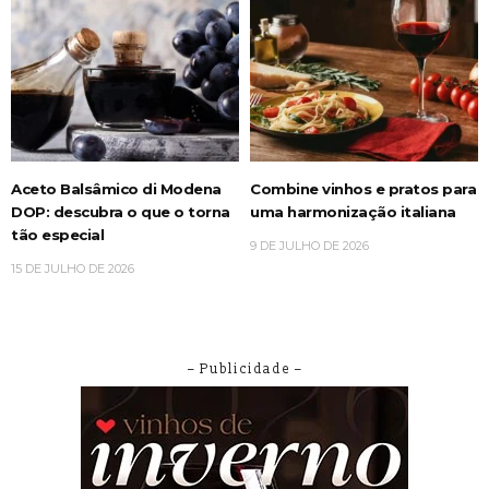
Aceto Balsâmico di Modena
Combine vinhos e pratos para
DOP: descubra o que o torna
uma harmonização italiana
tão especial
9 DE JULHO DE 2026
15 DE JULHO DE 2026
– Publicidade –