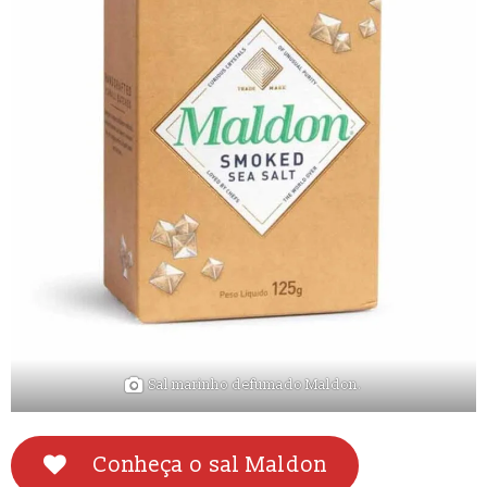
Sal marinho defumado Maldon.
Conheça o sal Maldon