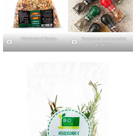
Chimichurri Zuppa.
Temperos com moedor
Kotanyi.