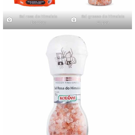
Sal rosa do Himalaia
Sal grosso do Himalaia
Bombay
Zuppa