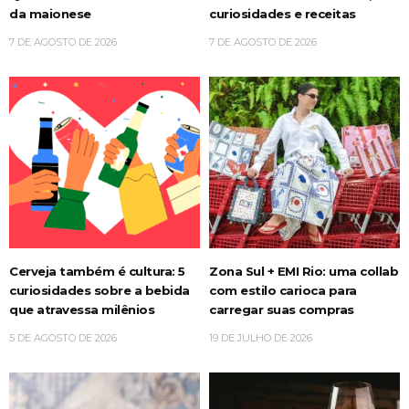
da maionese
curiosidades e receitas
7 DE AGOSTO DE 2026
7 DE AGOSTO DE 2026
Cerveja também é cultura: 5
Zona Sul + EMI Rio: uma collab
curiosidades sobre a bebida
com estilo carioca para
que atravessa milênios
carregar suas compras
5 DE AGOSTO DE 2026
19 DE JULHO DE 2026