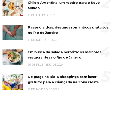
2
Chile e Argentina: um roteiro para o Novo
Mundo
10 DE JULHO DE 2025
3
Passeio a dois: destinos românticos gratuitos
no Rio de Janeiro
10 DE JUNHO DE 2025
4
Em busca da salada perfeita: os melhores
restaurantes no Rio de Janeiro
26 DE FEVEREIRO DE 2024
5
De graça no Rio: 5 shoppings com lazer
gratuito para a criançada na Zona Oeste
18 DE JANEIRO DE 2024