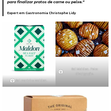
para finalizar pratos de carne ou peixe.
“
Expert em Gastronomia Christophe Lidy
Sal Maldon. Foto:
divulgação.
Sal marinho Maldon.