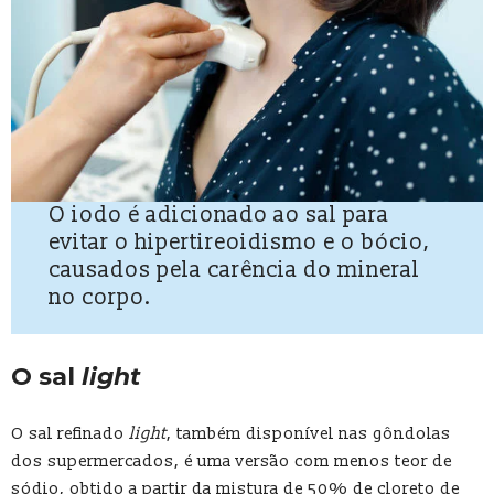
O iodo é adicionado ao sal para
evitar o hipertireoidismo e o bócio,
causados pela carência do mineral
no corpo.
O sal
light
O sal refinado
light
, também disponível nas gôndolas
dos supermercados, é uma versão com menos teor de
sódio, obtido a partir da mistura de 50% de cloreto de