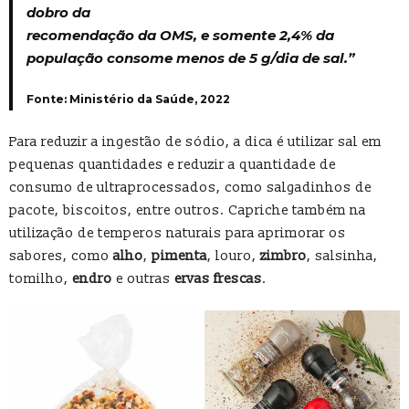
dobro da
recomendação da OMS, e somente 2,4% da
população consome menos de 5 g/dia de sal.”
Fonte: Ministério da Saúde
,
2022
Para reduzir a ingestão de sódio, a dica é utilizar sal em
pequenas quantidades e reduzir a quantidade de
consumo de ultraprocessados, como salgadinhos de
pacote, biscoitos, entre outros. Capriche também na
utilização de temperos naturais para aprimorar os
sabores, como
alho
,
pimenta
, louro,
zimbro
, salsinha,
tomilho,
endro
e outras
ervas frescas
.