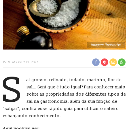
Imagem ilustrativa
15 DE AGOSTO DE 2023
S
al grosso, refinado, iodado, marinho, flor de
sal… Será que é tudo igual? Para conhecer mais
sobre as propriedades dos diferentes tipos de
sal na gastronomia, além da sua função de
“salgar”, confira esse rápido guia para utilizar o saleiro
esbanjando conhecimento.
Aqui você vai ver: