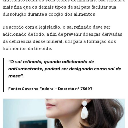
entretanto reduz os seus teores de minerais. Sua textura é
mais fina que os demais tipos de sal para facilitar sua
dissolução durante a cocção dos alimentos.
De acordo com a legislação, o sal refinado deve ser
adicionado de iodo, a fim de prevenir doenças derivadas
da deficiência desse mineral, útil para a formação dos
hormônios da tireoide.
“O sal refinado, quando adicionado de
antiumectante, poderá ser designado como sal de
mesa”.
Fonte: Governo Federal – Decreto nº 75697