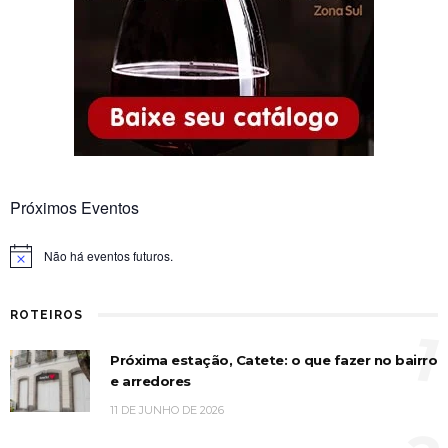
Próximos Eventos
Não há eventos futuros.
Notice
ROTEIROS
1
Próxima estação, Catete: o que fazer no bairro
e arredores
11 DE JUNHO DE 2026