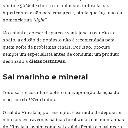
sódio e 50% de cloreto de potássio, indicada para
hipertensos e não para emagrecer, ainda que faça uso da
nomenclatura
“light”.
No entanto, apesar de parecer vantajosa a redução de
sódio, a adição de potássio não é recomendada para
quem sofre de problemas renais. Por isso, procure
sempre um especialista antes de consumir um produto
destinado a
dietas restritivas
.
Sal marinho e mineral
Todo sal de cozinha é obtido da evaporação da água do
mar, correto? Nem todos.
O sal do Himalaia, por exemplo, é extraído de depósitos
minerais em cavernas salinas localizadas nas montanhas
do Himalaia, assim como sal azul da Pérsia e o sal negro.