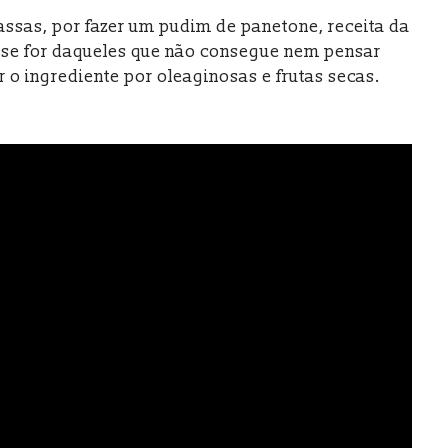
ssas, por fazer um pudim de panetone, receita da
 se for daqueles que não consegue nem pensar
r o ingrediente por oleaginosas e frutas secas.