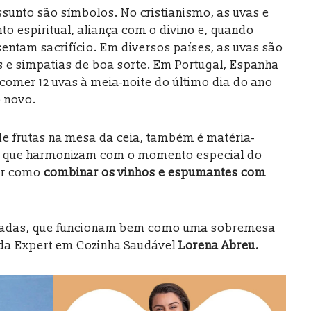
ssunto são símbolos. No cristianismo, as uvas e
o espiritual, aliança com o divino e, quando
entam sacrifício. Em diversos países, as uvas são
s e simpatias de boa sorte. Em Portugal, Espanha
 comer 12 uvas à meia-noite do último dia do ano
o novo.
de frutas na mesa da ceia, também é matéria-
s que harmonizam com o momento especial do
rir como
combinar os vinhos e espumantes com
eladas, que funcionam bem como uma sobremesa
a da Expert em Cozinha Saudável
Lorena Abreu.