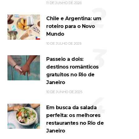
2
11 DE JUNHO DE 2026
Chile e Argentina: um
roteiro para o Novo
Mundo
3
10 DE JULHO DE 2025
Passeio a dois:
destinos românticos
gratuitos no Rio de
Janeiro
4
10 DE JUNHO DE 2025
Em busca da salada
perfeita: os melhores
restaurantes no Rio de
Janeiro