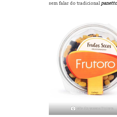
sem falar do tradicional
panetto
Mix de passas Frutoro.