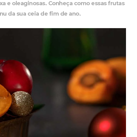
xa e oleaginosas. Conheça como essas frutas
 da sua ceia de fim de ano.