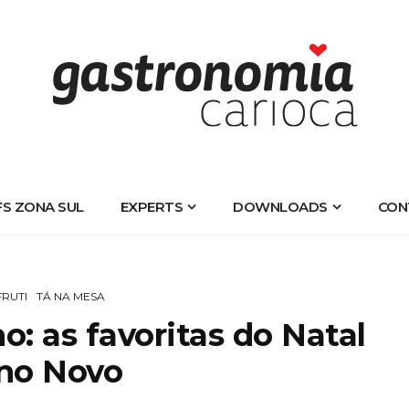
FS ZONA SUL
EXPERTS
DOWNLOADS
CON
FRUTI
TÁ NA MESA
o: as favoritas do Natal
no Novo