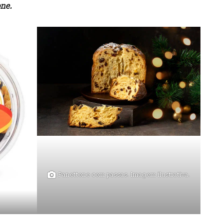
ne.
Panettone com passas. Imagem ilustrativa.