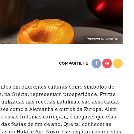
Imagem ilustrativa
COMPARTILHE
sentes em diferentes culturas como símbolos de
s, na Grécia, representam prosperidade. Frutas
o utilizadas nas receitas natalinas, são associadas
aíses como a Alemanha e outros da Europa. Além
e essas frutinhas carregam, é inegável que elas
das festas de fim de ano. Que tal conhecer as
das do Natal e Ano Novo e se inspirar nas receitas