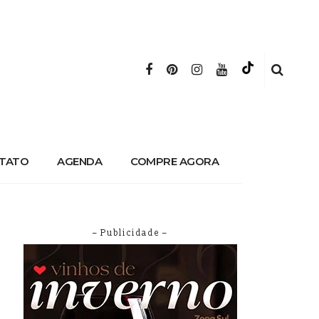
TATO
AGENDA
COMPRE AGORA
– Publicidade –