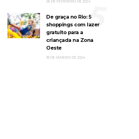
5
26 DE FEVEREIRO DE 2024
De graça no Rio: 5
shoppings com lazer
gratuito para a
criançada na Zona
Oeste
18 DE JANEIRO DE 2024