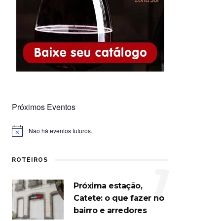
Próximos Eventos
Não há eventos futuros.
Notice
ROTEIROS
1
Próxima estação,
Catete: o que fazer no
bairro e arredores