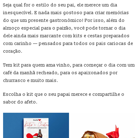
Seja qual for o estilo do seu pai, ele merece um dia
inesquecível. E nada mais gostoso para criar memórias
do que um presente gastronômico! Por isso, além do
almoço especial para o paizão, você pode tornar o dia
dele ainda mais marcante com kits e cestas preparados
com carinho — pensados para todos os pais cariocas de
coração.
Tem kit para quem ama vinho, para começar o dia com um
café da manhã recheado, para os apaixonados por
churrasco e muito mais.
Escolha o kit que o seu papai merece e compartilhe o
sabor do afeto.