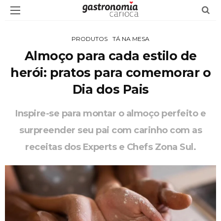
PRODUTOS
TÁ NA MESA
Almoço para cada estilo de
herói: pratos para comemorar o
Dia dos Pais
Inspire-se para montar o almoço perfeito e
surpreender seu pai com carinho com as
receitas dos Experts e Chefs Zona Sul.