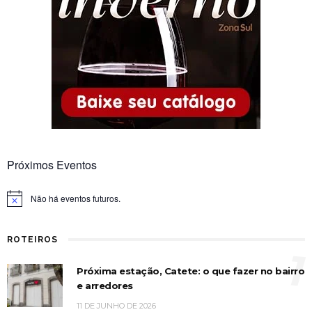
Próximos Eventos
Não há eventos futuros.
Notice
ROTEIROS
1
Próxima estação, Catete: o que fazer no bairro
e arredores
11 DE JUNHO DE 2026