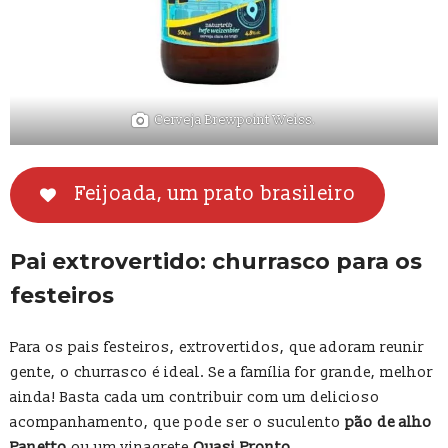
Cerveja Brewpoint Weiss.
Feijoada, um prato brasileiro
Pai extrovertido: churrasco para os
festeiros
Para os pais festeiros, extrovertidos, que adoram reunir
gente, o churrasco é ideal. Se a família for grande, melhor
ainda! Basta cada um contribuir com um delicioso
acompanhamento, que pode ser o suculento
pão de alho
Panetto
ou um vinagrete
Quasi Pronto
.