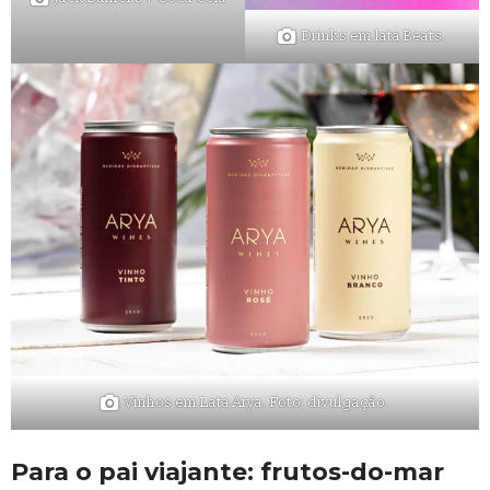
Drinks em lata Beats.
Vinhos em Lata Arya. Foto: divulgação.
Para o pai viajante: frutos-do-mar