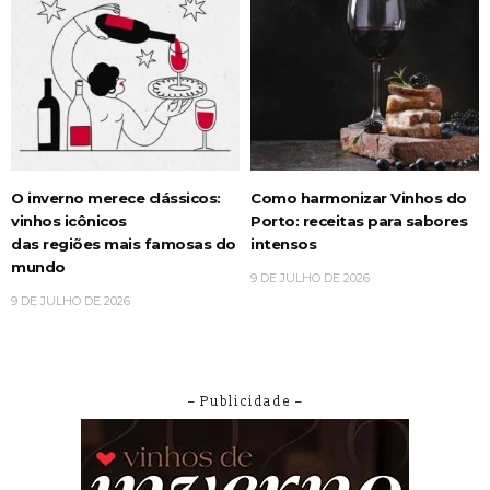
O inverno merece clássicos:
Como harmonizar Vinhos do
vinhos icônicos
Porto: receitas para sabores
das regiões mais famosas do
intensos
mundo
9 DE JULHO DE 2026
9 DE JULHO DE 2026
– Publicidade –