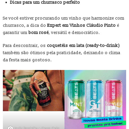
Dicas para um churrasco perfeito
Se você estiver procurando um vinho que harmonize com
churrasco, a dica do
Expert em Vinhos Cláudio Pinto
é
garantir um
bom rosé
, versátil e democrático.
Para descontrair, os
coquetéis em lata (ready-to-drink)
também são ótimos pela praticidade, deixando o clima
da festa mais gostoso.
Jack Daniel’s + Coca Cola