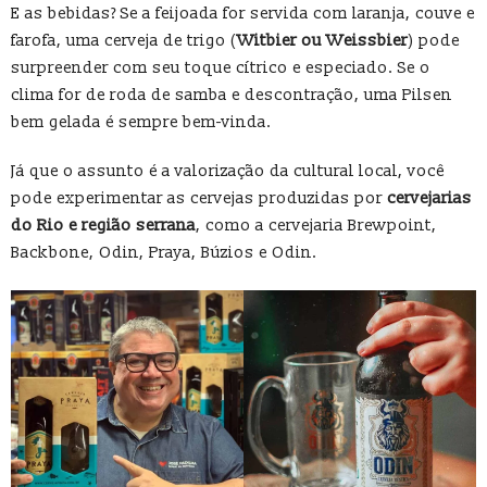
E as bebidas? Se a feijoada for servida com laranja, couve e
farofa, uma cerveja de trigo (
Witbier ou Weissbier
) pode
surpreender com seu toque cítrico e especiado. Se o
clima for de roda de samba e descontração, uma Pilsen
bem gelada é sempre bem-vinda.
Já que o assunto é a valorização da cultural local, você
pode experimentar as cervejas produzidas por
cervejarias
do Rio e região serrana
, como a cervejaria Brewpoint,
Backbone, Odin, Praya, Búzios e Odin.