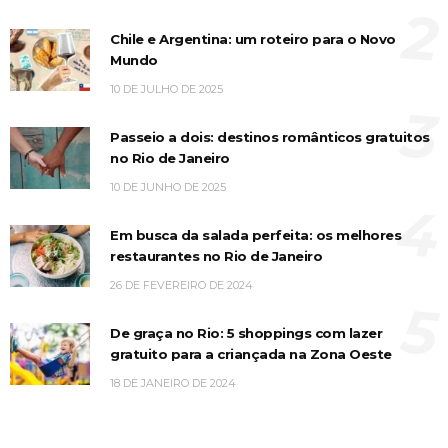
2
Chile e Argentina: um roteiro para o Novo
Mundo
10 DE JULHO DE 2025
3
Passeio a dois: destinos românticos gratuitos
no Rio de Janeiro
10 DE JUNHO DE 2025
4
Em busca da salada perfeita: os melhores
restaurantes no Rio de Janeiro
26 DE FEVEREIRO DE 2024
5
De graça no Rio: 5 shoppings com lazer
gratuito para a criançada na Zona Oeste
18 DE JANEIRO DE 2024