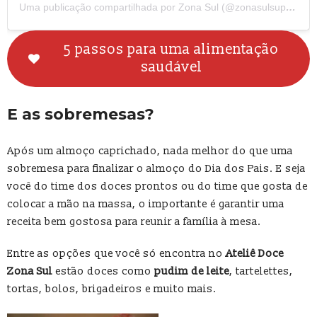
Uma publicação compartilhada por Zona Sul (@zonasulsupermercado)
5 passos para uma alimentação
saudável
E as sobremesas?
Após um almoço caprichado, nada melhor do que uma
sobremesa para finalizar o almoço do Dia dos Pais. E seja
você do time dos doces prontos ou do time que gosta de
colocar a mão na massa, o importante é garantir uma
receita bem gostosa para reunir a família à mesa.
Entre as opções que você só encontra no
Ateliê Doce
Zona Sul
estão doces como
pudim de leite
, tartelettes,
tortas, bolos, brigadeiros e muito mais.