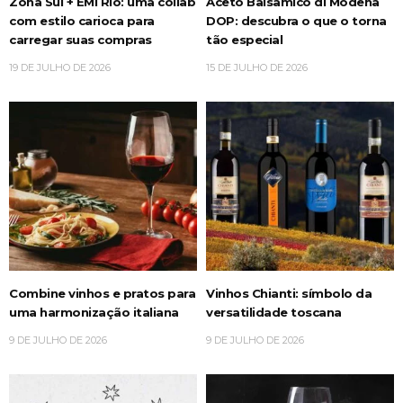
Zona Sul + EMI Rio: uma collab
Aceto Balsâmico di Modena
com estilo carioca para
DOP: descubra o que o torna
carregar suas compras
tão especial
19 DE JULHO DE 2026
15 DE JULHO DE 2026
Combine vinhos e pratos para
Vinhos Chianti: símbolo da
uma harmonização italiana
versatilidade toscana
9 DE JULHO DE 2026
9 DE JULHO DE 2026