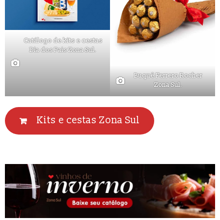
Catálogo de kits e cestas
Dia dos Pais Zona Sul.
Buquê Ferrero Rocher
Zona Sul.
Kits e cestas Zona Sul