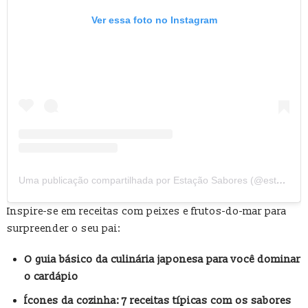
Ver essa foto no Instagram
Uma publicação compartilhada por Estação Sabores (@estacaosaboreszonasul)
Inspire-se em receitas com peixes e frutos-do-mar para
surpreender o seu pai:
O guia básico da culinária japonesa para você dominar
o cardápio
Ícones da cozinha: 7 receitas típicas com os sabores