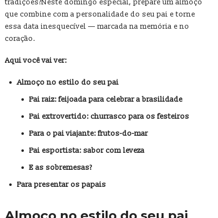
tradições?Neste domingo especial, prepare um almoço
que combine com a personalidade do seu pai e torne
essa data inesquecível — marcada na memória e no
coração.
Aqui você vai ver:
Almoço no estilo do seu pai
Pai raiz: feijoada para celebrar a brasilidade
Pai extrovertido: churrasco para os festeiros
Para o pai viajante: frutos-do-mar
Pai esportista: sabor com leveza
E as sobremesas?
Para presentar os papais
Almoço no estilo do seu pai