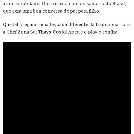
a ancestralidade. Uma receita com os sabores do Brasil,
que gera uma boa conversa de pai para filho.
Que tal preparar uma feijoada diferente da tradicional com
a Chef Zona Sul
Thays Costa
? Aperte o play e confira.